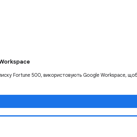
 Workspace
і списку Fortune 500, використовують Google Workspace, щ