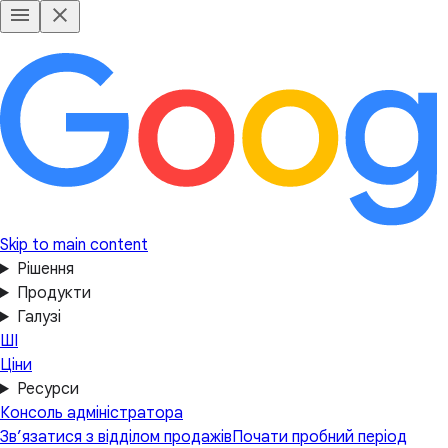
Skip to main content
Рішення
Продукти
Галузі
ШІ
Ціни
Ресурси
Консоль адміністратора
Зв’язатися з відділом продажів
Почати пробний період