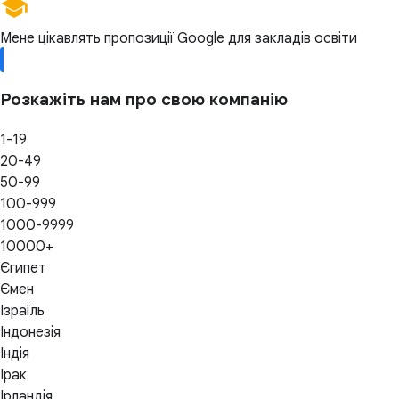
Мене цікавлять пропозиції Google для закладів освіти
Розкажіть нам про свою компанію
1-19
20-49
50-99
100-999
1000-9999
10000+
Єгипет
Ємен
Ізраїль
Індонезія
Індія
Ірак
Ірландія