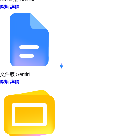
瞭解詳情
文件版 Gemini
瞭解詳情