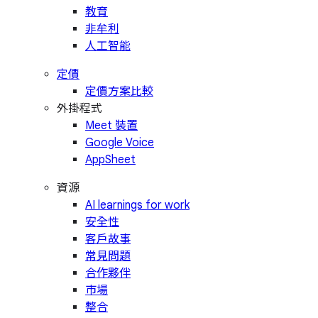
教育
非牟利
人工智能
定價
定價方案比較
外掛程式
Meet 裝置
Google Voice
AppSheet
資源
AI learnings for work
安全性
客戶故事
常見問題
合作夥伴
市場
整合