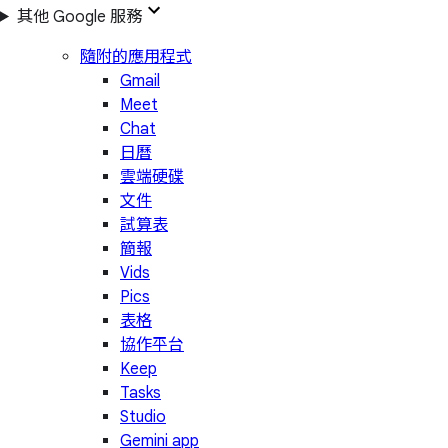
其他 Google 服務
隨附的應用程式
Gmail
Meet
Chat
日曆
雲端硬碟
文件
試算表
簡報
Vids
Pics
表格
協作平台
Keep
Tasks
Studio
Gemini app