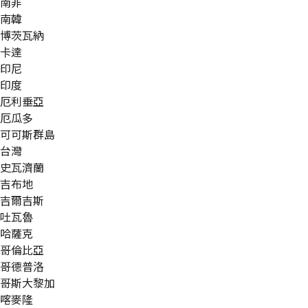
南非
南韓
博茨瓦納
卡達
印尼
印度
厄利垂亞
厄瓜多
可可斯群島
台灣
史瓦濟蘭
吉布地
吉爾吉斯
吐瓦魯
哈薩克
哥倫比亞
哥德普洛
哥斯大黎加
喀麥隆