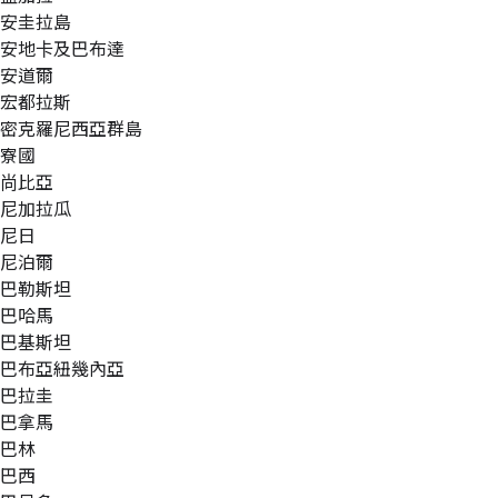
安圭拉島
安地卡及巴布達
安道爾
宏都拉斯
密克羅尼西亞群島
寮國
尚比亞
尼加拉瓜
尼日
尼泊爾
巴勒斯坦
巴哈馬
巴基斯坦
巴布亞紐幾內亞
巴拉圭
巴拿馬
巴林
巴西