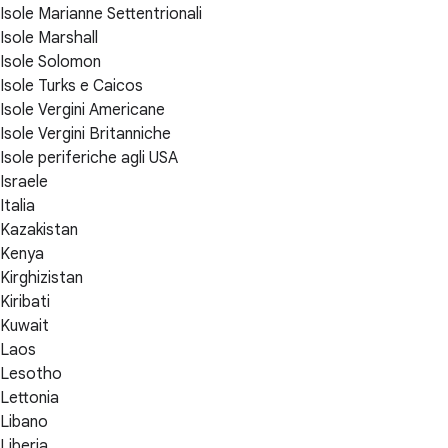
Isole Marianne Settentrionali
Isole Marshall
Isole Solomon
Isole Turks e Caicos
Isole Vergini Americane
Isole Vergini Britanniche
Isole periferiche agli USA
Israele
Italia
Kazakistan
Kenya
Kirghizistan
Kiribati
Kuwait
Laos
Lesotho
Lettonia
Libano
Liberia