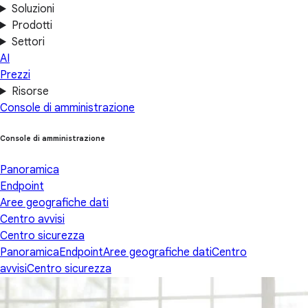
Soluzioni
Prodotti
Settori
AI
Prezzi
Risorse
Console di amministrazione
Console di amministrazione
Panoramica
Endpoint
Aree geografiche dati
Centro avvisi
Centro sicurezza
Panoramica
Endpoint
Aree geografiche dati
Centro
avvisi
Centro sicurezza