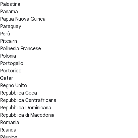
Palestina
Panama
Papua Nuova Guinea
Paraguay
Perù
Pitcairn
Polinesia Francese
Polonia
Portogallo
Portorico
Qatar
Regno Unito
Repubblica Ceca
Repubblica Centrafricana
Repubblica Dominicana
Repubblica di Macedonia
Romania
Ruanda
Réunion