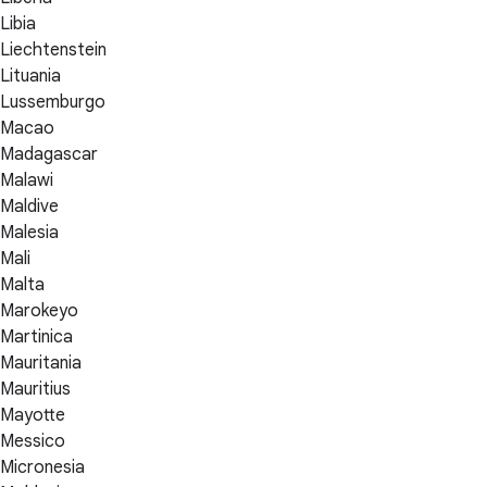
Libia
Liechtenstein
Lituania
Lussemburgo
Macao
Madagascar
Malawi
Maldive
Malesia
Mali
Malta
Marokeyo
Martinica
Mauritania
Mauritius
Mayotte
Messico
Micronesia