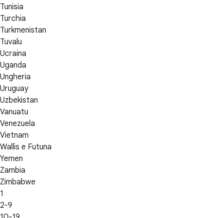
Tunisia
Turchia
Turkmenistan
Tuvalu
Ucraina
Uganda
Ungheria
Uruguay
Uzbekistan
Vanuatu
Venezuela
Vietnam
Wallis e Futuna
Yemen
Zambia
Zimbabwe
1
2-9
10-19