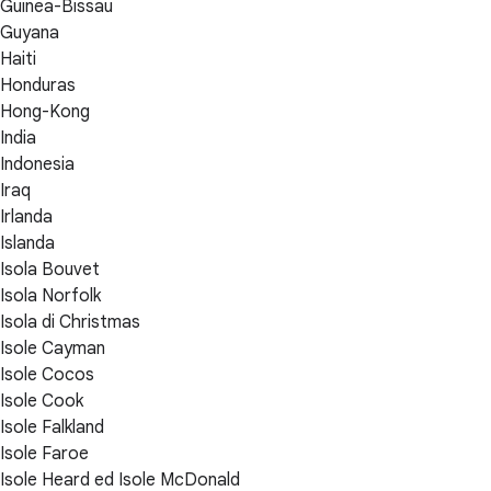
Guinea-Bissau
Guyana
Haiti
Honduras
Hong-Kong
India
Indonesia
Iraq
Irlanda
Islanda
Isola Bouvet
Isola Norfolk
Isola di Christmas
Isole Cayman
Isole Cocos
Isole Cook
Isole Falkland
Isole Faroe
Isole Heard ed Isole McDonald