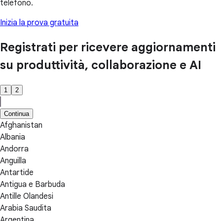
telefono.
Inizia la prova gratuita
Registrati per ricevere aggiornamenti
su produttività, collaborazione e AI
1
2
Continua
Afghanistan
Albania
Andorra
Anguilla
Antartide
Antigua e Barbuda
Antille Olandesi
Arabia Saudita
Argentina