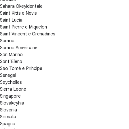
Sahara Okeyidentale
Saint Kitts e Nevis
Saint Lucia
Saint Pierre e Miquelon
Saint Vincent e Grenadines
Samoa
Samoa Americane
San Marino
Sant’Elena
Sao Tomé e Príncipe
Senegal
Seychelles
Sierra Leone
Singapore
Slovakeyhia
Slovenia
Somalia
Spagna