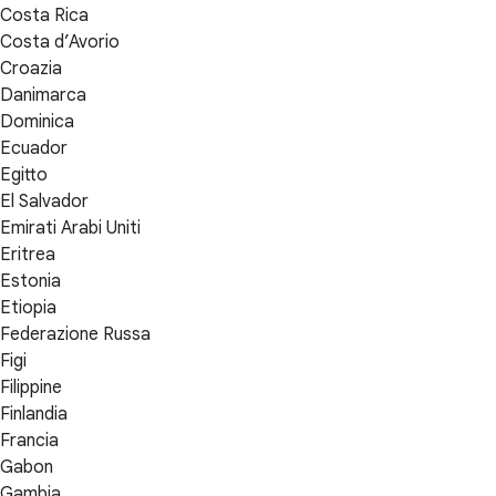
Costa Rica
Costa d’Avorio
Croazia
Danimarca
Dominica
Ecuador
Egitto
El Salvador
Emirati Arabi Uniti
Eritrea
Estonia
Etiopia
Federazione Russa
Figi
Filippine
Finlandia
Francia
Gabon
Gambia