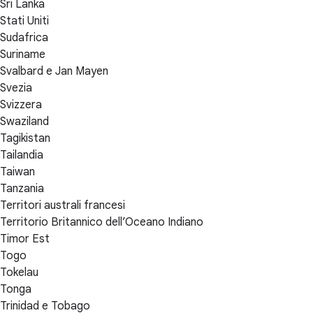
Sri Lanka
Stati Uniti
Sudafrica
Suriname
Svalbard e Jan Mayen
Svezia
Svizzera
Swaziland
Tagikistan
Tailandia
Taiwan
Tanzania
Territori australi francesi
Territorio Britannico dell’Oceano Indiano
Timor Est
Togo
Tokelau
Tonga
Trinidad e Tobago