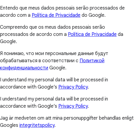
Entendo que meus dados pessoais serão processados de
acordo com a
Política de Privacidade
do Google.
Compreendo que os meus dados pessoais serão
processados de acordo com a
Política de Privacidade
da
Google.
Я понимаю, что мои персональные данные будут
обрабатываться в соответствии с
Политикой
конфиденциальности
Google.
I understand my personal data will be processed in
accordance with Google’s
Privacy Policy
.
I understand my personal data will be processed in
accordance with Google’s
Privacy Policy
.
Jag är medveten om att mina personuppgifter behandlas enligt
Googles
integritetspolicy
.