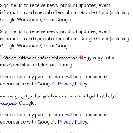
Sign me up to receive news, product updates, event
information and special offers about Google Cloud (including
Google Workspace) from Google.
Sign me up to receive news, product updates, event
information and special offers about Google Cloud (including
Google Workspace) from Google.
Egy vagy több
Kérelem küldése az értékesítési csapatnak
mezőben hibás értéket adott meg.
I understand my personal data will be processed in
accordance with Google’s
Privacy Policy
.
أدرك أن بياناتي الشخصية ستتم معالجتها بما يتوافق مع
سياسة
خصوصية
Google.
I understand my personal data will be processed in
accordance with Google’s
Privacy Policy
.