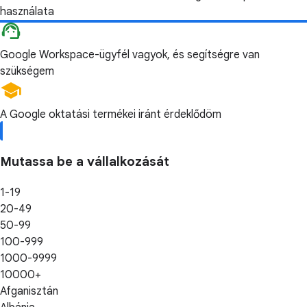
használata
Google Workspace-ügyfél vagyok, és segítségre van
szükségem
A Google oktatási termékei iránt érdeklődöm
Mutassa be a vállalkozását
1-19
20-49
50-99
100-999
1000-9999
10000+
Afganisztán