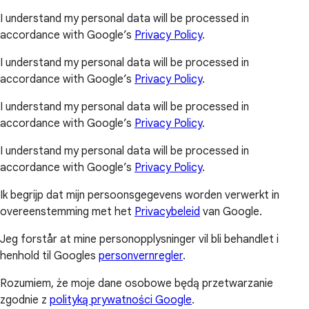
I understand my personal data will be processed in
accordance with Google’s
Privacy Policy
.
I understand my personal data will be processed in
accordance with Google’s
Privacy Policy
.
I understand my personal data will be processed in
accordance with Google’s
Privacy Policy
.
I understand my personal data will be processed in
accordance with Google’s
Privacy Policy
.
Ik begrijp dat mijn persoonsgegevens worden verwerkt in
overeenstemming met het
Privacybeleid
van Google.
Jeg forstår at mine personopplysninger vil bli behandlet i
henhold til Googles
personvernregler
.
Rozumiem, że moje dane osobowe będą przetwarzanie
zgodnie z
polityką prywatności Google
.