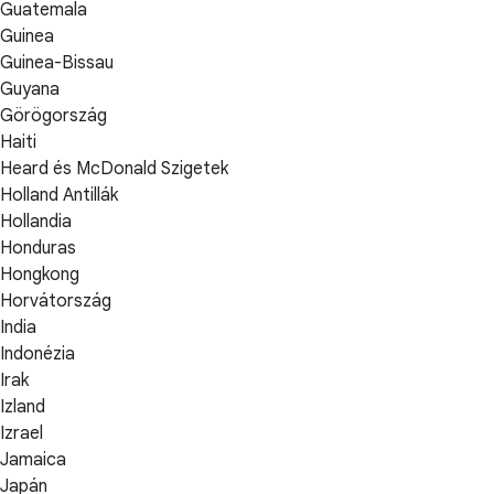
Guatemala
Guinea
Guinea-Bissau
Guyana
Görögország
Haiti
Heard és McDonald Szigetek
Holland Antillák
Hollandia
Honduras
Hongkong
Horvátország
India
Indonézia
Irak
Izland
Izrael
Jamaica
Japán