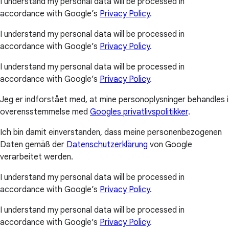
I understand my personal data will be processed in
accordance with Google’s
Privacy Policy
.
I understand my personal data will be processed in
accordance with Google’s
Privacy Policy
.
I understand my personal data will be processed in
accordance with Google’s
Privacy Policy
.
Jeg er indforstået med, at mine personoplysninger behandles i
overensstemmelse med
Googles privatlivspolitikker
.
Ich bin damit einverstanden, dass meine personenbezogenen
Daten gemäß der
Datenschutzerklärung
von Google
verarbeitet werden.
I understand my personal data will be processed in
accordance with Google’s
Privacy Policy
.
I understand my personal data will be processed in
accordance with Google’s
Privacy Policy
.