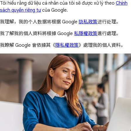
Tôi hiểu rằng dữ liệu cá nhân của tôi sẽ được xử lý theo
Chính
sách quyền riêng tư
của Google.
我理解，我的个人数据将根据 Google
隐私政策
进行处理。
我了解我的個人資料將根據 Google
私隱權政策
進行處理。
我瞭解 Google 會依據其《
隱私權政策
》處理我的個人資料。