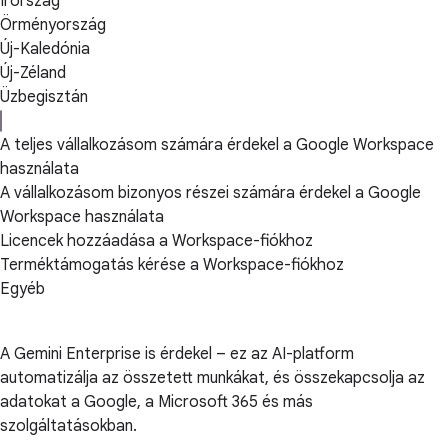
Írország
Örményország
Új-Kaledónia
Új-Zéland
Üzbegisztán
A teljes vállalkozásom számára érdekel a Google Workspace
használata
A vállalkozásom bizonyos részei számára érdekel a Google
Workspace használata
Licencek hozzáadása a Workspace-fiókhoz
Terméktámogatás kérése a Workspace-fiókhoz
Egyéb
A Gemini Enterprise is érdekel – ez az AI-platform
automatizálja az összetett munkákat, és összekapcsolja az
adatokat a Google, a Microsoft 365 és más
szolgáltatásokban.