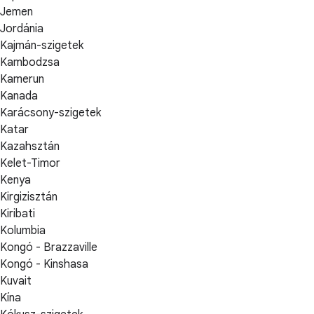
Jemen
Jordánia
Kajmán-szigetek
Kambodzsa
Kamerun
Kanada
Karácsony-szigetek
Katar
Kazahsztán
Kelet-Timor
Kenya
Kirgizisztán
Kiribati
Kolumbia
Kongó - Brazzaville
Kongó - Kinshasa
Kuvait
Kína