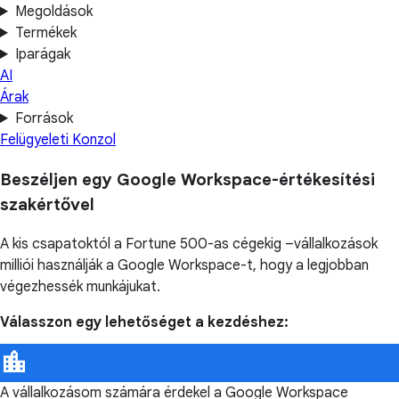
Megoldások
Termékek
Iparágak
AI
Árak
Források
Felügyeleti Konzol
Beszéljen egy Google Workspace-értékesítési
szakértővel
A kis csapatoktól a Fortune 500-as cégekig –vállalkozások
milliói használják a Google Workspace-t, hogy a legjobban
végezhessék munkájukat.
Válasszon egy lehetőséget a kezdéshez:
A vállalkozásom számára érdekel a Google Workspace