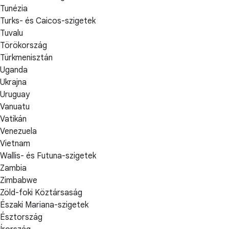
Tunézia
Turks- és Caicos-szigetek
Tuvalu
Törökország
Türkmenisztán
Uganda
Ukrajna
Uruguay
Vanuatu
Vatikán
Venezuela
Vietnam
Wallis- és Futuna-szigetek
Zambia
Zimbabwe
Zöld-foki Köztársaság
Északi Mariana-szigetek
Észtország