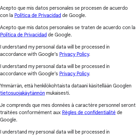
Acepto que mis datos personales se procesen de acuerdo
con la
Política de Privacidad
de Google.
Acepto que mis datos personales se traten de acuerdo con la
Política de Privacidad
de Google.
I understand my personal data will be processed in
accordance with Google’s
Privacy Policy
.
I understand my personal data will be processed in
accordance with Google’s
Privacy Policy
.
Ymmärrän, että henkilökohtaista dataani käsitellään Googlen
tietosuojakäytännön
mukaisesti.
Je comprends que mes données à caractère personnel seront
traitées conformément aux
Règles de confidentialité
de
Google.
I understand my personal data will be processed in