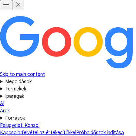
Skip to main content
Megoldások
Termékek
Iparágak
AI
Árak
Források
Felügyeleti Konzol
Kapcsolatfelvétel az értékesítőkkel
Próbaidőszak indítása