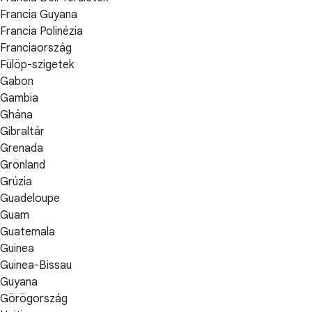
Francia Guyana
Francia Polinézia
Franciaország
Fülöp-szigetek
Gabon
Gambia
Ghána
Gibraltár
Grenada
Grönland
Grúzia
Guadeloupe
Guam
Guatemala
Guinea
Guinea-Bissau
Guyana
Görögország