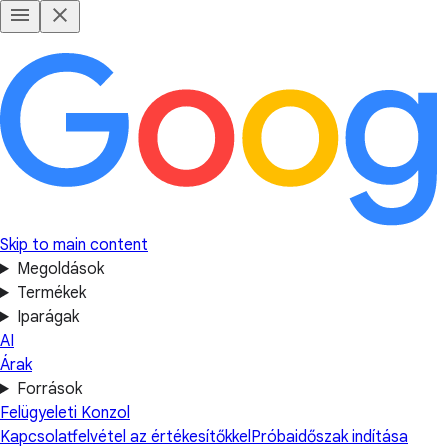
Skip to main content
Megoldások
Termékek
Iparágak
AI
Árak
Források
Felügyeleti Konzol
Kapcsolatfelvétel az értékesítőkkel
Próbaidőszak indítása