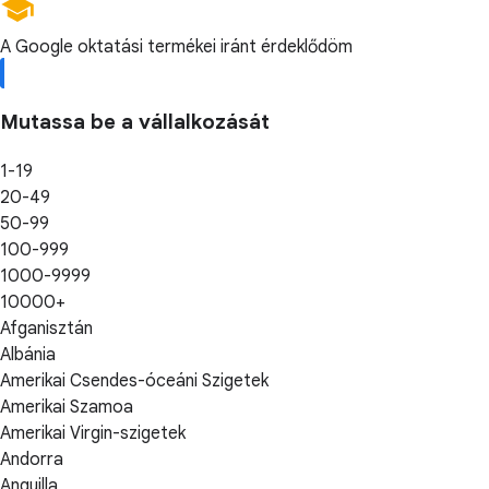
A Google oktatási termékei iránt érdeklődöm
Mutassa be a vállalkozását
1-19
20-49
50-99
100-999
1000-9999
10000+
Afganisztán
Albánia
Amerikai Csendes-óceáni Szigetek
Amerikai Szamoa
Amerikai Virgin-szigetek
Andorra
Anguilla