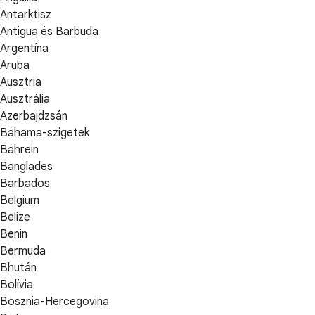
Antarktisz
Antigua és Barbuda
Argentína
Aruba
Ausztria
Ausztrália
Azerbajdzsán
Bahama-szigetek
Bahrein
Banglades
Barbados
Belgium
Belize
Benin
Bermuda
Bhután
Bolívia
Bosznia-Hercegovina