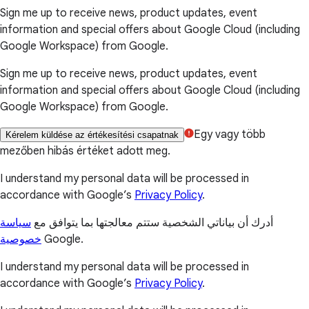
Sign me up to receive news, product updates, event
information and special offers about Google Cloud (including
Google Workspace) from Google.
Sign me up to receive news, product updates, event
information and special offers about Google Cloud (including
Google Workspace) from Google.
Egy vagy több
Kérelem küldése az értékesítési csapatnak
mezőben hibás értéket adott meg.
I understand my personal data will be processed in
accordance with Google’s
Privacy Policy
.
أدرك أن بياناتي الشخصية ستتم معالجتها بما يتوافق مع
سياسة
خصوصية
Google.
I understand my personal data will be processed in
accordance with Google’s
Privacy Policy
.