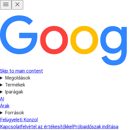
Skip to main content
Megoldások
Termékek
Iparágak
AI
Árak
Források
Felügyeleti Konzol
Kapcsolatfelvétel az értékesítőkkel
Próbaidőszak indítása