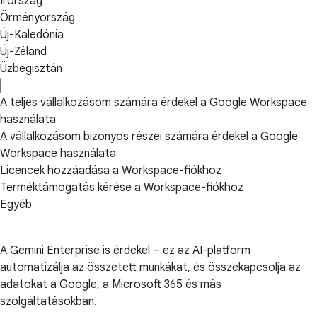
Írország
Örményország
Új-Kaledónia
Új-Zéland
Üzbegisztán
A teljes vállalkozásom számára érdekel a Google Workspace
használata
A vállalkozásom bizonyos részei számára érdekel a Google
Workspace használata
Licencek hozzáadása a Workspace-fiókhoz
Terméktámogatás kérése a Workspace-fiókhoz
Egyéb
A Gemini Enterprise is érdekel – ez az AI-platform
automatizálja az összetett munkákat, és összekapcsolja az
adatokat a Google, a Microsoft 365 és más
szolgáltatásokban.