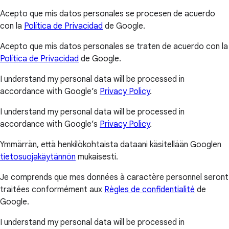
Acepto que mis datos personales se procesen de acuerdo
con la
Política de Privacidad
de Google.
Acepto que mis datos personales se traten de acuerdo con la
Política de Privacidad
de Google.
I understand my personal data will be processed in
accordance with Google’s
Privacy Policy
.
I understand my personal data will be processed in
accordance with Google’s
Privacy Policy
.
Ymmärrän, että henkilökohtaista dataani käsitellään Googlen
tietosuojakäytännön
mukaisesti.
Je comprends que mes données à caractère personnel seront
traitées conformément aux
Règles de confidentialité
de
Google.
I understand my personal data will be processed in