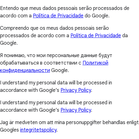
Entendo que meus dados pessoais serão processados de
acordo com a
Política de Privacidade
do Google.
Compreendo que os meus dados pessoais serão
processados de acordo com a
Política de Privacidade
da
Google.
Я понимаю, что мои персональные данные будут
обрабатываться в соответствии с
Политикой
конфиденциальности
Google.
I understand my personal data will be processed in
accordance with Google’s
Privacy Policy
.
I understand my personal data will be processed in
accordance with Google’s
Privacy Policy
.
Jag är medveten om att mina personuppgifter behandlas enligt
Googles
integritetspolicy
.