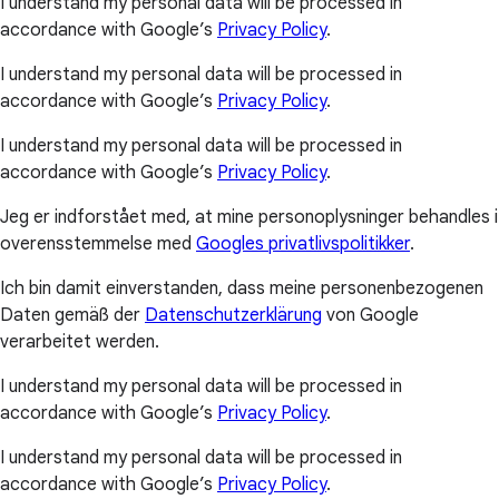
I understand my personal data will be processed in
accordance with Google’s
Privacy Policy
.
I understand my personal data will be processed in
accordance with Google’s
Privacy Policy
.
I understand my personal data will be processed in
accordance with Google’s
Privacy Policy
.
Jeg er indforstået med, at mine personoplysninger behandles i
overensstemmelse med
Googles privatlivspolitikker
.
Ich bin damit einverstanden, dass meine personenbezogenen
Daten gemäß der
Datenschutzerklärung
von Google
verarbeitet werden.
I understand my personal data will be processed in
accordance with Google’s
Privacy Policy
.
I understand my personal data will be processed in
accordance with Google’s
Privacy Policy
.