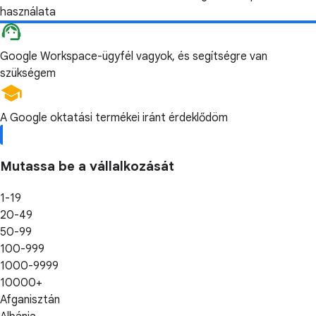
használata
Google Workspace-ügyfél vagyok, és segítségre van
szükségem
A Google oktatási termékei iránt érdeklődöm
Mutassa be a vállalkozását
1-19
20-49
50-99
100-999
1000-9999
10000+
Afganisztán