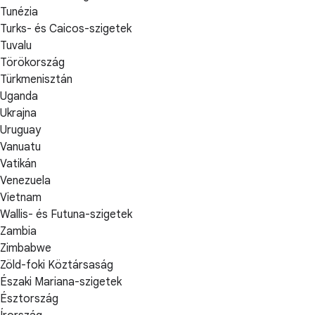
Tunézia
Turks- és Caicos-szigetek
Tuvalu
Törökország
Türkmenisztán
Uganda
Ukrajna
Uruguay
Vanuatu
Vatikán
Venezuela
Vietnam
Wallis- és Futuna-szigetek
Zambia
Zimbabwe
Zöld-foki Köztársaság
Északi Mariana-szigetek
Észtország