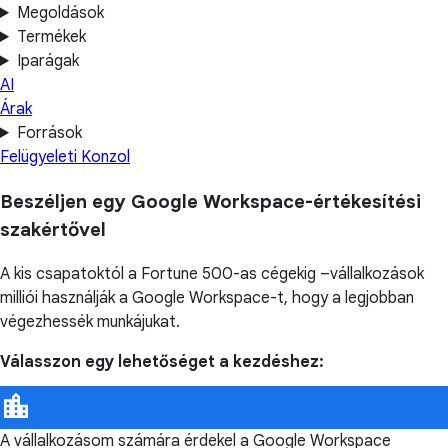
Megoldások
Termékek
Iparágak
AI
Árak
Források
Felügyeleti Konzol
Beszéljen egy Google Workspace-értékesítési
szakértővel
A kis csapatoktól a Fortune 500-as cégekig –vállalkozások
milliói használják a Google Workspace-t, hogy a legjobban
végezhessék munkájukat.
Válasszon egy lehetőséget a kezdéshez:
A vállalkozásom számára érdekel a Google Workspace