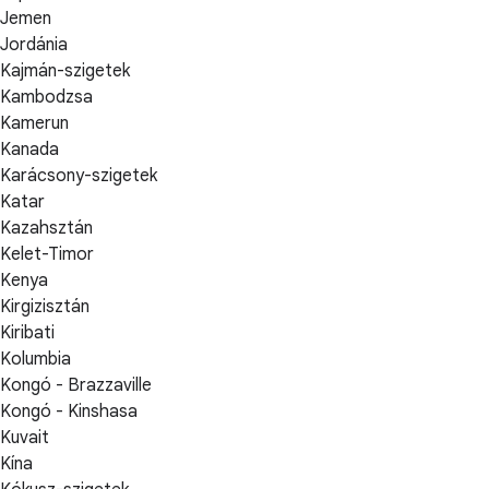
Jemen
Jordánia
Kajmán-szigetek
Kambodzsa
Kamerun
Kanada
Karácsony-szigetek
Katar
Kazahsztán
Kelet-Timor
Kenya
Kirgizisztán
Kiribati
Kolumbia
Kongó - Brazzaville
Kongó - Kinshasa
Kuvait
Kína