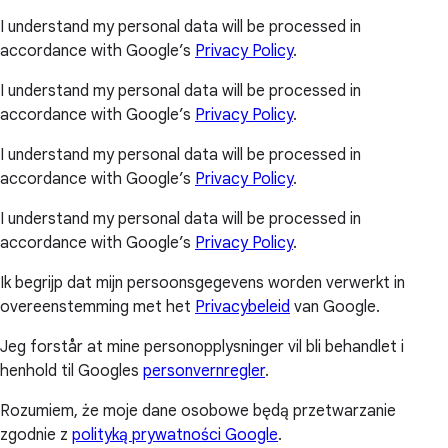
I understand my personal data will be processed in
accordance with Google’s
Privacy Policy
.
I understand my personal data will be processed in
accordance with Google’s
Privacy Policy
.
I understand my personal data will be processed in
accordance with Google’s
Privacy Policy
.
I understand my personal data will be processed in
accordance with Google’s
Privacy Policy
.
Ik begrijp dat mijn persoonsgegevens worden verwerkt in
overeenstemming met het
Privacybeleid
van Google.
Jeg forstår at mine personopplysninger vil bli behandlet i
henhold til Googles
personvernregler
.
Rozumiem, że moje dane osobowe będą przetwarzanie
zgodnie z
polityką prywatności Google
.