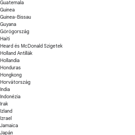
Guatemala
Guinea
Guinea-Bissau
Guyana
Görögország
Haiti
Heard és McDonald Szigetek
Holland Antillák
Hollandia
Honduras
Hongkong
Horvátország
India
Indonézia
Irak
Izland
Izrael
Jamaica
Japán