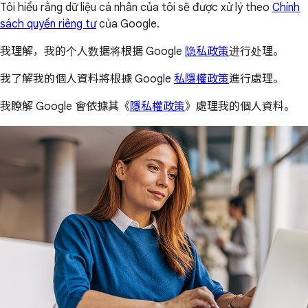
Tôi hiểu rằng dữ liệu cá nhân của tôi sẽ được xử lý theo
Chính
sách quyền riêng tư
của Google.
我理解，我的个人数据将根据 Google
隐私政策
进行处理。
我了解我的個人資料將根據 Google
私隱權政策
進行處理。
我瞭解 Google 會依據其《
隱私權政策
》處理我的個人資料。