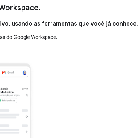
 Workspace.
tivo, usando as ferramentas que você já conhece.
ivas do Google Workspace.