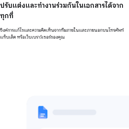
ปรับแต่งและทำงานร่วมกันในเอกสารได้จาก
ทุกที่
ซิงค์การแก้ไขและความคิดเห็นจากทีมภายในและภายนอกบนโทรศัพท์
แท็บเล็ต หรือเว็บเบราว์เซอร์ของคุณ