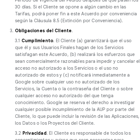
30 días. Si el Cliente se opone a algún cambio en las
Tarifas, podrá poner fin a este Acuerdo por conveniencia
según la Cláusula 8.5 (Extinción por Conveniencia).
3.
Obligaciones del Cliente
.
3.1
Cumplimiento
. El Cliente (a) garantizará que el uso
que él y sus Usuarios Finales hagan de los Servicios
satisfagan este Acuerdo, (b) realizará los esfuerzos que
sean comercialmente razonables para impedir y cancelar el
acceso no autorizado a los Servicios o el uso no
autorizado de estos y (c) notificará inmediatamente a
Google sobre cualquier uso no autorizado de los
Servicios, la Cuenta o la contraseña del Cliente o sobre
cualquier acceso no autorizado del que tenga
conocimiento. Google se reserva el derecho a investigar
cualquier posible incumplimiento de la AUP por parte del
Cliente, lo que puede incluir la revisión de las Aplicaciones,
los Datos o los Proyectos del Cliente.
3.2
Privacidad
. El Cliente es responsable de todos los
consentimientos y avisos que sean necesarios para