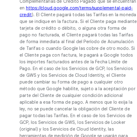
Complementarias de Crédito Pagado que se encuentran
en
https://cloud.google.com/terms/supplemental-paid-
credit
). El Cliente pagará todas las Tarifas en la moneda
que se indique en la factura. Si el Cliente paga mediante
tarjeta de crédito o débito, o alguna otra forma de
pago no facturada, el Cliente pagará todas las Tarifas
de forma inmediata al final del Período de Acumulación
de Tarifas o cuando Google las cobre de otro modo. Si
el Cliente paga con factura, le pagará a Google todos
los importes facturados antes de la Fecha Límite de
Pago. En el caso de los Servicios de GCP, los Servicios
de GWS y los Servicios de Cloud Identity, el Cliente
puede cambiar su forma de pago a cualquier otro
método que Google habilite, sujeto a la aceptación por
parte del Cliente de cualquier condición adicional
aplicable a esa forma de pago. A menos que lo exija la
ley, no se puede cancelar la obligación del Cliente de
pagar todas las Tarifas. En el caso de los Servicios de
GCP, los Servicios de GWS, los Servicios de Looker
(original) y los Servicios de Cloud Identity, las
herramientas de medición de Google se usarán para