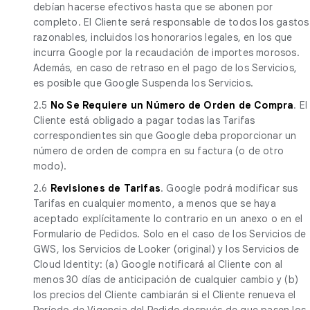
debían hacerse efectivos hasta que se abonen por
completo. El Cliente será responsable de todos los gastos
razonables, incluidos los honorarios legales, en los que
incurra Google por la recaudación de importes morosos.
Además, en caso de retraso en el pago de los Servicios,
es posible que Google Suspenda los Servicios.
2.5
No Se Requiere un Número de Orden de Compra
. El
Cliente está obligado a pagar todas las Tarifas
correspondientes sin que Google deba proporcionar un
número de orden de compra en su factura (o de otro
modo).
2.6
Revisiones de Tarifas
. Google podrá modificar sus
Tarifas en cualquier momento, a menos que se haya
aceptado explícitamente lo contrario en un anexo o en el
Formulario de Pedidos. Solo en el caso de los Servicios de
GWS, los Servicios de Looker (original) y los Servicios de
Cloud Identity: (a) Google notificará al Cliente con al
menos 30 días de anticipación de cualquier cambio y (b)
los precios del Cliente cambiarán si el Cliente renueva el
Período de Vigencia del Pedido después de que pasen los