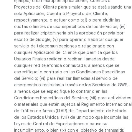
ejemplo, crear múltiples Aplicaciones, Cuentas o
Proyectos del Cliente para simular que se está usando una
sola Aplicación, Cuenta o Proyecto del Cliente,
respectivamente, o actuar como tal) o para eludir las
cuotas o límites de uso específicos de los Servicios; (iv)
para realizar criptominería sin la aprobación previa por
escrito de Google; (v) para operar o habilitar cualquier
servicio de telecomunicaciones o relacionado con
cualquier Aplicación del Cliente que permita que los
Usuarios Finales realicen o reciban llamadas desde
cualquier red telefónica conmutada, a menos que se
especifique lo contrario en las Condiciones Específicas
del Servicio; (vi) para realizar llamadas al servicio de
emergencia o recibirlas a través de los Servicios de GWS,
a menos que se especifique lo contrario en las
Condiciones Específicas del Servicio; (vii) para actividades
o materiales que estén sujetos al Reglamento Internacional
de Tráfico de Armas (ITAR) del Departamento de Estado
de los Estados Unidos; (viii) de un modo que incumpla las
Leyes de Control de Exportaciones o cause su
incumplimiento, o bien (ix) con el objetivo de transmitir,