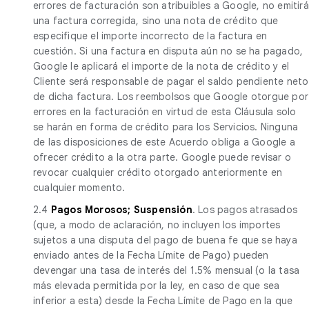
errores de facturación son atribuibles a Google, no emitirá
una factura corregida, sino una nota de crédito que
especifique el importe incorrecto de la factura en
cuestión. Si una factura en disputa aún no se ha pagado,
Google le aplicará el importe de la nota de crédito y el
Cliente será responsable de pagar el saldo pendiente neto
de dicha factura. Los reembolsos que Google otorgue por
errores en la facturación en virtud de esta Cláusula solo
se harán en forma de crédito para los Servicios. Ninguna
de las disposiciones de este Acuerdo obliga a Google a
ofrecer crédito a la otra parte. Google puede revisar o
revocar cualquier crédito otorgado anteriormente en
cualquier momento.
2.4
Pagos Morosos; Suspensión
. Los pagos atrasados
(que, a modo de aclaración, no incluyen los importes
sujetos a una disputa del pago de buena fe que se haya
enviado antes de la Fecha Límite de Pago) pueden
devengar una tasa de interés del 1.5% mensual (o la tasa
más elevada permitida por la ley, en caso de que sea
inferior a esta) desde la Fecha Límite de Pago en la que