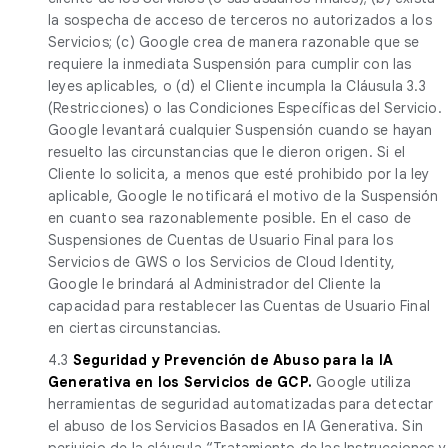
la sospecha de acceso de terceros no autorizados a los
Servicios; (c) Google crea de manera razonable que se
requiere la inmediata Suspensión para cumplir con las
leyes aplicables, o (d) el Cliente incumpla la Cláusula 3.3
(Restricciones) o las Condiciones Específicas del Servicio.
Google levantará cualquier Suspensión cuando se hayan
resuelto las circunstancias que le dieron origen. Si el
Cliente lo solicita, a menos que esté prohibido por la ley
aplicable, Google le notificará el motivo de la Suspensión
en cuanto sea razonablemente posible. En el caso de
Suspensiones de Cuentas de Usuario Final para los
Servicios de GWS o los Servicios de Cloud Identity,
Google le brindará al Administrador del Cliente la
capacidad para restablecer las Cuentas de Usuario Final
en ciertas circunstancias.
4.3
Seguridad y Prevención de Abuso para la IA
Generativa en los Servicios de GCP.
Google utiliza
herramientas de seguridad automatizadas para detectar
el abuso de los Servicios Basados en IA Generativa. Sin
perjuicio de la cláusula “Tratamiento de las Instrucciones y