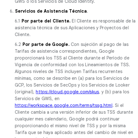
GWS o los Servicios de Cloud Identity.
6.
Servicios de Asistencia Técnica
.
6.1
Por parte del Cliente.
El Cliente es responsable de la
asistencia técnica de sus Aplicaciones y Proyectos del
Cliente.
6.2
Por parte de Google.
Con sujeción al pago de las
Tarifas de asistencia correspondientes, Google
proporcionará los TSS al Cliente durante el Período de
Vigencia de conformidad con los Lineamientos de TSS.
Algunos niveles de TSS incluyen Tarifas recurrentes
mínimas, como se describe en (a) para los Servicios de
GCP, los Servicios de SecOps y los Servicios de Looker
(original),
https://cloud.google.com/skus
, y (b) para los
Servicios de GWS, en
https://workspace.google.com/terms/tssg.html
. Si el
Cliente cambia a una versión inferior de sus TSS durante
cualquier mes calendario, Google podrá continuar
proporcionando el mismo nivel de TSS y por la misma
Tarifa que se haya aplicado antes del cambio de nivel en