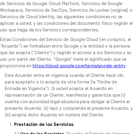
de Servicios de Google Cloud Platform, Servicios de Google
Workspace, Servicios de SecOps, Servicios de Looker (original) o
Servicios de Cloud Identity, las siguientes condiciones no se
aplican a usted, y las condiciones del documento físico regirán el
uso que haga de los Servicios correspondientes.
Estas Condiciones del Servicio de Google Cloud (en conjunto, el
"Acuerdo") se formalizan entre Google y la entidad o la persona
que las acepta ("Cliente") y regirán el acceso a los Servicios y su
uso por parte del Cliente. "Google" tiene el significado que se
proporciona en
https://cloud.google.com/terms/google-entity
.
Este Acuerdo entra en vigencia cuando el Cliente hace clic
para aceptarlo o lo acepta de otra forma (la "Fecha de
Entrada en Vigencia"). Si usted acepta el Acuerdo en
representación de un Cliente, manifiesta y garantiza que (i)
cuenta con autoridad legal absoluta para obligar al Cliente al
presente Acuerdo; (ii) leyó y comprende el presente Acuerdo, y
(iii) acepta dicho Acuerdo en nombre del Cliente.
1.
Prestación de los Servicios
.
1.1
Uso de los Servicios
. Durante el Período de Vigencia,