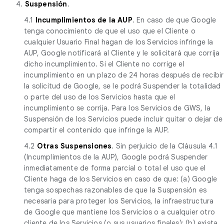
4.
Suspensión
.
4.1
Incumplimientos de la AUP
. En caso de que Google
tenga conocimiento de que el uso que el Cliente o
cualquier Usuario Final hagan de los Servicios infringe la
AUP, Google notificará al Cliente y le solicitará que corrija
dicho incumplimiento. Si el Cliente no corrige el
incumplimiento en un plazo de 24 horas después de recibir
la solicitud de Google, se le podrá Suspender la totalidad
o parte del uso de los Servicios hasta que el
incumplimiento se corrija. Para los Servicios de GWS, la
Suspensión de los Servicios puede incluir quitar o dejar de
compartir el contenido que infringe la AUP.
4.2
Otras Suspensiones
. Sin perjuicio de la Cláusula 4.1
(Incumplimientos de la AUP), Google podrá Suspender
inmediatamente de forma parcial o total el uso que el
Cliente haga de los Servicios en caso de que: (a) Google
tenga sospechas razonables de que la Suspensión es
necesaria para proteger los Servicios, la infraestructura
de Google que mantiene los Servicios o a cualquier otro
cliente de los Servicios (o sus usuarios finales); (b) exista