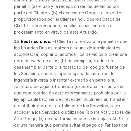
permitir: (a) el uso y la recepción de los Servicios por
parte del Cliente y (b) el acceso de Google a los datos
proporcionados por el Cliente (incluidos los Datos del
Cliente, si corresponde), su almacenamiento y su
procesamiento en virtud de este Acuerdo.
3.3
Restricciones
. El Cliente no realizará ni permitirá que
los Usuarios Finales realicen ninguna de las siguientes
acciones: (a) copiar o modificar los Servicios o crear una
obra derivada de ellos; (b) descompilar, traducir o
desensamblar parte o la totalidad del código fuente de
los Servicios, como tampoco aplicarle métodos de
ingeniería inversa o intentar extraerlo en parte o su
totalidad de algún otro modo (excepto en la medida en
que esta restricción esté expresamente prohibida por la
ley aplicable); (c) vender, revender, sublicenciar, transferir
o distribuir parte o la totalidad de los Servicios, o (d)
acceder a los Servicios o utilizarlos (i) para Actividades de
Alto Riesgo; (ii) de una forma en que se infrinja la AUP; (iii)
de una manera que permita evitar el pago de Tarifas (por