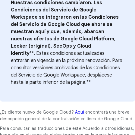
Nuestras condiciones cambiaron. Las
Condiciones del Servicio de Google
Workspace se integraron en las Condiciones
del Servicio de Google Cloud que ahora se
muestran aquí y que, además, abarcan
nuestras ofertas de Google Cloud Platform,
Looker (original), SecOps y
Cloud
Identity
**. Estas condiciones actualizadas
entrarán en vigencia en la próxima renovación. Para
consultar versiones archivadas de las Condiciones
del Servicio de Google Workspace, desplácese
hasta la parte inferior de la página.**
¿Es cliente nuevo de Google Cloud?
Aquí
encontrará una breve
descripción general de la contratación en línea de Google Cloud.
Para consultar las traducciones de este Acuerdo a otros idiomas,
haga clic en el ícono de globo terráqueo en la parte inferior de