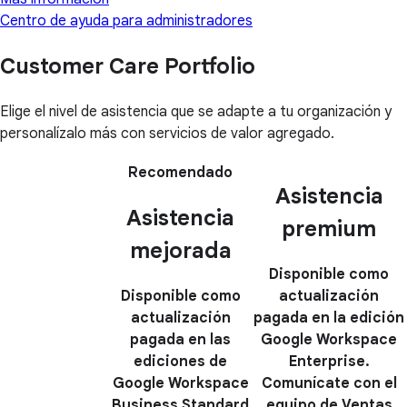
Centro de ayuda para administradores
Customer Care Portfolio
Elige el nivel de asistencia que se adapte a tu organización y
personalízalo más con servicios de valor agregado.
Recomendado
Asistencia
Asistencia
premium
mejorada
Disponible como
Disponible como
actualización
actualización
pagada en la edición
pagada en las
Google Workspace
ediciones de
Enterprise.
Google Workspace
Comunícate con el
Business Standard
equipo de Ventas