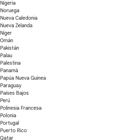
Nigeria
Noruega
Nueva Caledonia
Nueva Zelanda
Níger
Omán
Pakistán
Palau
Palestina
Panamá
Papúa Nueva Guinea
Paraguay
Países Bajos
Perú
Polinesia Francesa
Polonia
Portugal
Puerto Rico
Qatar