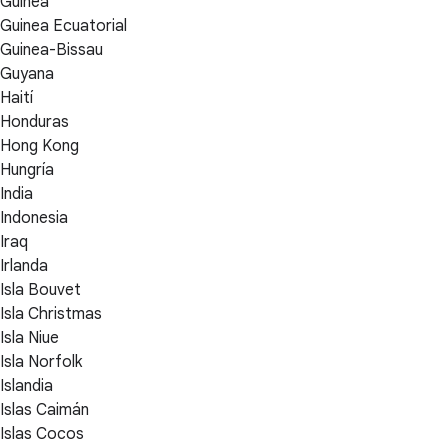
Guinea
Guinea Ecuatorial
Guinea-Bissau
Guyana
Haití
Honduras
Hong Kong
Hungría
India
Indonesia
Iraq
Irlanda
Isla Bouvet
Isla Christmas
Isla Niue
Isla Norfolk
Islandia
Islas Caimán
Islas Cocos