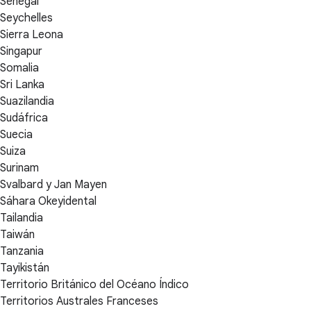
Senegal
Seychelles
Sierra Leona
Singapur
Somalia
Sri Lanka
Suazilandia
Sudáfrica
Suecia
Suiza
Surinam
Svalbard y Jan Mayen
Sáhara Okeyidental
Tailandia
Taiwán
Tanzania
Tayikistán
Territorio Británico del Océano Índico
Territorios Australes Franceses