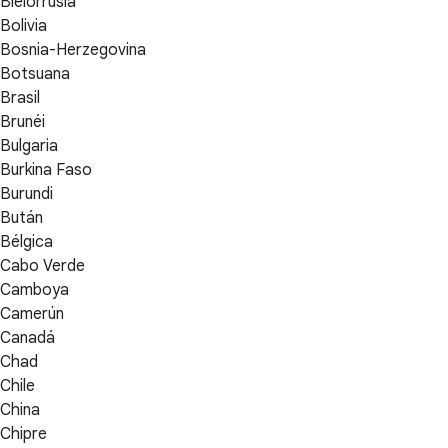
Bielorrusia
Bolivia
Bosnia-Herzegovina
Botsuana
Brasil
Brunéi
Bulgaria
Burkina Faso
Burundi
Bután
Bélgica
Cabo Verde
Camboya
Camerún
Canadá
Chad
Chile
China
Chipre