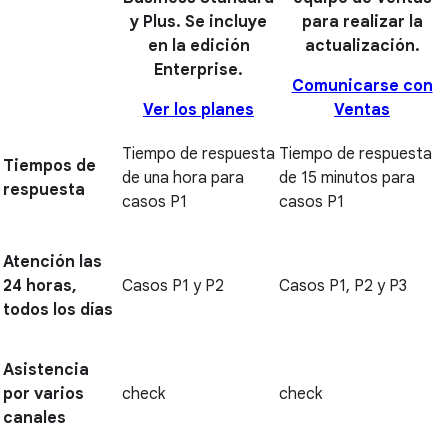
y Plus. Se incluye
para realizar la
en la edición
actualización.
Enterprise.
Comunicarse con
Ver los planes
Ventas
Tiempo de respuesta
Tiempo de respuesta
Tiempos de
de una hora para
de 15 minutos para
respuesta
casos P1
casos P1
Atención las
24 horas,
Casos P1 y P2
Casos P1, P2 y P3
todos los días
Asistencia
por varios
check
check
canales