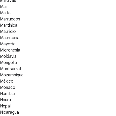
Maldivas
Mali
Malta
Marruecos
Martinica
Mauricio
Mauritania
Mayotte
Micronesia
Moldavia
Mongolia
Montserrat
Mozambique
México
Mónaco
Namibia
Nauru
Nepal
Nicaragua