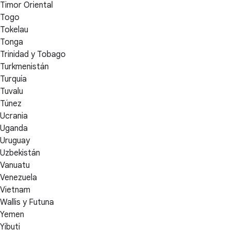
Timor Oriental
Togo
Tokelau
Tonga
Trinidad y Tobago
Turkmenistán
Turquía
Tuvalu
Túnez
Ucrania
Uganda
Uruguay
Uzbekistán
Vanuatu
Venezuela
Vietnam
Wallis y Futuna
Yemen
Yibuti