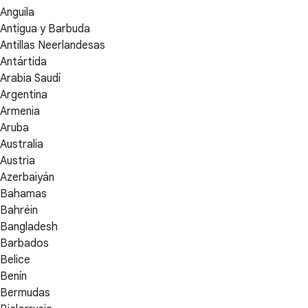
Anguila
Antigua y Barbuda
Antillas Neerlandesas
Antártida
Arabia Saudí
Argentina
Armenia
Aruba
Australia
Austria
Azerbaiyán
Bahamas
Bahréin
Bangladesh
Barbados
Belice
Benín
Bermudas