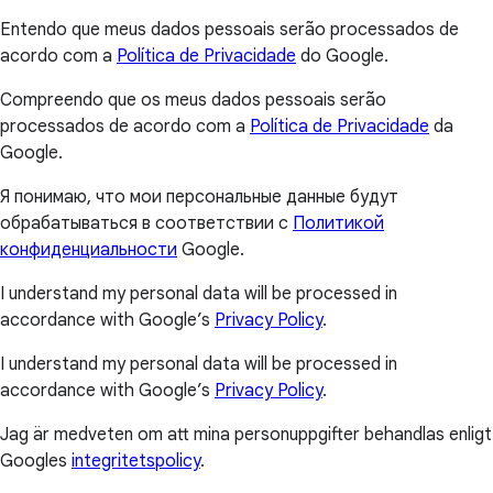
Entendo que meus dados pessoais serão processados de
acordo com a
Política de Privacidade
do Google.
Compreendo que os meus dados pessoais serão
processados de acordo com a
Política de Privacidade
da
Google.
Я понимаю, что мои персональные данные будут
обрабатываться в соответствии с
Политикой
конфиденциальности
Google.
I understand my personal data will be processed in
accordance with Google’s
Privacy Policy
.
I understand my personal data will be processed in
accordance with Google’s
Privacy Policy
.
Jag är medveten om att mina personuppgifter behandlas enligt
Googles
integritetspolicy
.