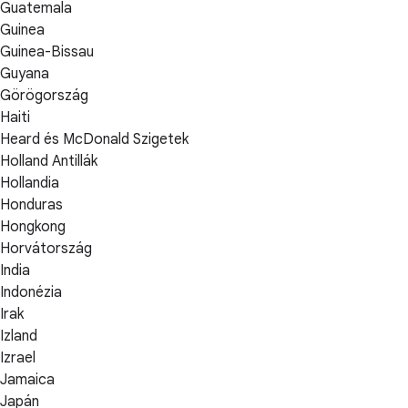
Guatemala
Guinea
Guinea-Bissau
Guyana
Görögország
Haiti
Heard és McDonald Szigetek
Holland Antillák
Hollandia
Honduras
Hongkong
Horvátország
India
Indonézia
Irak
Izland
Izrael
Jamaica
Japán