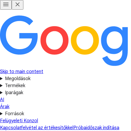
Skip to main content
Megoldások
Termékek
Iparágak
AI
Árak
Források
Felügyeleti Konzol
Kapcsolatfelvétel az értékesítőkkel
Próbaidőszak indítása