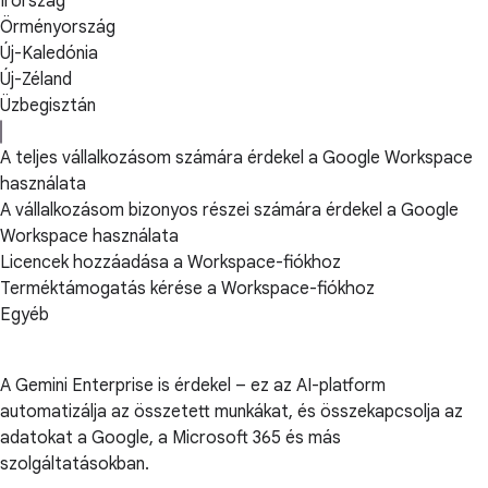
Írország
Örményország
Új-Kaledónia
Új-Zéland
Üzbegisztán
A teljes vállalkozásom számára érdekel a Google Workspace
használata
A vállalkozásom bizonyos részei számára érdekel a Google
Workspace használata
Licencek hozzáadása a Workspace-fiókhoz
Terméktámogatás kérése a Workspace-fiókhoz
Egyéb
A Gemini Enterprise is érdekel – ez az AI-platform
automatizálja az összetett munkákat, és összekapcsolja az
adatokat a Google, a Microsoft 365 és más
szolgáltatásokban.