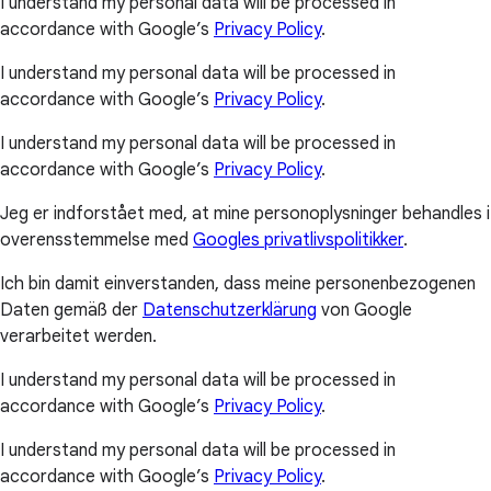
I understand my personal data will be processed in
accordance with Google’s
Privacy Policy
.
I understand my personal data will be processed in
accordance with Google’s
Privacy Policy
.
I understand my personal data will be processed in
accordance with Google’s
Privacy Policy
.
Jeg er indforstået med, at mine personoplysninger behandles i
overensstemmelse med
Googles privatlivspolitikker
.
Ich bin damit einverstanden, dass meine personenbezogenen
Daten gemäß der
Datenschutzerklärung
von Google
verarbeitet werden.
I understand my personal data will be processed in
accordance with Google’s
Privacy Policy
.
I understand my personal data will be processed in
accordance with Google’s
Privacy Policy
.