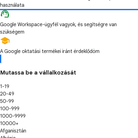
használata
Google Workspace-ügyfél vagyok, és segítségre van
szükségem
A Google oktatási termékei iránt érdeklődöm
Mutassa be a vállalkozását
1-19
20-49
50-99
100-999
1000-9999
10000+
Afganisztán