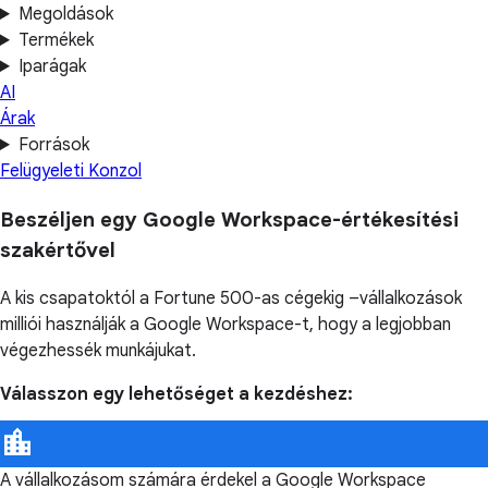
Megoldások
Termékek
Iparágak
AI
Árak
Források
Felügyeleti Konzol
Beszéljen egy Google Workspace-értékesítési
szakértővel
A kis csapatoktól a Fortune 500-as cégekig –vállalkozások
milliói használják a Google Workspace-t, hogy a legjobban
végezhessék munkájukat.
Válasszon egy lehetőséget a kezdéshez:
A vállalkozásom számára érdekel a Google Workspace