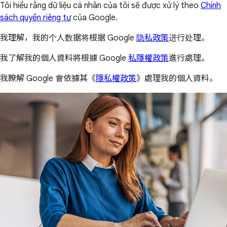
Tôi hiểu rằng dữ liệu cá nhân của tôi sẽ được xử lý theo
Chính
sách quyền riêng tư
của Google.
我理解，我的个人数据将根据 Google
隐私政策
进行处理。
我了解我的個人資料將根據 Google
私隱權政策
進行處理。
我瞭解 Google 會依據其《
隱私權政策
》處理我的個人資料。