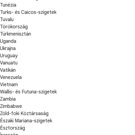
Tunézia
Turks- és Caicos-szigetek
Tuvalu
Törökország
Türkmenisztán
Uganda
Ukrajna
Uruguay
Vanuatu
Vatikán
Venezuela
Vietnam
Wallis- és Futuna-szigetek
Zambia
Zimbabwe
Zöld-foki Köztársaság
Északi Mariana-szigetek
Észtország