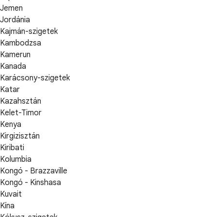
Jemen
Jordánia
Kajmán-szigetek
Kambodzsa
Kamerun
Kanada
Karácsony-szigetek
Katar
Kazahsztán
Kelet-Timor
Kenya
Kirgizisztán
Kiribati
Kolumbia
Kongó - Brazzaville
Kongó - Kinshasa
Kuvait
Kína