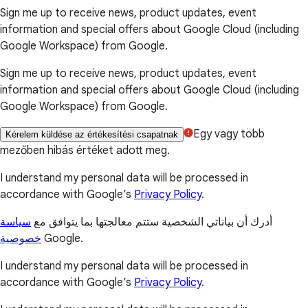
Sign me up to receive news, product updates, event
information and special offers about Google Cloud (including
Google Workspace) from Google.
Sign me up to receive news, product updates, event
information and special offers about Google Cloud (including
Google Workspace) from Google.
Egy vagy több
Kérelem küldése az értékesítési csapatnak
mezőben hibás értéket adott meg.
I understand my personal data will be processed in
accordance with Google’s
Privacy Policy
.
أدرك أن بياناتي الشخصية ستتم معالجتها بما يتوافق مع
سياسة
خصوصية
Google.
I understand my personal data will be processed in
accordance with Google’s
Privacy Policy
.