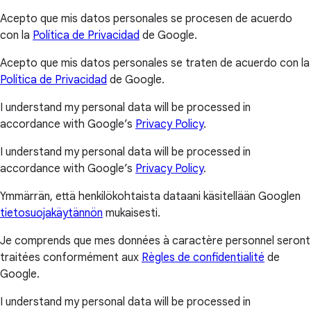
Acepto que mis datos personales se procesen de acuerdo
con la
Política de Privacidad
de Google.
Acepto que mis datos personales se traten de acuerdo con la
Política de Privacidad
de Google.
I understand my personal data will be processed in
accordance with Google’s
Privacy Policy
.
I understand my personal data will be processed in
accordance with Google’s
Privacy Policy
.
Ymmärrän, että henkilökohtaista dataani käsitellään Googlen
tietosuojakäytännön
mukaisesti.
Je comprends que mes données à caractère personnel seront
traitées conformément aux
Règles de confidentialité
de
Google.
I understand my personal data will be processed in