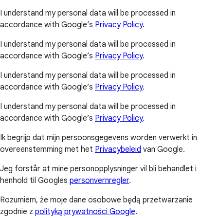
I understand my personal data will be processed in
accordance with Google’s
Privacy Policy
.
I understand my personal data will be processed in
accordance with Google’s
Privacy Policy
.
I understand my personal data will be processed in
accordance with Google’s
Privacy Policy
.
I understand my personal data will be processed in
accordance with Google’s
Privacy Policy
.
Ik begrijp dat mijn persoonsgegevens worden verwerkt in
overeenstemming met het
Privacybeleid
van Google.
Jeg forstår at mine personopplysninger vil bli behandlet i
henhold til Googles
personvernregler
.
Rozumiem, że moje dane osobowe będą przetwarzanie
zgodnie z
polityką prywatności Google
.