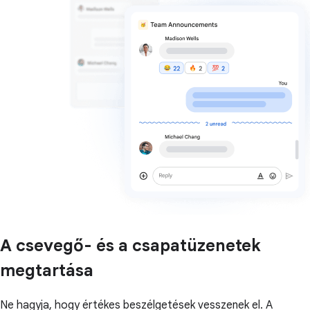
A csevegő- és a csapatüzenetek
megtartása
Ne hagyja, hogy értékes beszélgetések vesszenek el. A