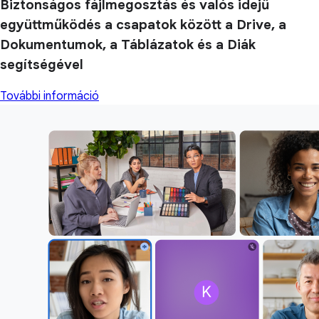
Biztonságos fájlmegosztás és valós idejű
együttműködés a csapatok között a Drive, a
Dokumentumok, a Táblázatok és a Diák
segítségével
További információ