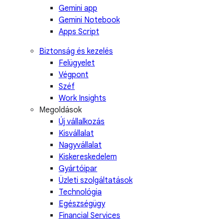
Gemini app
Gemini Notebook
Apps Script
Biztonság és kezelés
Felügyelet
Végpont
Széf
Work Insights
Megoldások
Új vállalkozás
Kisvállalat
Nagyvállalat
Kiskereskedelem
Gyártóipar
Üzleti szolgáltatások
Technológia
Egészségügy
Financial Services