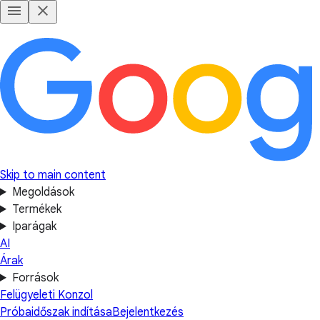
Skip to main content
Megoldások
Termékek
Iparágak
AI
Árak
Források
Felügyeleti Konzol
Próbaidőszak indítása
Bejelentkezés