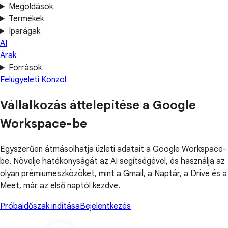
Megoldások
Termékek
Iparágak
AI
Árak
Források
Felügyeleti Konzol
Vállalkozás áttelepítése a Google
Workspace-be
Egyszerűen átmásolhatja üzleti adatait a Google Workspace-
be. Növelje hatékonyságát az AI segítségével, és használja az
olyan prémiumeszközöket, mint a Gmail, a Naptár, a Drive és a
Meet, már az első naptól kezdve.
Próbaidőszak indítása
Bejelentkezés