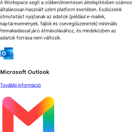
A Workspace segít a zökkenőmentesen áttelepítésben számos
általánosan használt üzleti platform esetében. Eszközeink
útmutatást nyújtanak az adatok (például e-mailek,
naptáresemények, fájlok és csevegőüzenetek) minimális
fennakadással járó átmásolásához, és mindeközben az
adatok forrása nem változik.
Microsoft Outlook
További információ