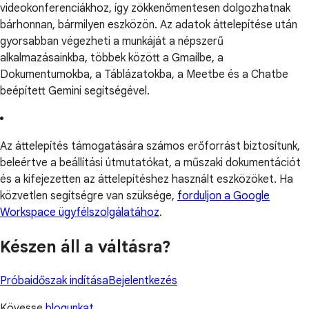
videokonferenciákhoz, így zökkenőmentesen dolgozhatnak
bárhonnan, bármilyen eszközön. Az adatok áttelepítése után
gyorsabban végezheti a munkáját a népszerű
alkalmazásainkba, többek között a Gmailbe, a
Dokumentumokba, a Táblázatokba, a Meetbe és a Chatbe
beépített Gemini segítségével.
Az áttelepítés támogatására számos erőforrást biztosítunk,
beleértve a beállítási útmutatókat, a műszaki dokumentációt
és a kifejezetten az áttelepítéshez használt eszközöket. Ha
közvetlen segítségre van szüksége,
forduljon a Google
Workspace ügyfélszolgálatához
.
Készen áll a váltásra?
Próbaidőszak indítása
Bejelentkezés
Kövesse
blogunkat