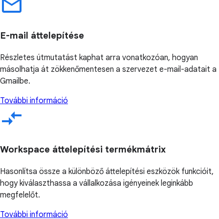
E-mail áttelepítése
Részletes útmutatást kaphat arra vonatkozóan, hogyan
másolhatja át zökkenőmentesen a szervezet e-mail-adatait a
Gmailbe.
További információ
Workspace áttelepítési termékmátrix
Hasonlítsa össze a különböző áttelepítési eszközök funkcióit,
hogy kiválaszthassa a vállalkozása igényeinek leginkább
megfelelőt.
További információ