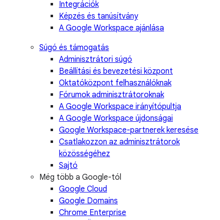
Integrációk
Képzés és tanúsítvány
A Google Workspace ajánlása
Súgó és támogatás
Adminisztrátori súgó
Beállítási és bevezetési központ
Oktatóközpont felhasználóknak
Fórumok adminisztrátoroknak
A Google Workspace irányítópultja
A Google Workspace újdonságai
Google Workspace-partnerek keresése
Csatlakozzon az adminisztrátorok
közösségéhez
Sajtó
Még több a Google-tól
Google Cloud
Google Domains
Chrome Enterprise