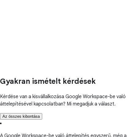
Gyakran ismételt kérdések
Kérdése van a kisvállalkozása Google Workspace-be való
áttelepítésével kapcsolatban? Mi megadjuk a választ.
Az összes kibontása
A Google Workspace-be való áttelepítés egyszerű, még a