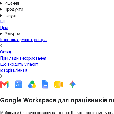
Рішення
Продукти
Галузі
ШІ
Ціни
Ресурси
Консоль адміністратора
Огляд
Приклади використання
Що входить у пакет
Історії клієнтів
Google Workspace для працівників 
Мобільні й безпечні рішення на основі ШІ, які дають змогу 