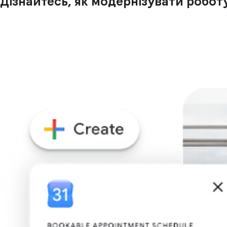
Дізнайтесь, як модернізувати робот