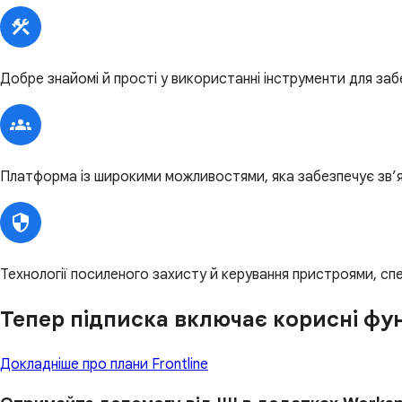
Добре знайомі й прості у використанні інструменти для забе
Платформа із широкими можливостями, яка забезпечує зв’я
Технології посиленого захисту й керування пристроями, спе
Тепер підписка включає корисні фун
Докладніше про плани Frontline