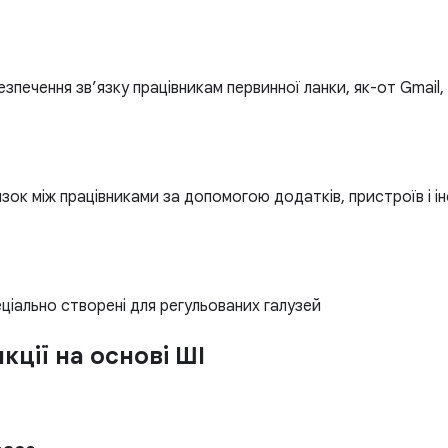
зпечення зв’язку працівникам первинної ланки, як-от Gmail,
зок між працівниками за допомогою додатків, пристроїв і 
ціально створені для регульованих галузей
кції на основі ШІ