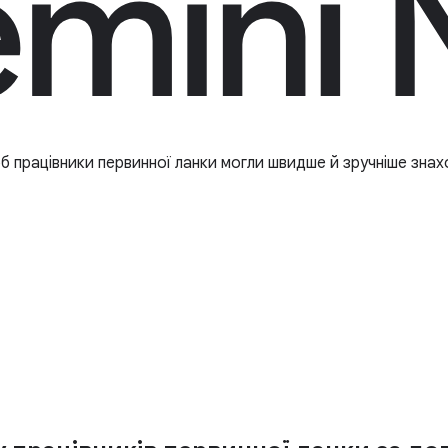
б працівники первинної ланки могли швидше й зручніше знахо