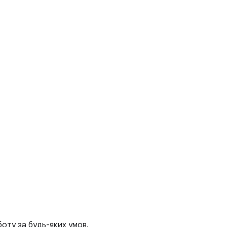
боту за будь-яких умов.