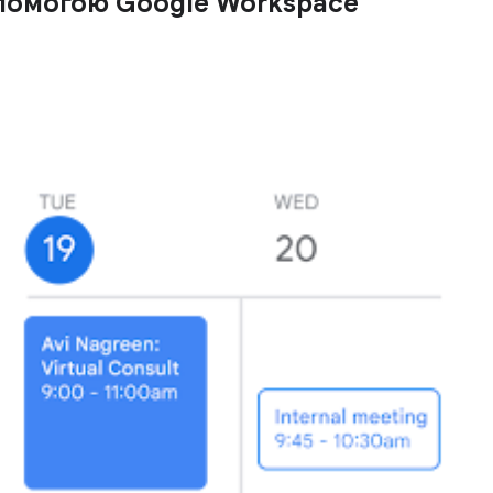
опомогою Google Workspace