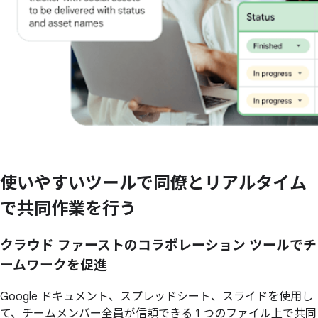
使いやすい
ツールで
同僚と
リアルタイム
で
共同作業を
行う
クラウド ファーストのコラボレーション ツールでチ
ームワークを促進
Google ドキュメント、スプレッドシート、スライドを使用し
て、チームメンバー全員が信頼できる 1 つのファイル上で共同