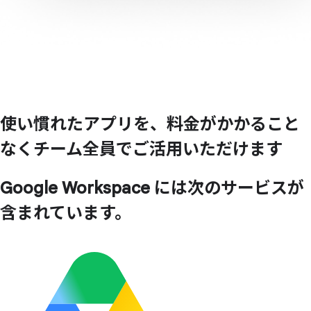
使い
慣れた
アプリを、
料金が
かかる
こと
なく
チーム全員で
ご活用いただけます
Google Workspace には次のサービスが
含まれています。