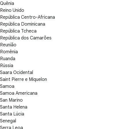
Quênia
Reino Unido
República Centro-Africana
República Dominicana
República Tcheca
República dos Camarões
Reunião
Romênia
Ruanda
Rússia
Saara Ocidental
Saint Pierre e Miquelon
Samoa
Samoa Americana
San Marino
Santa Helena
Santa Lúcia
Senegal
Serra Leoa