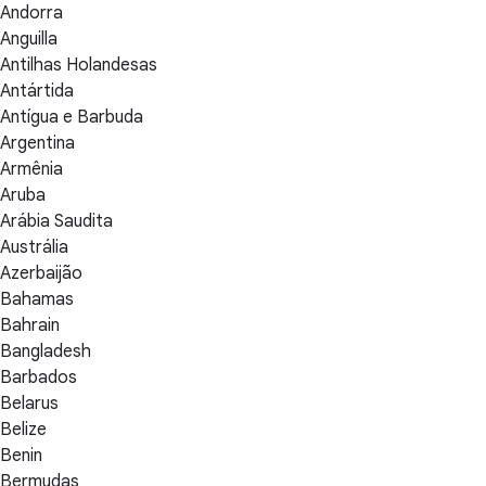
Andorra
Anguilla
Antilhas Holandesas
Antártida
Antígua e Barbuda
Argentina
Armênia
Aruba
Arábia Saudita
Austrália
Azerbaijão
Bahamas
Bahrain
Bangladesh
Barbados
Belarus
Belize
Benin
Bermudas