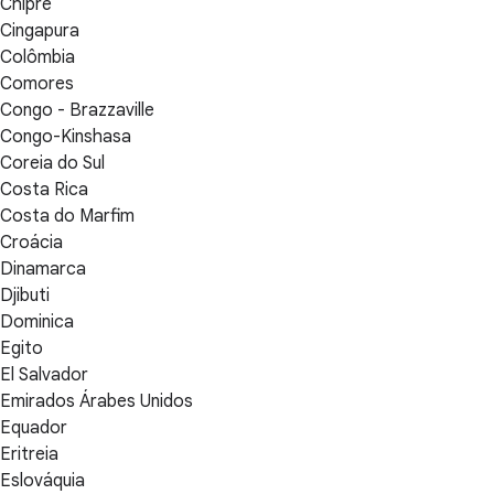
Chipre
Cingapura
Colômbia
Comores
Congo - Brazzaville
Congo-Kinshasa
Coreia do Sul
Costa Rica
Costa do Marfim
Croácia
Dinamarca
Djibuti
Dominica
Egito
El Salvador
Emirados Árabes Unidos
Equador
Eritreia
Eslováquia