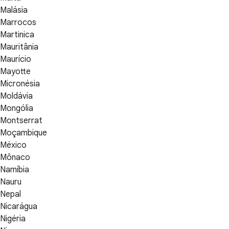
Malásia
Marrocos
Martinica
Mauritânia
Maurício
Mayotte
Micronésia
Moldávia
Mongólia
Montserrat
Moçambique
México
Mônaco
Namíbia
Nauru
Nepal
Nicarágua
Nigéria