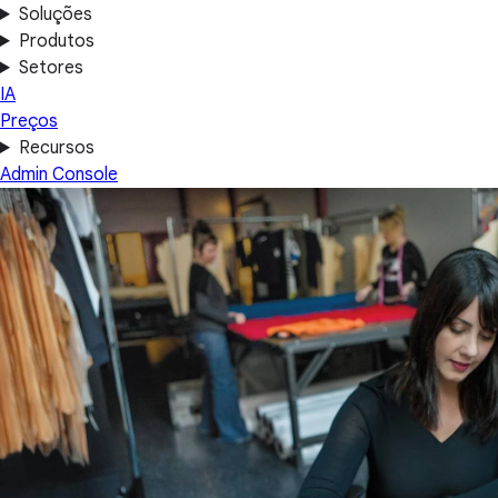
Soluções
Produtos
Setores
IA
Preços
Recursos
Admin Console