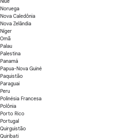
Niue
Noruega
Nova Caledônia
Nova Zelândia
Níger
Omã
Palau
Palestina
Panamá
Papua-Nova Guiné
Paquistão
Paraguai
Peru
Polinésia Francesa
Polônia
Porto Rico
Portugal
Quirguistão
Quiribati