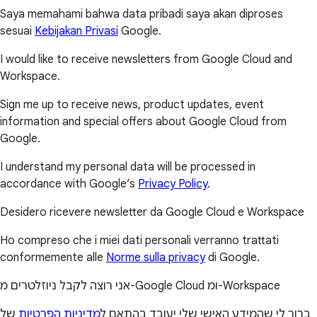
Saya memahami bahwa data pribadi saya akan diproses
sesuai
Kebijakan Privasi
Google.
I would like to receive newsletters from Google Cloud and
Workspace.
Sign me up to receive news, product updates, event
information and special offers about Google Cloud from
Google.
I understand my personal data will be processed in
accordance with Google’s
Privacy Policy
.
Desidero ricevere newsletter da Google Cloud e Workspace
Ho compreso che i miei dati personali verranno trattati
conformemente alle
Norme sulla privacy
di Google.
אני רוצה לקבל ניוזלטרים מ-Google Cloud ומ-Workspace
ברור לי שהמידע האישי שלי יעובד בהתאם ל
מדיניות הפרטיות
של