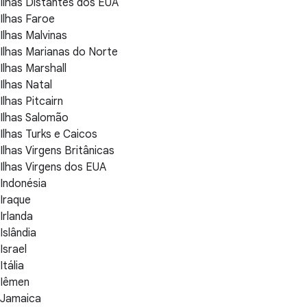
Ilhas Distantes dos EUA
Ilhas Faroe
Ilhas Malvinas
Ilhas Marianas do Norte
Ilhas Marshall
Ilhas Natal
Ilhas Pitcairn
Ilhas Salomão
Ilhas Turks e Caicos
Ilhas Virgens Britânicas
Ilhas Virgens dos EUA
Indonésia
Iraque
Irlanda
Islândia
Israel
Itália
Iêmen
Jamaica