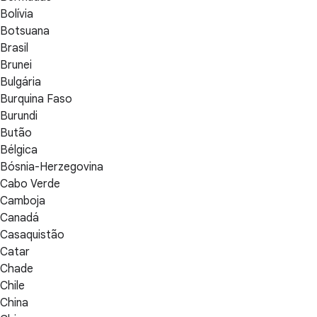
Bolívia
Botsuana
Brasil
Brunei
Bulgária
Burquina Faso
Burundi
Butão
Bélgica
Bósnia-Herzegovina
Cabo Verde
Camboja
Canadá
Casaquistão
Catar
Chade
Chile
China