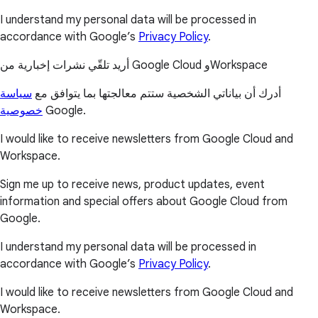
I understand my personal data will be processed in
accordance with Google’s
Privacy Policy
.
أريد تلقّي نشرات إخبارية من Google Cloud وWorkspace
أدرك أن بياناتي الشخصية ستتم معالجتها بما يتوافق مع
سياسة
خصوصية
Google.
I would like to receive newsletters from Google Cloud and
Workspace.
Sign me up to receive news, product updates, event
information and special offers about Google Cloud from
Google.
I understand my personal data will be processed in
accordance with Google’s
Privacy Policy
.
I would like to receive newsletters from Google Cloud and
Workspace.