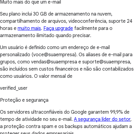
Muito mais do que um e-mail
Seu plano inclui 30 GB de armazenamento na nuvem,
compartilhamento de arquivos, videoconferência, suporte 24
horas e
muito mais
.
Faça upgrade
facilmente para o
armazenamento ilimitado quando precisar.
Um usuário é definido como um endereço de e-mail
personalizado (voce@suaempresa). Os aliases de e-mail para
grupos, como vendas@suaempresa e suporte@suaempresa,
são incluídos sem custos financeiros e não são contabilizados
como usuários. O valor mensal de
verified_user
Proteção e segurança
Os servidores ultraconfiáveis do Google garantem 99,9% de
tempo de atividade no seu e-mail.
A segurança líder do setor
,
a proteção contra spam e os backups automáticos ajudam a
proteger seus dados empresariais