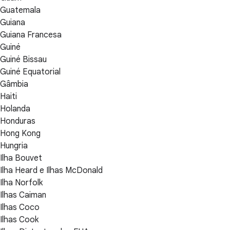
Guatemala
Guiana
Guiana Francesa
Guiné
Guiné Bissau
Guiné Equatorial
Gâmbia
Haiti
Holanda
Honduras
Hong Kong
Hungria
Ilha Bouvet
Ilha Heard e Ilhas McDonald
Ilha Norfolk
Ilhas Caiman
Ilhas Coco
Ilhas Cook