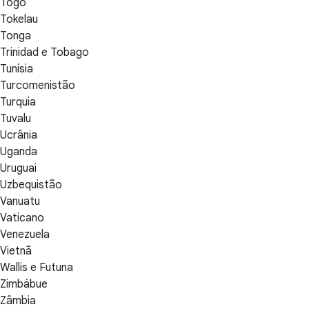
Togo
Tokelau
Tonga
Trinidad e Tobago
Tunísia
Turcomenistão
Turquia
Tuvalu
Ucrânia
Uganda
Uruguai
Uzbequistão
Vanuatu
Vaticano
Venezuela
Vietnã
Wallis e Futuna
Zimbábue
Zâmbia