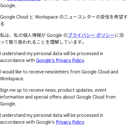
Google.
Google Cloud と Workspace のニュースレターの受信を希望す
る
私は、私の個人情報が Google の
プライバシー ポリシー
に沿
って取り扱われることを理解しています。
I understand my personal data will be processed in
accordance with
Google’s Privacy Policy
.
I would like to receive newsletters from Google Cloud and
Workspace.
Sign me up to receive news, product updates, event
information and special offers about Google Cloud from
Google.
I understand my personal data will be processed in
accordance with Google’s
Privacy Policy
.