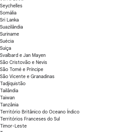
Seychelles
Somália
Sri Lanka
Suazilândia
Suriname
Suécia
Suíça
Svalbard e Jan Mayen
São Cristovão e Nevis
São Tomé e Príncipe
São Vicente e Granadinas
Tadjiquistão
Tailândia
Taiwan
Tanzânia
Território Britânico do Oceano Índico
Territórios Franceses do Sul
Timor-Leste