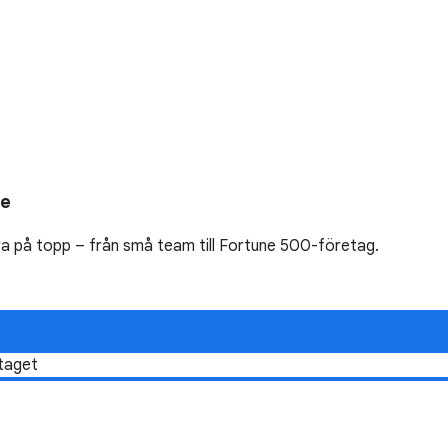
ce
a på topp – från små team till Fortune 500-företag.
etaget