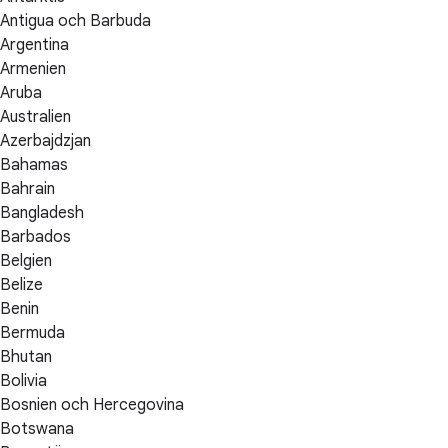
Antigua och Barbuda
Argentina
Armenien
Aruba
Australien
Azerbajdzjan
Bahamas
Bahrain
Bangladesh
Barbados
Belgien
Belize
Benin
Bermuda
Bhutan
Bolivia
Bosnien och Hercegovina
Botswana