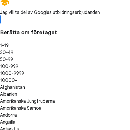
Jag vill ta del av Googles utbildningserbjudanden
Berätta om företaget
1-19
20-49
50-99
100-999
1000-9999
10000+
Afghanistan
Albanien
Amerikanska Jungfruöarna
Amerikanska Samoa
Andorra
Anguilla
Antarktis