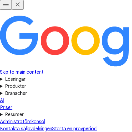
Skip to main content
Lösningar
Produkter
Branscher
AI
Priser
Resurser
Administratörskonsol
Kontakta säljavdelningen
Starta en provperiod