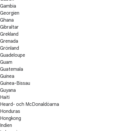
Gambia
Georgien
Ghana
Gibraltar
Grekland
Grenada
Grönland
Guadeloupe
Guam
Guatemala
Guinea
Guinea-Bissau
Guyana
Haiti
Heard- och McDonaldöarna
Honduras
Hongkong
Indien