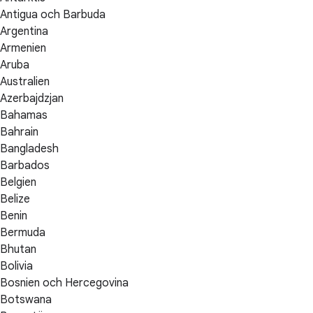
Antigua och Barbuda
Argentina
Armenien
Aruba
Australien
Azerbajdzjan
Bahamas
Bahrain
Bangladesh
Barbados
Belgien
Belize
Benin
Bermuda
Bhutan
Bolivia
Bosnien och Hercegovina
Botswana