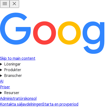
Skip to main content
Lösningar
Produkter
Branscher
AI
Priser
Resurser
Administratörskonsol
Kontakta säljavdelningen
Starta en provperiod