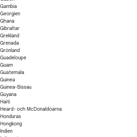
Gambia
Georgien
Ghana
Gibraltar
Grekland
Grenada
Grönland
Guadeloupe
Guam
Guatemala
Guinea
Guinea-Bissau
Guyana
Haiti
Heard- och McDonaldöarna
Honduras
Hongkong
Indien