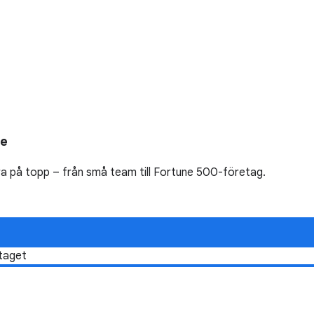
ce
a på topp – från små team till Fortune 500-företag.
etaget