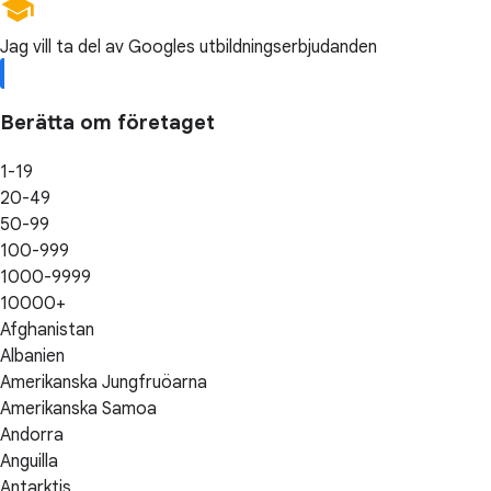
Jag vill ta del av Googles utbildningserbjudanden
Berätta om företaget
1-19
20-49
50-99
100-999
1000-9999
10000+
Afghanistan
Albanien
Amerikanska Jungfruöarna
Amerikanska Samoa
Andorra
Anguilla
Antarktis