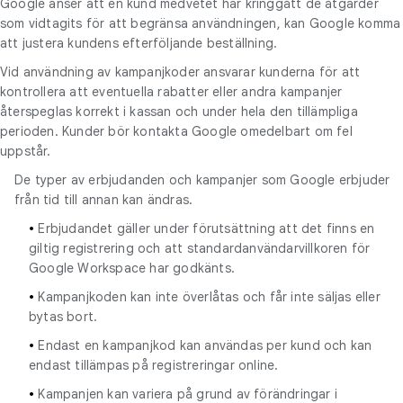
Google anser att en kund medvetet har kringgått de åtgärder
som vidtagits för att begränsa användningen, kan Google komma
att justera kundens efterföljande beställning.
Vid användning av kampanjkoder ansvarar kunderna för att
kontrollera att eventuella rabatter eller andra kampanjer
återspeglas korrekt i kassan och under hela den tillämpliga
perioden. Kunder bör kontakta Google omedelbart om fel
uppstår.
De typer av erbjudanden och kampanjer som Google erbjuder
från tid till annan kan ändras.
•
Erbjudandet gäller under förutsättning att det finns en
giltig registrering och att standardanvändarvillkoren för
Google Workspace har godkänts.
•
Kampanjkoden kan inte överlåtas och får inte säljas eller
bytas bort.
•
Endast en kampanjkod kan användas per kund och kan
endast tillämpas på registreringar online.
•
Kampanjen kan variera på grund av förändringar i