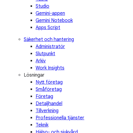
Studio
Gemini-appen
Gemini Notebook
Apps Script
Säkerhet och hantering
Administratör
Slutpunkt
Arkiv
Work Insights
Lösningar
Nytt företag
Småföretag
Företag
Detaljhandel
Tillverkning
Professionella tjänster
Teknik
Hälso- och sjukvård