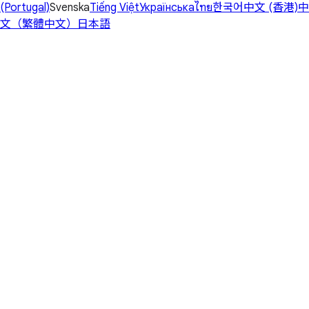
(Portugal)
Svenska
Tiếng Việt
Українська
ไทย
한국어
中文 (香港)
中
文（繁體中文）
日本語