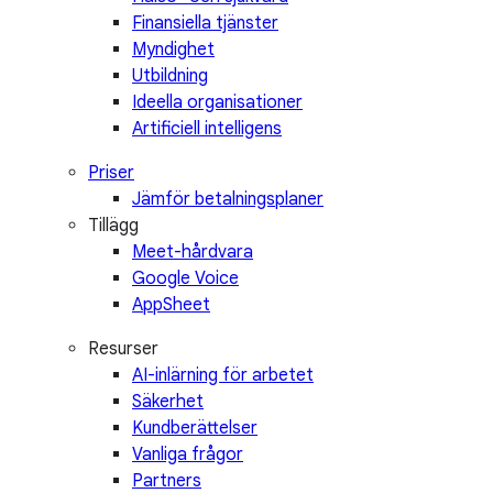
Finansiella tjänster
Myndighet
Utbildning
Ideella organisationer
Artificiell intelligens
Priser
Jämför betalningsplaner
Tillägg
Meet-hårdvara
Google Voice
AppSheet
Resurser
AI-inlärning för arbetet
Säkerhet
Kundberättelser
Vanliga frågor
Partners