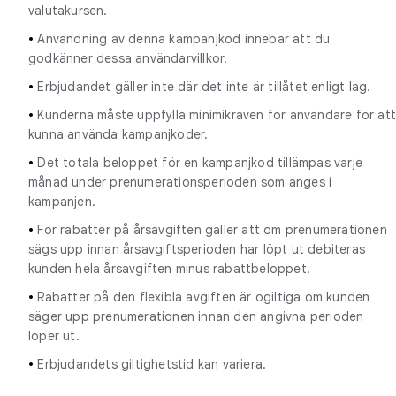
valutakursen.
•
Användning av denna kampanjkod innebär att du
godkänner dessa användarvillkor.
•
Erbjudandet gäller inte där det inte är tillåtet enligt lag.
•
Kunderna måste uppfylla minimikraven för användare för at
kunna använda kampanjkoder.
•
Det totala beloppet för en kampanjkod tillämpas varje
månad under prenumerationsperioden som anges i
kampanjen.
•
För rabatter på årsavgiften gäller att om prenumerationen
sägs upp innan årsavgiftsperioden har löpt ut debiteras
kunden hela årsavgiften minus rabattbeloppet.
•
Rabatter på den flexibla avgiften är ogiltiga om kunden
säger upp prenumerationen innan den angivna perioden
löper ut.
•
Erbjudandets giltighetstid kan variera.