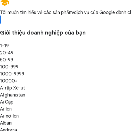
Tôi muốn tìm hiểu về các sản phẩm/dịch vụ của Google dành ch
Giới thiệu doanh nghiệp của bạn
1-19
20-49
50-99
100-999
1000-9999
10000+
A-rập Xê-út
Afghanistan
Ai Cập
Ai-len
Ai-xơ-len
Albani
Andorra