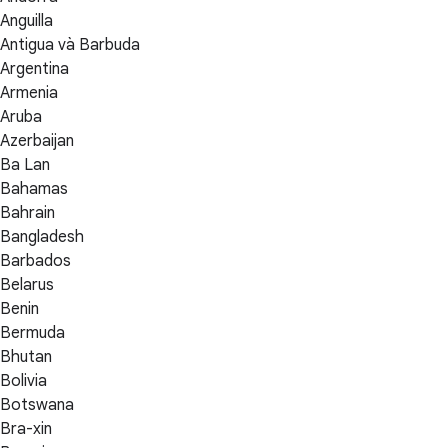
Anguilla
Antigua và Barbuda
Argentina
Armenia
Aruba
Azerbaijan
Ba Lan
Bahamas
Bahrain
Bangladesh
Barbados
Belarus
Benin
Bermuda
Bhutan
Bolivia
Botswana
Bra-xin