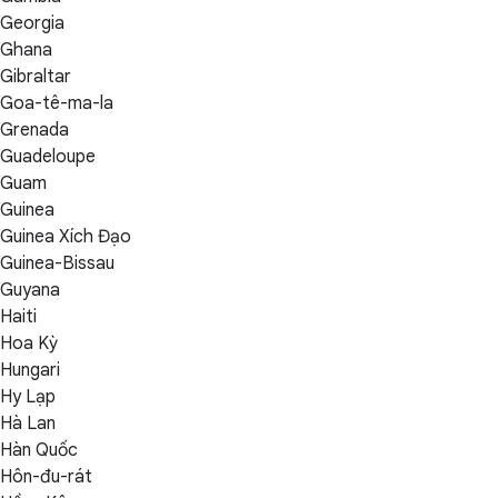
Georgia
Ghana
Gibraltar
Goa-tê-ma-la
Grenada
Guadeloupe
Guam
Guinea
Guinea Xích Đạo
Guinea-Bissau
Guyana
Haiti
Hoa Kỳ
Hungari
Hy Lạp
Hà Lan
Hàn Quốc
Hôn-đu-rát