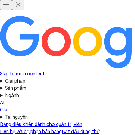
Skip to main content
Giải pháp
Sản phẩm
Ngành
AI
Giá
Tài nguyên
Bảng điều khiển dành cho quản trị viên
Liên hệ với bộ phận bán hàng
Bắt đầu dùng thử