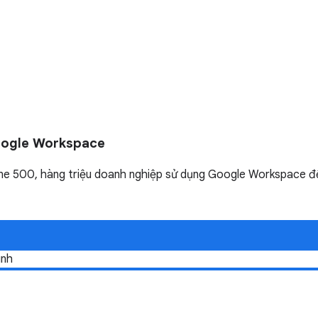
oogle Workspace
e 500, hàng triệu doanh nghiệp sử dụng Google Workspace để 
ình