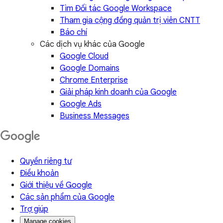
Tìm Đối tác Google Workspace
Tham gia cộng đồng quản trị viên CNTT
Báo chí
Các dịch vụ khác của Google
Google Cloud
Google Domains
Chrome Enterprise
Giải pháp kinh doanh của Google
Google Ads
Business Messages
Quyền riêng tư
Điều khoản
Giới thiệu về Google
Các sản phẩm của Google
Trợ giúp
Manage cookies