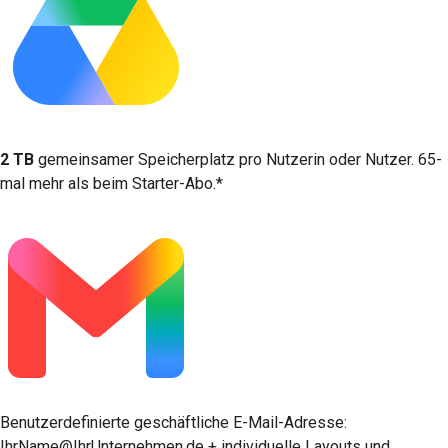
2 TB
gemeinsamer Speicherplatz pro Nutzerin oder Nutzer. 65-
mal mehr als beim Starter-Abo.*
Benutzerdefinierte geschäftliche E-Mail-Adresse:
IhrName@IhrUnternehmen.de + individuelle Layouts und