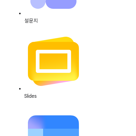
설문지
Slides