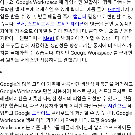
아니요. Google Workspace 에 가입하면 원활하게 함께 작동하는
통합된 앱 세트에 액세스할 수 있게 됩니다. 예를 들어,
Gmail
에서 메
일을 받을 수 있고, 받은 메일을 즉시
캘린더
일정으로 변환할 수 있
습니다.
문서
,
스프레드시트
,
프레젠테이션
에 댓글을 달면 공동작업
자에게 자동으로 이메일 알림이 전송됩니다. 클릭 한 번으로 받은편
지함이나 캘린더에서
Meet
화상 회의에 참여할 수 있습니다. 이러
한 도구를 함께 사용하면 생산성을 향상시키는 동시에 비즈니스 가
치를 극대화할 수 있습니다. 하지만 Google Workspace 를 구매한
뒤 원하는 서비스만 사용하셔도 괜찮습니다.
Google의 많은 고객이 기존에 사용하던 생산성 제품군을 제거하고
Google Workspace 만을 사용하여 텍스트 문서, 스프레드시트, 프
레젠테이션을 비롯한 다양한 형식의 파일을 작성할 수 있다는 것을
확인했습니다. 다른 사용자와 함께 이러한 파일들을
실시간으로
작
업하고 Google
드라이브
클라우드에 저장할 수 있습니다. Google
Workspace 앱은 여러 기기에서 작동됩니다. 또한 Google
Workspace 는 기존 데스크톱 애플리케이션과 달리 소프트웨어를
설치할 필요가 없으며, Microsoft Office 등 다른 프로그램에서 만