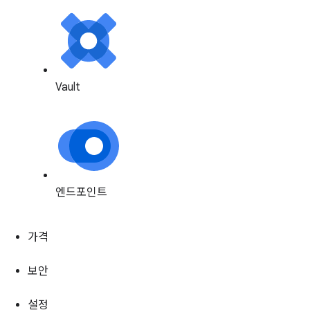
Vault
엔드포인트
가격
보안
설정