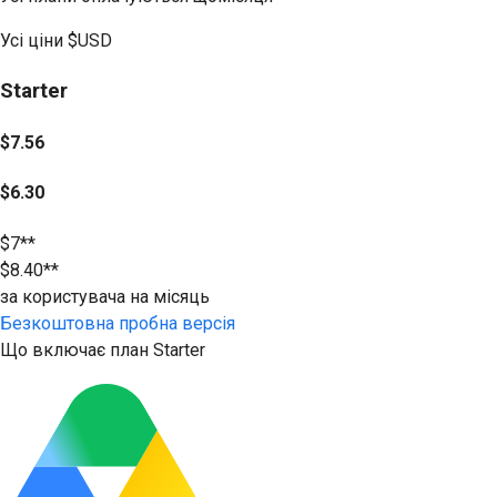
Усі ціни
$USD
Starter
$7.56
$6.30
$7**
$8.40**
за користувача на місяць
Безкоштовна пробна версія
Що включає план Starter