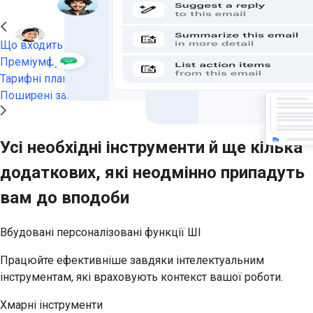
Що входить у пакет
Преміумфункції
Тарифні плани й ціни
Поширені запитання
Усі необхідні інструменти й ще кілька
додаткових, які неодмінно припадуть
вам до вподоби
Вбудовані персоналізовані функції ШІ
Працюйте ефективніше завдяки інтелектуальним
інструментам, які враховують контекст вашої роботи.
Хмарні інструменти