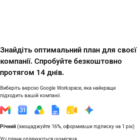
Знайдіть оптимальний план для своєї
компанії. Спробуйте безкоштовно
протягом 14 днів.
Виберіть версію Google Workspace, яка найкраще
підходить вашій компанії.
Річний
(
заощаджуйте 16%
, оформивши підписку на 1 рік)
Усі плани оплачуються щомісяця