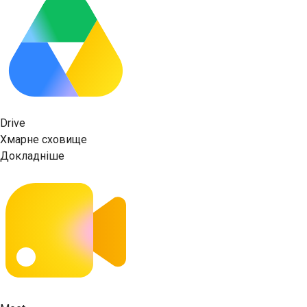
Drive
Хмарне сховище
Докладніше