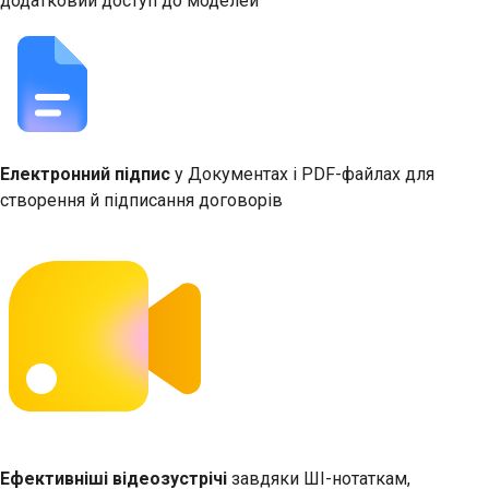
додатковий доступ до моделей
Електронний підпис
у Документах і PDF-файлах для
створення й підписання договорів
Ефективніші відеозустрічі
завдяки ШІ-нотаткам,