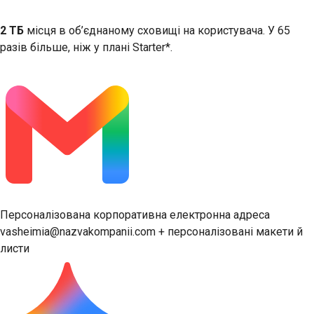
2 ТБ
місця в об’єднаному сховищі на користувача. У 65
разів більше, ніж у плані Starter*.
Персоналізована корпоративна електронна адреса
vasheimia@nazvakompanii.com + персоналізовані макети й
листи