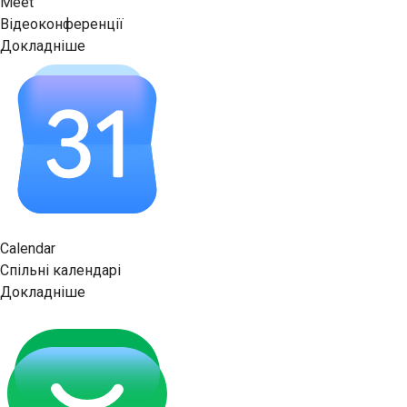
Meet
Відеоконференції
Докладніше
Calendar
Спільні календарі
Докладніше