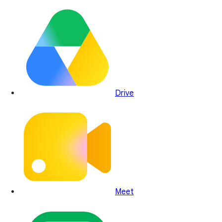
Drive
Meet