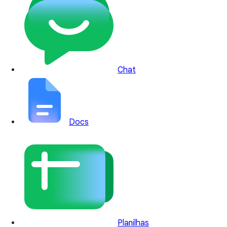
Chat
Docs
Planilhas