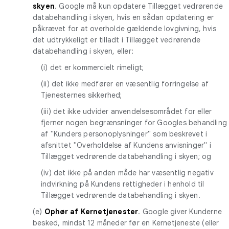
skyen
. Google må kun opdatere Tillægget vedrørende
databehandling i skyen, hvis en sådan opdatering er
påkrævet for at overholde gældende lovgivning, hvis
det udtrykkeligt er tilladt i Tillægget vedrørende
databehandling i skyen, eller:
(i) det er kommercielt rimeligt;
(ii) det ikke medfører en væsentlig forringelse af
Tjenesternes sikkerhed;
(iii) det ikke udvider anvendelsesområdet for eller
fjerner nogen begrænsninger for Googles behandling
af "Kunders personoplysninger" som beskrevet i
afsnittet "Overholdelse af Kundens anvisninger" i
Tillægget vedrørende databehandling i skyen; og
(iv) det ikke på anden måde har væsentlig negativ
indvirkning på Kundens rettigheder i henhold til
Tillægget vedrørende databehandling i skyen.
(e)
Ophør af Kernetjenester
. Google giver Kunderne
besked, mindst 12 måneder før en Kernetjeneste (eller