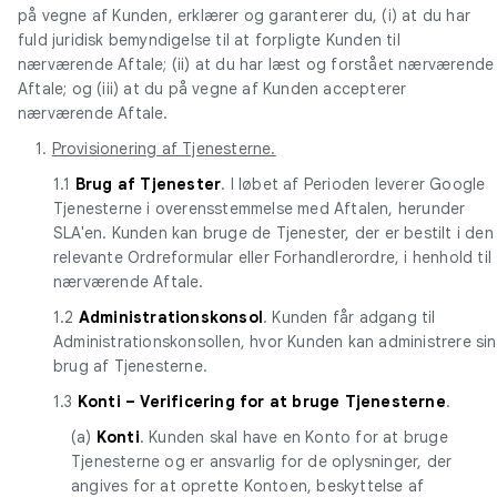
på vegne af Kunden, erklærer og garanterer du, (i) at du har
fuld juridisk bemyndigelse til at forpligte Kunden til
nærværende Aftale; (ii) at du har læst og forstået nærværende
Aftale; og (iii) at du på vegne af Kunden accepterer
nærværende Aftale.
1.
Provisionering af Tjenesterne.
1.1
Brug af Tjenester
. I løbet af Perioden leverer Google
Tjenesterne i overensstemmelse med Aftalen, herunder
SLA'en. Kunden kan bruge de Tjenester, der er bestilt i den
relevante Ordreformular eller Forhandlerordre, i henhold til
nærværende Aftale.
1.2
Administrationskonsol
. Kunden får adgang til
Administrationskonsollen, hvor Kunden kan administrere sin
brug af Tjenesterne.
1.3
Konti – Verificering for at bruge Tjenesterne
.
(a)
Konti
. Kunden skal have en Konto for at bruge
Tjenesterne og er ansvarlig for de oplysninger, der
angives for at oprette Kontoen, beskyttelse af