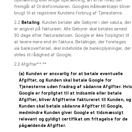
fremgår af Ordreformularen. Googles måleværktøjer bliver
brugt til at registrere Kundens forbrug af Tjenesterne.
2.2
Betaling
. Kunden betaler alle Gebyrer i den valuta, der
er angivet på fakturaen. Alle Gebyrer skal betales senest
30 dage efter fakturadatoen. Google er ikke forpligtet til
at levere mere end én faktura. Betalinger, der foretages
via bankoverførsel, skal indeholde de bankoplysninger, der
stilles til rådighed af Google.
2.3 Afgifter**.**
(a) Kunden er ansvarlig for at betale eventuelle
Afgifter, og Kunden skal betale Google for
Tjenesterne uden fradrag af sådanne Afgifter. Hvi
Google er forpligtet til at indsamle eller betale
Afgifter, bliver Afgifterne faktureret til Kunden, og
Kunden skal betale sådanne Afgifter til Google,
medmindre Kunden giver Google et tidsmæssigt
relevant og gyldigt certifikat om fritagelse for de
pågældende Afgifter.