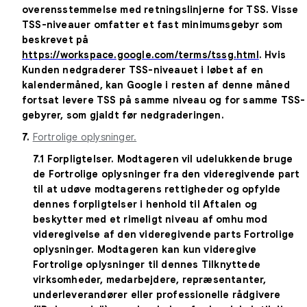
overensstemmelse med retningslinjerne for TSS. Visse
TSS-niveauer omfatter et fast minimumsgebyr som
beskrevet på
https://workspace.google.com/terms/tssg.html
. Hvis
Kunden nedgraderer TSS-niveauet i løbet af en
kalendermåned, kan Google i resten af denne måned
fortsat levere TSS på samme niveau og for samme TSS-
gebyrer, som gjaldt før nedgraderingen.
7.
Fortrolige oplysninger.
7.1
Forpligtelser
. Modtageren vil udelukkende bruge
de Fortrolige oplysninger fra den videregivende part
til at udøve modtagerens rettigheder og opfylde
dennes forpligtelser i henhold til Aftalen og
beskytter med et rimeligt niveau af omhu mod
videregivelse af den videregivende parts Fortrolige
oplysninger. Modtageren kan kun videregive
Fortrolige oplysninger til dennes Tilknyttede
virksomheder, medarbejdere, repræsentanter,
underleverandører eller professionelle rådgivere