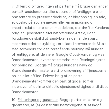
9.
Offentlig omtale
. Ingen af parterne må bruge den anden
parts Brandelementer eller udsende, offentliggøre eller
præsentere en pressemeddelelse, et blogopslag, en tale,
et opslag på sociale medier eller en anmodning om
investorrelationer eller en meddelelse, der drøfter Kundens
brug af Tjenesterne eller nærværende Aftale, uden
forudgående skriftligt samtykke fra den anden part,
medmindre det udtrykkeligt er tilladt i nærværende Aftale.
Med forbehold for den foregående sætning må Kunden
offentliggøre, at denne er Google Cloud-kunde, og vise
Brandelementer i overensstemmelse med Retningslinjerne
for branding. Google må bruge Kundens navn og
Brandelementer i materiale til promovering af Tjenesterne
online eller offline. Enhver brug af en parts
Brandelementer kommer den part til gode, som er
indehaver af de Intellektuelle ejendomsrettigheder til disse
Brandelementer.
10.
Erklæringer og garantier
. Begge parter erklærer og
garanterer, at (a) de har fuld bemyndigelse til at indgå