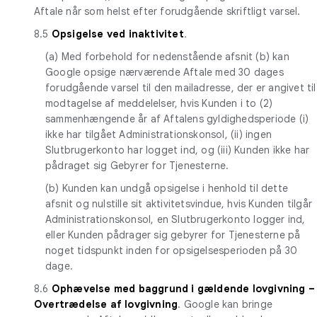
Aftale når som helst efter forudgående skriftligt varsel.
8.5
Opsigelse ved inaktivitet
.
(a) Med forbehold for nedenstående afsnit (b) kan
Google opsige nærværende Aftale med 30 dages
forudgående varsel til den mailadresse, der er angivet til
modtagelse af meddelelser, hvis Kunden i to (2)
sammenhængende år af Aftalens gyldighedsperiode (i)
ikke har tilgået Administrationskonsol, (ii) ingen
Slutbrugerkonto har logget ind, og (iii) Kunden ikke har
pådraget sig Gebyrer for Tjenesterne.
(b) Kunden kan undgå opsigelse i henhold til dette
afsnit og nulstille sit aktivitetsvindue, hvis Kunden tilgår
Administrationskonsol, en Slutbrugerkonto logger ind,
eller Kunden pådrager sig gebyrer for Tjenesterne på
noget tidspunkt inden for opsigelsesperioden på 30
dage.
8.6
Ophævelse med baggrund i gældende lovgivning –
Overtrædelse af lovgivning
. Google kan bringe