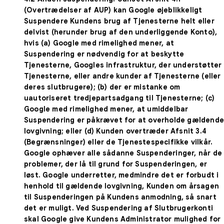
(Overtrædelser af AUP) kan Google øjeblikkeligt
Suspendere Kundens brug af Tjenesterne helt eller
delvist (herunder brug af den underliggende Konto),
hvis (a) Google med rimelighed mener, at
Suspendering er nødvendig for at beskytte
Tjenesterne, Googles infrastruktur, der understøtter
Tjenesterne, eller andre kunder af Tjenesterne (eller
deres slutbrugere); (b) der er mistanke om
uautoriseret tredjepartsadgang til Tjenesterne; (c)
Google med rimelighed mener, at umiddelbar
Suspendering er påkrævet for at overholde gældend
lovgivning; eller (d) Kunden overtræder Afsnit 3.4
(Begrænsninger) eller de Tjenestespecifikke vilkår.
Google ophæver alle sådanne Suspenderinger, når de
problemer, der lå til grund for Suspenderingen, er
løst. Google underretter, medmindre det er forbudt i
henhold til gældende lovgivning, Kunden om årsagen
til Suspenderingen på Kundens anmodning, så snart
det er muligt. Ved Suspendering af Slutbrugerkonti
skal Google give Kundens Administrator mulighed for