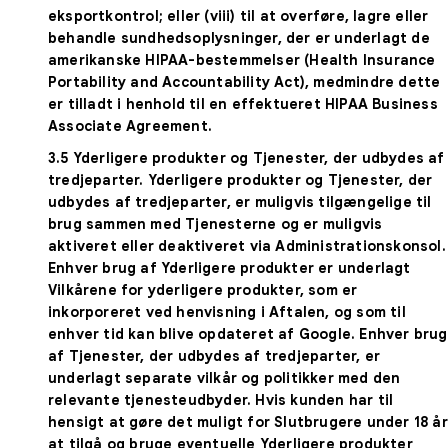
eksportkontrol; eller (viii) til at overføre, lagre eller
behandle sundhedsoplysninger, der er underlagt de
amerikanske HIPAA-bestemmelser (Health Insurance
Portability and Accountability Act), medmindre dette
er tilladt i henhold til en effektueret HIPAA Business
Associate Agreement.
3.5
Yderligere produkter og Tjenester, der udbydes af
tredjeparter
. Yderligere produkter og Tjenester, der
udbydes af tredjeparter, er muligvis tilgængelige til
brug sammen med Tjenesterne og er muligvis
aktiveret eller deaktiveret via Administrationskonsol.
Enhver brug af Yderligere produkter er underlagt
Vilkårene for yderligere produkter, som er
inkorporeret ved henvisning i Aftalen, og som til
enhver tid kan blive opdateret af Google. Enhver brug
af Tjenester, der udbydes af tredjeparter, er
underlagt separate vilkår og politikker med den
relevante tjenesteudbyder. Hvis kunden har til
hensigt at gøre det muligt for Slutbrugere under 18 år
at tilgå og bruge eventuelle Yderligere produkter