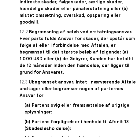
indirekte skader, følgeskader, særlige skader,
hændelige skader eller pønalerstatning eller (b)
mistet omsætning, overskud, opsparing eller
goodwill.
12.2
Begrænsning af beløb ved erstatningsansvar.
Hver parts fulde Ansvar for skader, der opstår som
følge af eller i forbindelse med Aftalen, er
begrænset til det største beløb af følgende: (a)
1.000 USD eller (b) de Gebyrer, Kunden har betalt i
de 12 måneder inden den hændelse, der ligger til
grund for Ansvaret.
12.3
Ubegrænset ansvar. Intet i nærværende Aftale
undtager eller begrænser nogen af parternes
Ansvar for:
(a) Partens svig eller fremsættelse af urigtige
oplysninger;
(b) Partens forpligtelser i henhold til Afsnit 13
(Skadesløsholdelse);