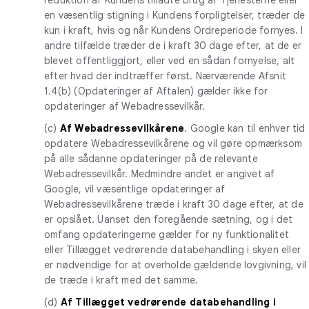
en væsentlig stigning i Kundens forpligtelser, træder de
kun i kraft, hvis og når Kundens Ordreperiode fornyes. I
andre tilfælde træder de i kraft 30 dage efter, at de er
blevet offentliggjort, eller ved en sådan fornyelse, alt
efter hvad der indtræffer først. Nærværende Afsnit
1.4(b) (Opdateringer af Aftalen) gælder ikke for
opdateringer af Webadressevilkår.
(c)
Af Webadressevilkårene
. Google kan til enhver tid
opdatere Webadressevilkårene og vil gøre opmærksom
på alle sådanne opdateringer på de relevante
Webadressevilkår. Medmindre andet er angivet af
Google, vil væsentlige opdateringer af
Webadressevilkårene træde i kraft 30 dage efter, at de
er opslået. Uanset den foregående sætning, og i det
omfang opdateringerne gælder for ny funktionalitet
eller Tillægget vedrørende databehandling i skyen eller
er nødvendige for at overholde gældende lovgivning, vil
de træde i kraft med det samme.
(d)
Af Tillægget vedrørende databehandling i