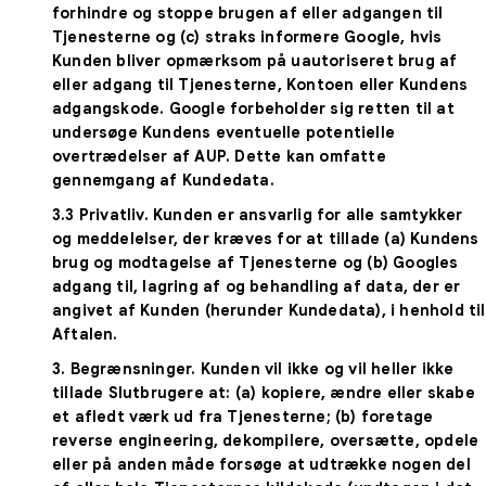
forhindre og stoppe brugen af eller adgangen til
Tjenesterne og (c) straks informere Google, hvis
Kunden bliver opmærksom på uautoriseret brug af
eller adgang til Tjenesterne, Kontoen eller Kundens
adgangskode. Google forbeholder sig retten til at
undersøge Kundens eventuelle potentielle
overtrædelser af AUP. Dette kan omfatte
gennemgang af Kundedata.
3.3
Privatliv
. Kunden er ansvarlig for alle samtykker
og meddelelser, der kræves for at tillade (a) Kundens
brug og modtagelse af Tjenesterne og (b) Googles
adgang til, lagring af og behandling af data, der er
angivet af Kunden (herunder Kundedata), i henhold til
Aftalen.
3.
Begrænsninger
. Kunden vil ikke og vil heller ikke
tillade Slutbrugere at: (a) kopiere, ændre eller skabe
et afledt værk ud fra Tjenesterne; (b) foretage
reverse engineering, dekompilere, oversætte, opdele
eller på anden måde forsøge at udtrække nogen del