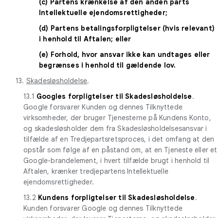
(c) Partens krænkelse af den anden parts
Intellektuelle ejendomsrettigheder;
(d) Partens betalingsforpligtelser (hvis relevant)
i henhold til Aftalen; eller
(e) Forhold, hvor ansvar ikke kan undtages eller
begrænses i henhold til gældende lov.
13.
Skadesløsholdelse
.
13.1
Googles forpligtelser til Skadesløsholdelse
.
Google forsvarer Kunden og dennes Tilknyttede
virksomheder, der bruger Tjenesterne på Kundens Konto,
og skadesløsholder dem fra Skadesløsholdelsesansvar i
tilfælde af en Tredjepartsretsproces, i det omfang at den
opstår som følge af en påstand om, at en Tjeneste eller et
Google-brandelement, i hvert tilfælde brugt i henhold til
Aftalen, krænker tredjepartens Intellektuelle
ejendomsrettigheder.
13.2
Kundens forpligtelser til Skadesløsholdelse
.
Kunden forsvarer Google og dennes Tilknyttede