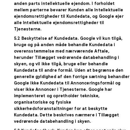
anden parts intellektuelle ejendom. I forholdet
mellem parterne bevarer Kunden alle Intellektuelle
ejendomsrettigheder til Kundedata, og Google ejer
alle Intellektuelle ejendomsrettigheder til
Tjenesterne.
5.2
Beskyttelse af Kundedata
. Google vil kun tilgå,
bruge og på anden måde behandle Kundedata i
overensstemmelse med nærværende Aftale,
herunder Tillægget vedrørende databehandling i
skyen, og vil ikke tilgå, bruge eller behandle
Kundedata til andre formål. Uden at begrænse den
generelle gyldighed af den forrige sætning behandler
Google ikke Kundedata til Annonceringsformål og
viser ikke Annoncer i Tjenesterne. Google har
implementeret og opretholder tekniske,
organisatoriske og fysiske
sikkerhedsforanstaltninger for at beskytte
Kundedata. Dette beskrives nærmere i Tillægget
vedrørende databehandling i skyen.