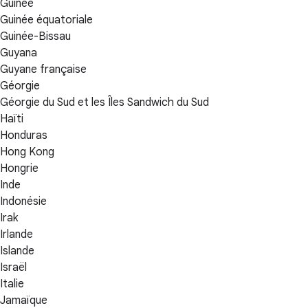
Guinée
Guinée équatoriale
Guinée-Bissau
Guyana
Guyane française
Géorgie
Géorgie du Sud et les Îles Sandwich du Sud
Haïti
Honduras
Hong Kong
Hongrie
Inde
Indonésie
Irak
Irlande
Islande
Israël
Italie
Jamaïque