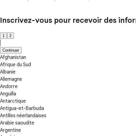
Inscrivez-vous pour recevoir des inform
1
2
Continuer
Afghanistan
Afrique du Sud
Albanie
Allemagne
Andorre
Anguilla
Antarctique
Antigua-et-Barbuda
Antilles néerlandaises
Arabie saoudite
Argentine