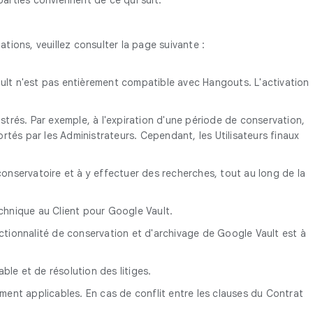
tions, veuillez consulter la page suivante :
ult n'est pas entièrement compatible avec Hangouts. L'activation
trés. Par exemple, à l'expiration d'une période de conservation,
tés par les Administrateurs. Cependant, les Utilisateurs finaux
conservatoire et à y effectuer des recherches, tout au long de la
chnique au Client pour Google Vault.
nctionnalité de conservation et d'archivage de Google Vault est à
ble et de résolution des litiges.
ment applicables. En cas de conflit entre les clauses du Contrat