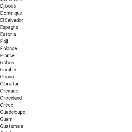
Djibouti
Dominique
El Salvador
Espagne
Estonie
Fidji
Finlande
France
Gabon
Gambie
Ghana
Gibraltar
Grenade
Groenland
Grèce
Guadeloupe
Guam
Guatemala