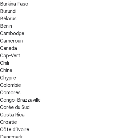
Burkina Faso
Burundi
Bélarus
Bénin
Cambodge
Cameroun
Canada
Cap-Vert
Chili
Chine
Chypre
Colombie
Comores
Congo-Brazzaville
Corée du Sud
Costa Rica
Croatie
Côte d’Ivoire
Danemark