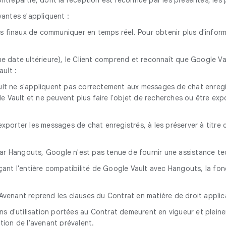
vantes s'appliquent :
rs finaux de communiquer en temps réel. Pour obtenir plus d'informa
e date ultérieure), le Client comprend et reconnaît que Google Va
ult :
ult ne s'appliquent pas correctement aux messages de chat enregis
Vault et ne peuvent plus faire l'objet de recherches ou être expor
xporter les messages de chat enregistrés, à les préserver à titre 
ar Hangouts, Google n'est pas tenue de fournir une assistance te
nçant l'entière compatibilité de Google Vault avec Hangouts, la fo
Avenant reprend les clauses du Contrat en matière de droit applica
s d'utilisation portées au Contrat demeurent en vigueur et pleine
ation de l'avenant prévalent.