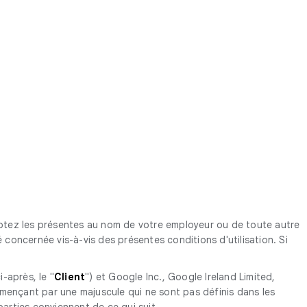
ceptez les présentes au nom de votre employeur ou de toute autre
concernée vis-à-vis des présentes conditions d'utilisation. Si
-après, le "
Client
") et Google Inc., Google Ireland Limited,
mençant par une majuscule qui ne sont pas définis dans les
arties conviennent de ce qui suit.