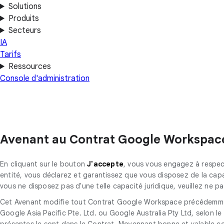
Solutions
Produits
Secteurs
IA
Tarifs
Ressources
Console d'administration
Avenant au Contrat Google Workspac
En cliquant sur le bouton
J'accepte
, vous vous engagez à respect
entité, vous déclarez et garantissez que vous disposez de la capac
vous ne disposez pas d'une telle capacité juridique, veuillez ne p
Cet Avenant modifie tout Contrat Google Workspace précédemment c
Google Asia Pacific Pte. Ltd. ou Google Australia Pty Ltd, selon le 
présentes le sont dans le Contrat. Moyennant bonne et valable con