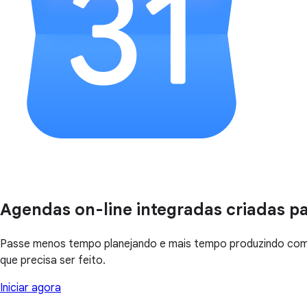
Agendas on-line integradas criadas p
Passe menos tempo planejando e mais tempo produzindo com a
que precisa ser feito.
Iniciar agora