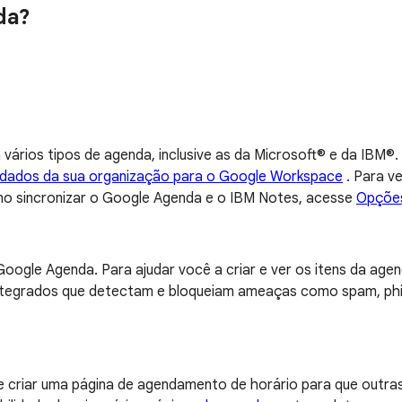
da?
vários tipos de agenda, inclusive as da Microsoft® e da IBM®.
 dados da sua organização para o Google Workspace
. Para v
mo sincronizar o Google Agenda e o IBM Notes, acesse
Opções
oogle Agenda. Para ajudar você a criar e ver os itens da age
integrados que detectam e bloqueiam ameaças como spam, phi
e criar uma página de agendamento de horário para que out