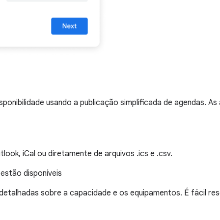
isponibilidade usando a publicação simplificada de agendas.
ook, iCal ou diretamente de arquivos .ics e .csv.
 estão disponíveis
etalhadas sobre a capacidade e os equipamentos. É fácil rese