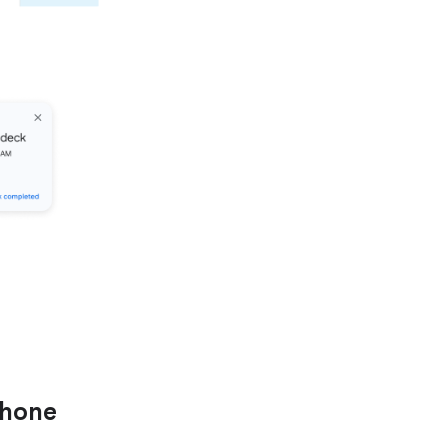
phone