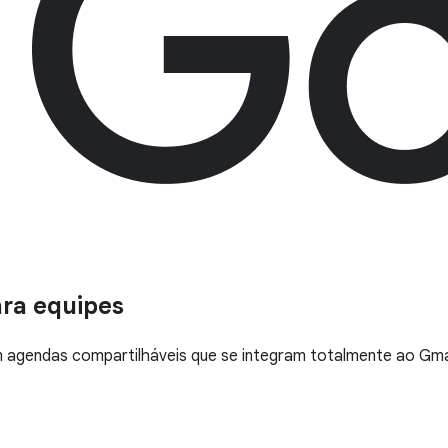
ara equipes
gendas compartilháveis que se integram totalmente ao Gmail