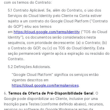
com os termos do Contrato:
5.1 Contrato Aplicável. Se, além do Contrato, o uso dos
Serviços do Cloud Identity pelo Cliente na Conta estiver
sujeito a um contrato do Google Cloud Platform ("Contrato
do GCP") e/ou aos termos
em
https://cloud.google.com/terms/identity
("TOS do Cloud
Identity"), os documentos serão considerados nesta
sequência, com prioridade decrescente: (a) o Contrato; (b)
o Contrato do GCP; ou (c) os TOS do Cloud Identity. Esta
seção permanecerá vigente após a expiração ou rescisão do
Contrato.
5.2 Definições Adicionais.
"Google Cloud Platform" significa os serviços então
vigentes descritos em
https://cloud.google.com/terms/services
.
6.
Termos da Oferta de Pré-Disponibilidade Geral
. O
Google pode disponibilizar ao Cliente, inclusive por uma
Inscrição para Testes (conforme definido abaixo), recursos,
serviços ou software do Google Workspace antes da