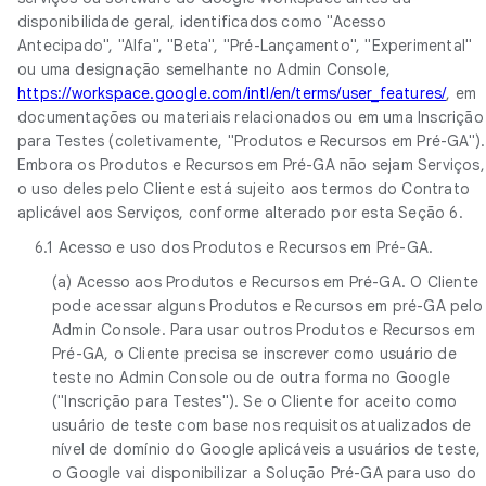
disponibilidade geral, identificados como "Acesso
Antecipado", "Alfa", "Beta", "Pré-Lançamento", "Experimental"
ou uma designação semelhante no Admin Console,
https://workspace.google.com/intl/en/terms/user_features/
, em
documentações ou materiais relacionados ou em uma Inscrição
para Testes (coletivamente, "Produtos e Recursos em Pré-GA").
Embora os Produtos e Recursos em Pré-GA não sejam Serviços,
o uso deles pelo Cliente está sujeito aos termos do Contrato
aplicável aos Serviços, conforme alterado por esta Seção 6.
6.1 Acesso e uso dos Produtos e Recursos em Pré-GA.
(a) Acesso aos Produtos e Recursos em Pré-GA. O Cliente
pode acessar alguns Produtos e Recursos em pré-GA pelo
Admin Console. Para usar outros Produtos e Recursos em
Pré-GA, o Cliente precisa se inscrever como usuário de
teste no Admin Console ou de outra forma no Google
("Inscrição para Testes"). Se o Cliente for aceito como
usuário de teste com base nos requisitos atualizados de
nível de domínio do Google aplicáveis a usuários de teste,
o Google vai disponibilizar a Solução Pré-GA para uso do