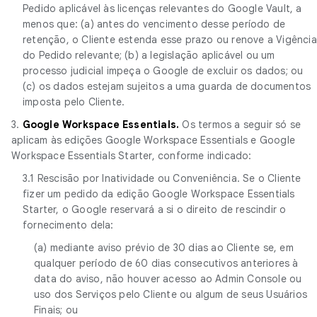
Pedido aplicável às licenças relevantes do Google Vault, a
menos que: (a) antes do vencimento desse período de
retenção, o Cliente estenda esse prazo ou renove a Vigência
do Pedido relevante; (b) a legislação aplicável ou um
processo judicial impeça o Google de excluir os dados; ou
(c) os dados estejam sujeitos a uma guarda de documentos
imposta pelo Cliente.
3.
Google Workspace Essentials.
Os termos a seguir só se
aplicam às edições Google Workspace Essentials e Google
Workspace Essentials Starter, conforme indicado:
3.1 Rescisão por Inatividade ou Conveniência. Se o Cliente
fizer um pedido da edição Google Workspace Essentials
Starter, o Google reservará a si o direito de rescindir o
fornecimento dela:
(a) mediante aviso prévio de 30 dias ao Cliente se, em
qualquer período de 60 dias consecutivos anteriores à
data do aviso, não houver acesso ao Admin Console ou
uso dos Serviços pelo Cliente ou algum de seus Usuários
Finais; ou