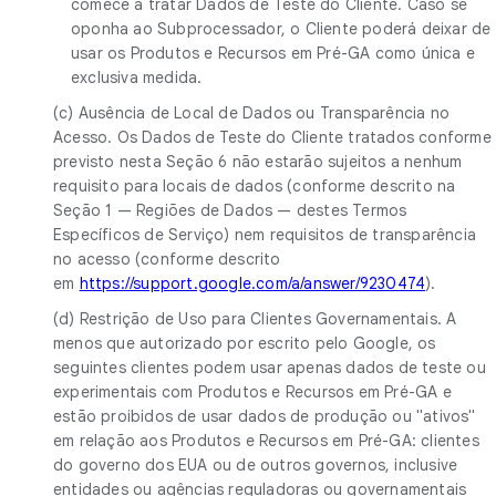
comece a tratar Dados de Teste do Cliente. Caso se
oponha ao Subprocessador, o Cliente poderá deixar de
usar os Produtos e Recursos em Pré-GA como única e
exclusiva medida.
(c) Ausência de Local de Dados ou Transparência no
Acesso. Os Dados de Teste do Cliente tratados conforme
previsto nesta Seção 6 não estarão sujeitos a nenhum
requisito para locais de dados (conforme descrito na
Seção 1 — Regiões de Dados — destes Termos
Específicos de Serviço) nem requisitos de transparência
no acesso (conforme descrito
em
https://support.google.com/a/answer/9230474
).
(d) Restrição de Uso para Clientes Governamentais. A
menos que autorizado por escrito pelo Google, os
seguintes clientes podem usar apenas dados de teste ou
experimentais com Produtos e Recursos em Pré-GA e
estão proibidos de usar dados de produção ou "ativos"
em relação aos Produtos e Recursos em Pré-GA: clientes
do governo dos EUA ou de outros governos, inclusive
entidades ou agências reguladoras ou governamentais