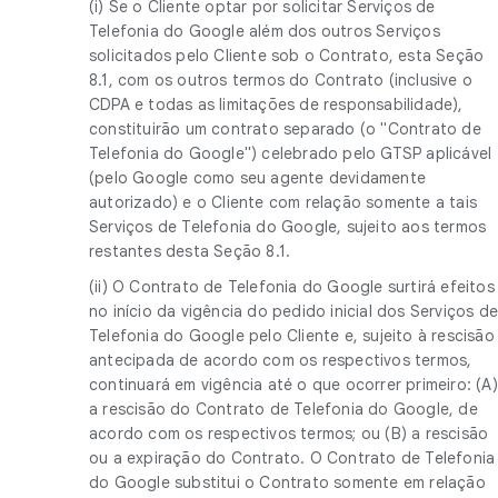
(i) Se o Cliente optar por solicitar Serviços de
Telefonia do Google além dos outros Serviços
solicitados pelo Cliente sob o Contrato, esta Seção
8.1, com os outros termos do Contrato (inclusive o
CDPA e todas as limitações de responsabilidade),
constituirão um contrato separado (o "Contrato de
Telefonia do Google") celebrado pelo GTSP aplicável
(pelo Google como seu agente devidamente
autorizado) e o Cliente com relação somente a tais
Serviços de Telefonia do Google, sujeito aos termos
restantes desta Seção 8.1.
(ii) O Contrato de Telefonia do Google surtirá efeitos
no início da vigência do pedido inicial dos Serviços d
Telefonia do Google pelo Cliente e, sujeito à rescisão
antecipada de acordo com os respectivos termos,
continuará em vigência até o que ocorrer primeiro: (A)
a rescisão do Contrato de Telefonia do Google, de
acordo com os respectivos termos; ou (B) a rescisão
ou a expiração do Contrato. O Contrato de Telefonia
do Google substitui o Contrato somente em relação