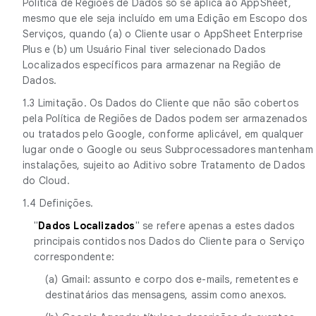
Política de Regiões de Dados só se aplica ao AppSheet,
mesmo que ele seja incluído em uma Edição em Escopo dos
Serviços, quando (a) o Cliente usar o AppSheet Enterprise
Plus e (b) um Usuário Final tiver selecionado Dados
Localizados específicos para armazenar na Região de
Dados.
1.3 Limitação. Os Dados do Cliente que não são cobertos
pela Política de Regiões de Dados podem ser armazenados
ou tratados pelo Google, conforme aplicável, em qualquer
lugar onde o Google ou seus Subprocessadores mantenham
instalações, sujeito ao Aditivo sobre Tratamento de Dados
do Cloud.
1.4 Definições.
"
Dados Localizados
" se refere apenas a estes dados
principais contidos nos Dados do Cliente para o Serviço
correspondente:
(a) Gmail: assunto e corpo dos e-mails, remetentes e
destinatários das mensagens, assim como anexos.