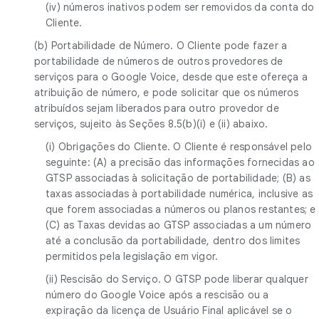
(iv) números inativos podem ser removidos da conta do
Cliente.
(b) Portabilidade de Número. O Cliente pode fazer a
portabilidade de números de outros provedores de
serviços para o Google Voice, desde que este ofereça a
atribuição de número, e pode solicitar que os números
atribuídos sejam liberados para outro provedor de
serviços, sujeito às Seções 8.5(b)(i) e (ii) abaixo.
(i) Obrigações do Cliente. O Cliente é responsável pelo
seguinte: (A) a precisão das informações fornecidas ao
GTSP associadas à solicitação de portabilidade; (B) as
taxas associadas à portabilidade numérica, inclusive as
que forem associadas a números ou planos restantes; e
(C) as Taxas devidas ao GTSP associadas a um número
até a conclusão da portabilidade, dentro dos limites
permitidos pela legislação em vigor.
(ii) Rescisão do Serviço. O GTSP pode liberar qualquer
número do Google Voice após a rescisão ou a
expiração da licença de Usuário Final aplicável se o