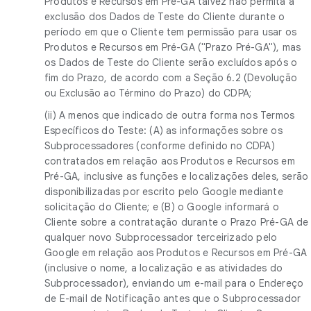
Produtos e Recursos em Pré-GA talvez não permita a
exclusão dos Dados de Teste do Cliente durante o
período em que o Cliente tem permissão para usar os
Produtos e Recursos em Pré-GA ("Prazo Pré-GA"), mas
os Dados de Teste do Cliente serão excluídos após o
fim do Prazo, de acordo com a Seção 6.2 (Devolução
ou Exclusão ao Término do Prazo) do CDPA;
(ii) A menos que indicado de outra forma nos Termos
Específicos do Teste: (A) as informações sobre os
Subprocessadores (conforme definido no CDPA)
contratados em relação aos Produtos e Recursos em
Pré-GA, inclusive as funções e localizações deles, serão
disponibilizadas por escrito pelo Google mediante
solicitação do Cliente; e (B) o Google informará o
Cliente sobre a contratação durante o Prazo Pré-GA de
qualquer novo Subprocessador terceirizado pelo
Google em relação aos Produtos e Recursos em Pré-GA
(inclusive o nome, a localização e as atividades do
Subprocessador), enviando um e-mail para o Endereço
de E-mail de Notificação antes que o Subprocessador