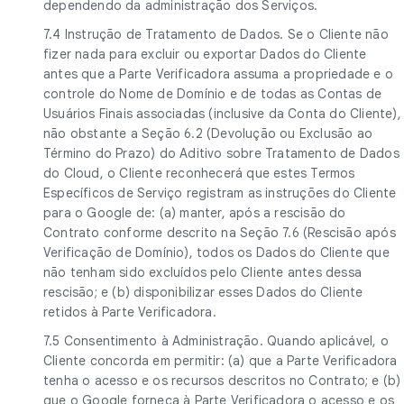
dependendo da administração dos Serviços.
7.4 Instrução de Tratamento de Dados. Se o Cliente não
fizer nada para excluir ou exportar Dados do Cliente
antes que a Parte Verificadora assuma a propriedade e o
controle do Nome de Domínio e de todas as Contas de
Usuários Finais associadas (inclusive da Conta do Cliente),
não obstante a Seção 6.2 (Devolução ou Exclusão ao
Término do Prazo) do Aditivo sobre Tratamento de Dados
do Cloud, o Cliente reconhecerá que estes Termos
Específicos de Serviço registram as instruções do Cliente
para o Google de: (a) manter, após a rescisão do
Contrato conforme descrito na Seção 7.6 (Rescisão após
Verificação de Domínio), todos os Dados do Cliente que
não tenham sido excluídos pelo Cliente antes dessa
rescisão; e (b) disponibilizar esses Dados do Cliente
retidos à Parte Verificadora.
7.5 Consentimento à Administração. Quando aplicável, o
Cliente concorda em permitir: (a) que a Parte Verificadora
tenha o acesso e os recursos descritos no Contrato; e (b)
que o Google forneça à Parte Verificadora o acesso e os