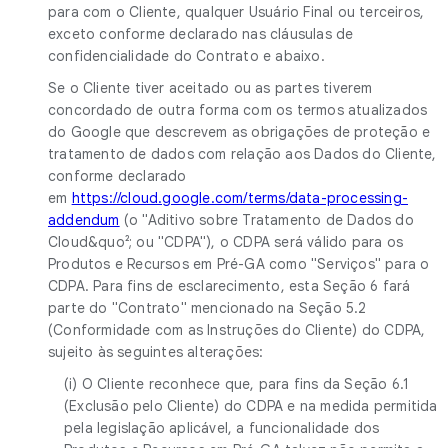
para com o Cliente, qualquer Usuário Final ou terceiros,
exceto conforme declarado nas cláusulas de
confidencialidade do Contrato e abaixo.
Se o Cliente tiver aceitado ou as partes tiverem
concordado de outra forma com os termos atualizados
do Google que descrevem as obrigações de proteção e
tratamento de dados com relação aos Dados do Cliente,
conforme declarado
em
https://cloud.google.com/terms/data-processing-
addendum
(o "Aditivo sobre Tratamento de Dados do
Cloud&quo²; ou "CDPA"), o CDPA será válido para os
Produtos e Recursos em Pré-GA como "Serviços" para o
CDPA. Para fins de esclarecimento, esta Seção 6 fará
parte do "Contrato" mencionado na Seção 5.2
(Conformidade com as Instruções do Cliente) do CDPA,
sujeito às seguintes alterações:
(i) O Cliente reconhece que, para fins da Seção 6.1
(Exclusão pelo Cliente) do CDPA e na medida permitida
pela legislação aplicável, a funcionalidade dos