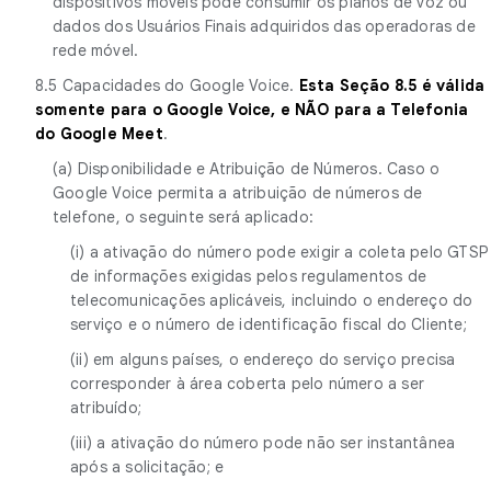
dispositivos móveis pode consumir os planos de voz ou
dados dos Usuários Finais adquiridos das operadoras de
rede móvel.
8.5 Capacidades do Google Voice.
Esta Seção 8.5 é válida
somente para o Google Voice, e NÃO para a Telefonia
do Google Meet
.
(a) Disponibilidade e Atribuição de Números. Caso o
Google Voice permita a atribuição de números de
telefone, o seguinte será aplicado:
(i) a ativação do número pode exigir a coleta pelo GTSP
de informações exigidas pelos regulamentos de
telecomunicações aplicáveis, incluindo o endereço do
serviço e o número de identificação fiscal do Cliente;
(ii) em alguns países, o endereço do serviço precisa
corresponder à área coberta pelo número a ser
atribuído;
(iii) a ativação do número pode não ser instantânea
após a solicitação; e