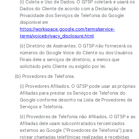
(i) Coleta e Uso de Dados. O GTSP coletará e usará os
Dados do Cliente de acordo com a Declaração de
Privacidade dos Serviços de Telefonia do Google
disponível em
https://workspace.google.com/terms/service-
terms/voice/privacy_disclosure.html
.
(ii) Diretório de Assinantes. O GTSP não fornecerá os
números do Google Voice do Cliente ou dos Usuários
Finais dele a serviços de diretório, a menos que
solicitado pelo Cliente ou exigido por lei.
(b) Provedores de Telefonia.
(i) Provedores Afiliados. O GTSP pode usar as próprias
Afiliadas para prestar os Serviços de Telefonia do
Google conforme descrito na Lista de Provedores de
Serviços e Telefonia.
(ii) Provedores de Telefonia não Afiliados. O GTSP e as
Afiliadas dele usam subcontratados terceirizados
externos ao Google ("Provedores de Telefonia") para
rotear chamadas telefônicas realizadas e recebidas