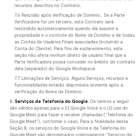
recursos descritos no Contrato.
7.6 Rescisão após Verificação de Domínio.. Se a Parte
Verificadora for um terceiro, este Contrato será
rescindido automaticamente quando ela assumir a
propriedade e o controle do Nome de Domínio e de todas
as Contas de Usuários Finais associadas (incluindo a
Conta do Cliente). Para fins de esclarecimento, esta
seção não afeta nenhum direito de usuário final que a
Parte Verificadora possa conceder no âmbito do contrato
dela (separado) do Google Workspace.
7.7 Limitações de Serviços. Alguns Serviços, recursos e
funcionalidades estarão disponíveis somente após a
verificação do Nome de Domínio.
8.
Serviços de Telefonia do Google
. Os termos a seguir
são válidos apenas para o (i) Google Voice e o (ii) uso do
Google Meet para fazer e receber chamadas ("Telefonia do
Google Meet"), conforme o caso. Para a finalidade desta
Seção 8, os serviços do Google Voice e da Telefonia do
Google Meet são denominados coletivamente "Serviços de