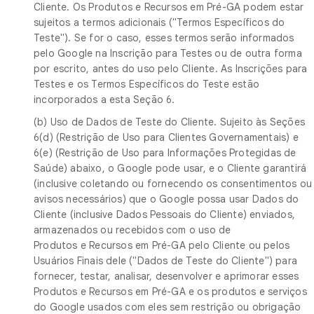
Cliente. Os Produtos e Recursos em Pré-GA podem estar
sujeitos a termos adicionais ("Termos Específicos do
Teste"). Se for o caso, esses termos serão informados
pelo Google na Inscrição para Testes ou de outra forma
por escrito, antes do uso pelo Cliente. As Inscrições para
Testes e os Termos Específicos do Teste estão
incorporados a esta Seção 6.
(b) Uso de Dados de Teste do Cliente. Sujeito às Seções
6(d) (Restrição de Uso para Clientes Governamentais) e
6(e) (Restrição de Uso para Informações Protegidas de
Saúde) abaixo, o Google pode usar, e o Cliente garantirá
(inclusive coletando ou fornecendo os consentimentos ou
avisos necessários) que o Google possa usar Dados do
Cliente (inclusive Dados Pessoais do Cliente) enviados,
armazenados ou recebidos com o uso de
Produtos e Recursos em Pré-GA pelo Cliente ou pelos
Usuários Finais dele ("Dados de Teste do Cliente") para
fornecer, testar, analisar, desenvolver e aprimorar esses
Produtos e Recursos em Pré-GA e os produtos e serviços
do Google usados com eles sem restrição ou obrigação