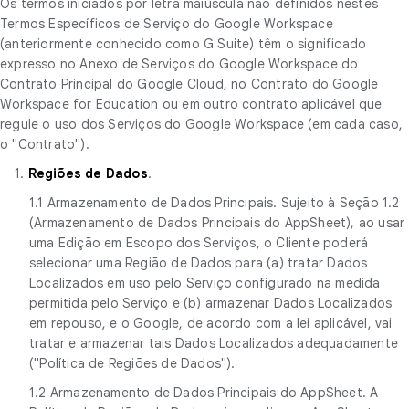
Os termos iniciados por letra maiúscula não definidos nestes
Termos Específicos de Serviço do Google Workspace
(anteriormente conhecido como G Suite) têm o significado
expresso no Anexo de Serviços do Google Workspace do
Contrato Principal do Google Cloud, no Contrato do Google
Workspace for Education ou em outro contrato aplicável que
regule o uso dos Serviços do Google Workspace (em cada caso,
o "Contrato").
1.
Regiões de Dados
.
1.1 Armazenamento de Dados Principais. Sujeito à Seção 1.2
(Armazenamento de Dados Principais do AppSheet), ao usar
uma Edição em Escopo dos Serviços, o Cliente poderá
selecionar uma Região de Dados para (a) tratar Dados
Localizados em uso pelo Serviço configurado na medida
permitida pelo Serviço e (b) armazenar Dados Localizados
em repouso, e o Google, de acordo com a lei aplicável, vai
tratar e armazenar tais Dados Localizados adequadamente
("Política de Regiões de Dados").
1.2 Armazenamento de Dados Principais do AppSheet. A