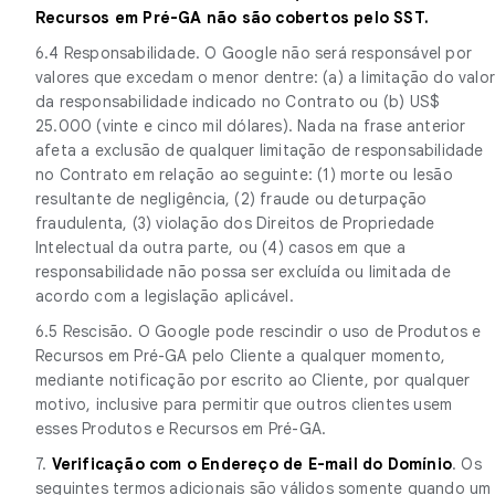
Recursos em Pré-GA não são cobertos pelo SST.
6.4 Responsabilidade. O Google não será responsável por
valores que excedam o menor dentre: (a) a limitação do valo
da responsabilidade indicado no Contrato ou (b) US$
25.000 (vinte e cinco mil dólares). Nada na frase anterior
afeta a exclusão de qualquer limitação de responsabilidade
no Contrato em relação ao seguinte: (1) morte ou lesão
resultante de negligência, (2) fraude ou deturpação
fraudulenta, (3) violação dos Direitos de Propriedade
Intelectual da outra parte, ou (4) casos em que a
responsabilidade não possa ser excluída ou limitada de
acordo com a legislação aplicável.
6.5 Rescisão. O Google pode rescindir o uso de Produtos e
Recursos em Pré-GA pelo Cliente a qualquer momento,
mediante notificação por escrito ao Cliente, por qualquer
motivo, inclusive para permitir que outros clientes usem
esses Produtos e Recursos em Pré-GA.
7.
Verificação com o Endereço de E-mail do Domínio
. Os
seguintes termos adicionais são válidos somente quando um