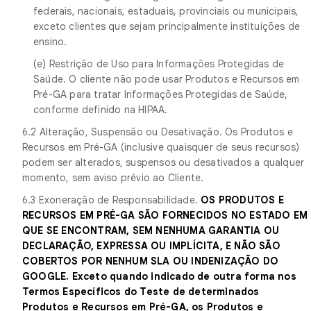
federais, nacionais, estaduais, provinciais ou municipais,
exceto clientes que sejam principalmente instituições de
ensino.
(e) Restrição de Uso para Informações Protegidas de
Saúde. O cliente não pode usar Produtos e Recursos em
Pré-GA para tratar Informações Protegidas de Saúde,
conforme definido na HIPAA.
6.2 Alteração, Suspensão ou Desativação. Os Produtos e
Recursos em Pré-GA (inclusive quaisquer de seus recursos)
podem ser alterados, suspensos ou desativados a qualquer
momento, sem aviso prévio ao Cliente.
6.3 Exoneração de Responsabilidade.
OS PRODUTOS E
RECURSOS EM PRÉ-GA SÃO FORNECIDOS NO ESTADO EM
QUE SE ENCONTRAM, SEM NENHUMA GARANTIA OU
DECLARAÇÃO, EXPRESSA OU IMPLÍCITA, E NÃO SÃO
COBERTOS POR NENHUM SLA OU INDENIZAÇÃO DO
GOOGLE. Exceto quando indicado de outra forma nos
Termos Específicos do Teste de determinados
Produtos e Recursos em Pré-GA, os Produtos e