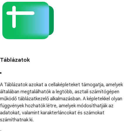
Táblázatok
A Táblázatok azokat a cellaképleteket támogatja, amelyek
általában megtalálhatók a legtöbb, asztali számítógépen
működő táblázatkezelő alkalmazásban. A képletekkel olyan
függvények hozhatók létre, amelyek módosíthatják az
adatokat, valamint karakterláncokat és számokat
számíthatnak ki.