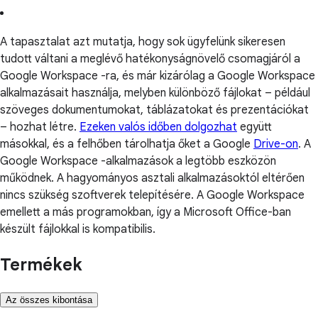
A tapasztalat azt mutatja, hogy sok ügyfelünk sikeresen
tudott váltani a meglévő hatékonyságnövelő csomagjáról a
Google Workspace -ra, és már kizárólag a Google Workspace
alkalmazásait használja, melyben különböző fájlokat – például
szöveges dokumentumokat, táblázatokat és prezentációkat
– hozhat létre.
Ezeken valós időben dolgozhat
együtt
másokkal, és a felhőben tárolhatja őket a Google
Drive-on
. A
Google Workspace -alkalmazások a legtöbb eszközön
működnek. A hagyományos asztali alkalmazásoktól eltérően
nincs szükség szoftverek telepítésére. A Google Workspace
emellett a más programokban, így a Microsoft Office-ban
készült fájlokkal is kompatibilis.
Termékek
Az összes kibontása