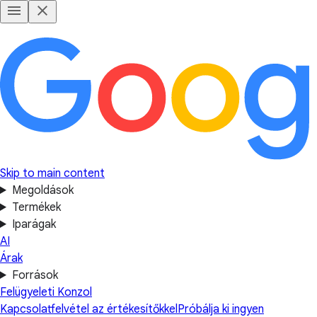
Skip to main content
Megoldások
Termékek
Iparágak
AI
Árak
Források
Felügyeleti Konzol
Kapcsolatfelvétel az értékesítőkkel
Próbálja ki ingyen