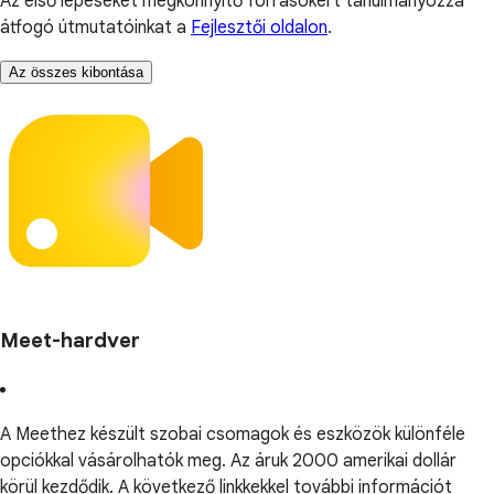
Az első lépéseket megkönnyítő forrásokért tanulmányozza
átfogó útmutatóinkat a
Fejlesztői oldalon
.
Az összes kibontása
Meet-hardver
A Meethez készült szobai csomagok és eszközök különféle
opciókkal vásárolhatók meg. Az áruk 2000 amerikai dollár
körül kezdődik. A következő linkkekkel további információt