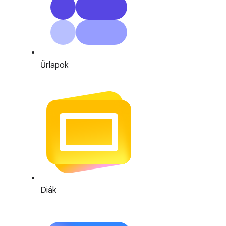
Űrlapok
Diák