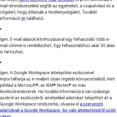
mail-elrendezésekkel segítik az egyéneket, a csapatokat és a
cégeket, hogy átlássák a tevékenységüket. További
információ
itt
található.
Igen. E-mail aliasok létrehozásával egy felhasználó több e-
mail-címmel is rendelkezhet. Egy felhasználóhoz akár 30 alias
is tartozhat.
Igen. A Google Workspace áttelepítési eszközeivel
importálhatja az e-mailjeit olyan régebbi környezetekből, mint
például a Microsoft®, az IBM® Notes® és más
levelezőrendszerek. Ha további információra van szüksége
azokról az eszközökről, amelyekkel adatokat telepíthet át a
Google Workspace rendszerbe, olvassa el
a szervezeti
adatoknak a Google Workspace -be való áttelepítéséről szóló
cikket
.