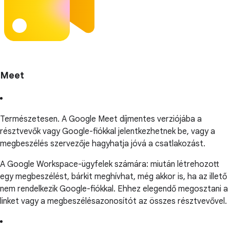
Meet
Természetesen. A Google Meet díjmentes verziójába a
résztvevők vagy Google-fiókkal jelentkezhetnek be, vagy a
megbeszélés szervezője hagyhatja jóvá a csatlakozást.
A Google Workspace-ügyfelek számára: miután létrehozott
egy megbeszélést, bárkit meghívhat, még akkor is, ha az illető
nem rendelkezik Google-fiókkal. Ehhez elegendő megosztani a
linket vagy a megbeszélésazonosítót az összes résztvevővel.