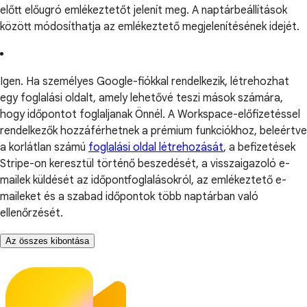
előtt előugró emlékeztetőt jelenít meg. A naptárbeállítások
között módosíthatja az emlékeztető megjelenítésének idejét.
Igen. Ha személyes Google-fiókkal rendelkezik, létrehozhat
egy foglalási oldalt, amely lehetővé teszi mások számára,
hogy időpontot foglaljanak Önnél. A Workspace-előfizetéssel
rendelkezők hozzáférhetnek a prémium funkciókhoz, beleértve
a korlátlan számú
foglalási oldal létrehozását
, a befizetések
Stripe-on keresztül történő beszedését, a visszaigazoló e-
mailek küldését az időpontfoglalásokról, az emlékeztető e-
maileket és a szabad időpontok több naptárban való
ellenőrzését.
Az összes kibontása