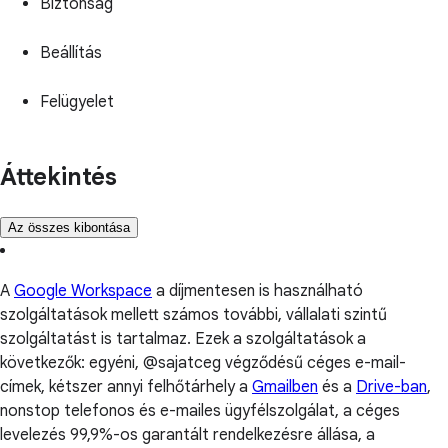
Biztonság
Beállítás
Felügyelet
Áttekintés
Az összes kibontása
A
Google Workspace
a díjmentesen is használható
szolgáltatások mellett számos további, vállalati szintű
szolgáltatást is tartalmaz. Ezek a szolgáltatások a
következők: egyéni, @sajatceg végződésű céges e-mail-
címek, kétszer annyi felhőtárhely a
Gmailben
és a
Drive-ban
,
nonstop telefonos és e-mailes ügyfélszolgálat, a céges
levelezés 99,9%-os garantált rendelkezésre állása, a