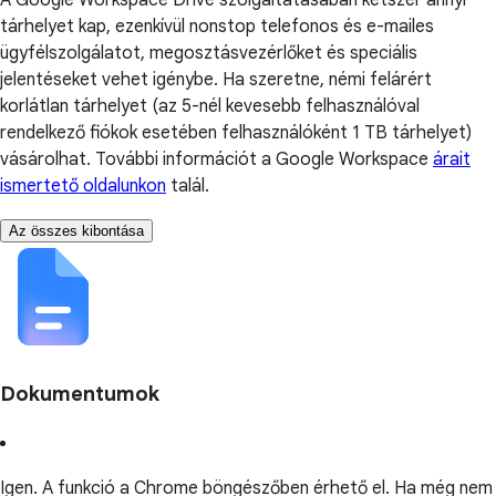
A Google Workspace Drive szolgáltatásában kétszer annyi
tárhelyet kap, ezenkívül nonstop telefonos és e-mailes
ügyfélszolgálatot, megosztásvezérlőket és speciális
jelentéseket vehet igénybe. Ha szeretne, némi felárért
korlátlan tárhelyet (az 5-nél kevesebb felhasználóval
rendelkező fiókok esetében felhasználóként 1 TB tárhelyet)
vásárolhat. További információt a Google Workspace
árait
ismertető oldalunkon
talál.
Az összes kibontása
Dokumentumok
Igen. A funkció a Chrome böngészőben érhető el. Ha még nem