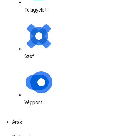
Felügyelet
Széf
Végpont
Árak