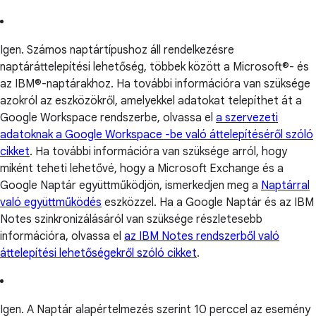
Igen. Számos naptártípushoz áll rendelkezésre
naptáráttelepítési lehetőség, többek között a Microsoft®- és
az IBM®-naptárakhoz. Ha további információra van szüksége
azokról az eszközökről, amelyekkel adatokat telepíthet át a
Google Workspace rendszerbe, olvassa el
a szervezeti
adatoknak a Google Workspace -be való áttelepítéséről szóló
cikket
. Ha további információra van szüksége arról, hogy
miként teheti lehetővé, hogy a Microsoft Exchange és a
Google Naptár együttműködjön, ismerkedjen meg a
Naptárral
való együttműködés
eszközzel. Ha a Google Naptár és az IBM
Notes szinkronizálásáról van szüksége részletesebb
információra, olvassa el
az IBM Notes rendszerből való
áttelepítési lehetőségekről szóló cikket
.
Igen. A Naptár alapértelmezés szerint 10 perccel az esemény