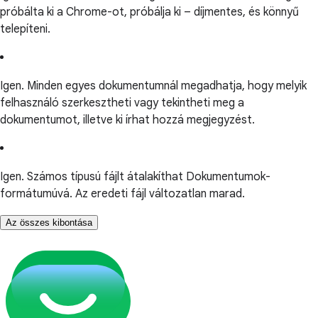
próbálta ki a Chrome-ot, próbálja ki – díjmentes, és könnyű
telepíteni.
Igen. Minden egyes dokumentumnál megadhatja, hogy melyik
felhasználó szerkesztheti vagy tekintheti meg a
dokumentumot, illetve ki írhat hozzá megjegyzést.
Igen. Számos típusú fájlt átalakíthat Dokumentumok-
formátumúvá. Az eredeti fájl változatlan marad.
Az összes kibontása