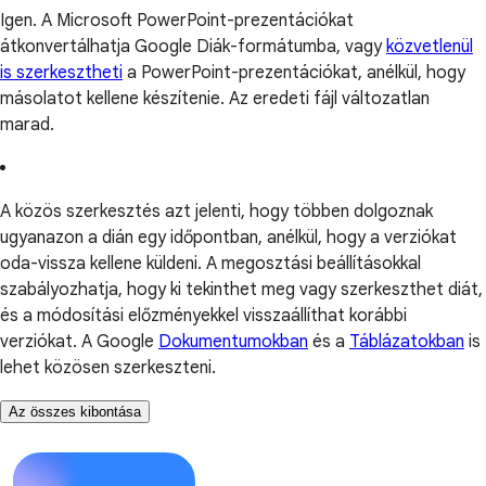
Igen. A Microsoft PowerPoint-prezentációkat
átkonvertálhatja Google Diák-formátumba, vagy
közvetlenül
is szerkesztheti
a PowerPoint-prezentációkat, anélkül, hogy
másolatot kellene készítenie. Az eredeti fájl változatlan
marad.
A közös szerkesztés azt jelenti, hogy többen dolgoznak
ugyanazon a dián egy időpontban, anélkül, hogy a verziókat
oda-vissza kellene küldeni. A megosztási beállításokkal
szabályozhatja, hogy ki tekinthet meg vagy szerkeszthet diát,
és a módosítási előzményekkel visszaállíthat korábbi
verziókat. A Google
Dokumentumokban
és a
Táblázatokban
is
lehet közösen szerkeszteni.
Az összes kibontása