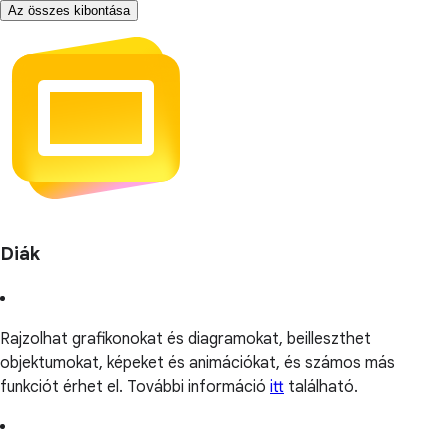
Az összes kibontása
Diák
Rajzolhat grafikonokat és diagramokat, beilleszthet
objektumokat, képeket és animációkat, és számos más
funkciót érhet el. További információ
itt
található.