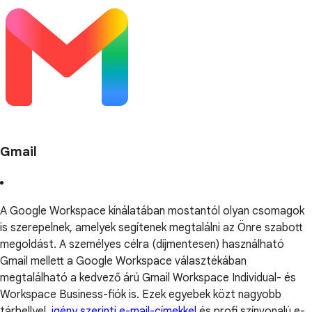
Gmail
A Google Workspace kínálatában mostantól olyan csomagok
is szerepelnek, amelyek segítenek megtalálni az Önre szabott
megoldást. A személyes célra (díjmentesen) használható
Gmail mellett a Google Workspace választékában
megtalálható a kedvező árú Gmail Workspace Individual- és
Workspace Business-fiók is. Ezek egyebek közt nagyobb
tárhellyel,
igény szerinti e-mail-címekkel
és profi színvonalú e-