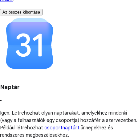
Az összes kibontása
Naptár
Igen. Létrehozhat olyan naptárakat, amelyekhez mindenki
(vagy a felhasználók egy csoportja) hozzáfér a szervezetben.
Például létrehozhat
csoportnaptárt
ünnepekhez és
rendszeres megbeszélésekhez.