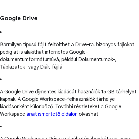
Google Drive
Bármilyen típusú fájlt feltölthet a Drive-ra, bizonyos fájlokat
pedig át is alakíthat internetes Google-
dokumentumformátumúvá, például Dokumentumok-,
Táblázatok- vagy Diák-fájllá.
A Google Drive díjmentes kiadását használók 15 GB tárhelyet
kapnak. A Google Workspace-felhasználók tárhelye
kiadásonként különböző. További részleteket a Google
Workspace
árait ismertető oldalon
olvashat.