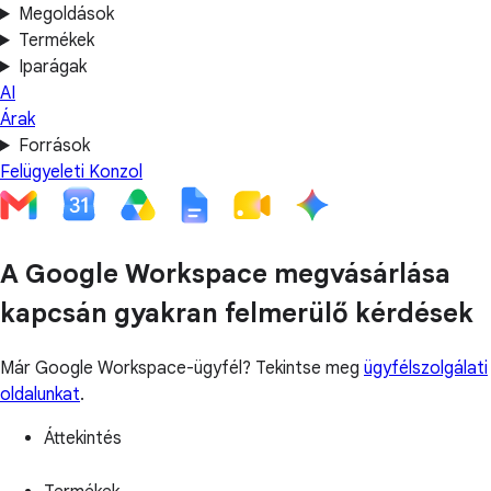
Megoldások
Termékek
Iparágak
AI
Árak
Források
Felügyeleti Konzol
A Google Workspace megvásárlása
kapcsán gyakran felmerülő kérdések
Már Google Workspace-ügyfél? Tekintse meg
ügyfélszolgálati
oldalunkat
.
Áttekintés