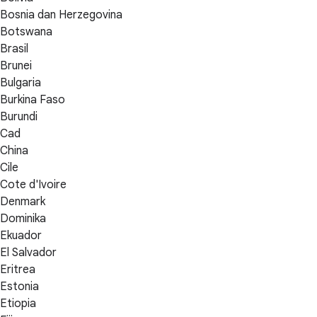
Bosnia dan Herzegovina
Botswana
Brasil
Brunei
Bulgaria
Burkina Faso
Burundi
Cad
China
Cile
Cote d'Ivoire
Denmark
Dominika
Ekuador
El Salvador
Eritrea
Estonia
Etiopia