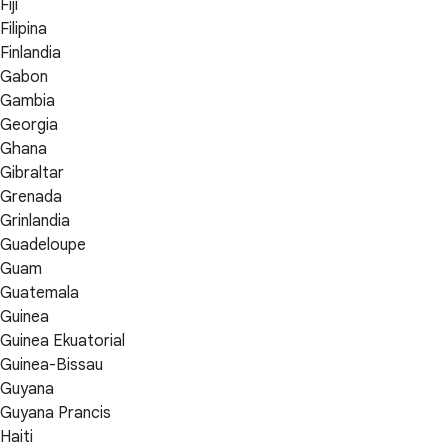
Fiji
Filipina
Finlandia
Gabon
Gambia
Georgia
Ghana
Gibraltar
Grenada
Grinlandia
Guadeloupe
Guam
Guatemala
Guinea
Guinea Ekuatorial
Guinea-Bissau
Guyana
Guyana Prancis
Haiti