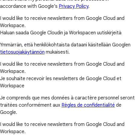
accordance with Google’s
Privacy Policy
.
I would like to receive newsletters from Google Cloud and
Workspace.
Haluan saada Google Cloudin ja Workspacen uutiskirjeitä
Ymmärrän, että henkilökohtaista dataani käsitellään Googlen
tietosuojakäytännön
mukaisesti.
I would like to receive newsletters from Google Cloud and
Workspace.
Je souhaite recevoir les newsletters de Google Cloud et
Workspace
Je comprends que mes données à caractère personnel seront
traitées conformément aux
Règles de confidentialité
de
Google.
I would like to receive newsletters from Google Cloud and
Workspace.