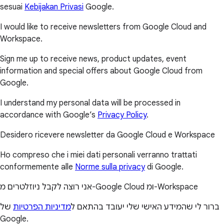
sesuai
Kebijakan Privasi
Google.
I would like to receive newsletters from Google Cloud and
Workspace.
Sign me up to receive news, product updates, event
information and special offers about Google Cloud from
Google.
I understand my personal data will be processed in
accordance with Google’s
Privacy Policy
.
Desidero ricevere newsletter da Google Cloud e Workspace
Ho compreso che i miei dati personali verranno trattati
conformemente alle
Norme sulla privacy
di Google.
אני רוצה לקבל ניוזלטרים מ-Google Cloud ומ-Workspace
ברור לי שהמידע האישי שלי יעובד בהתאם ל
מדיניות הפרטיות
של
Google.