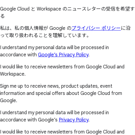
Google Cloud と Workspace のニュースレターの受信を希望す
る
私は、私の個人情報が Google の
プライバシー ポリシー
に沿
って取り扱われることを理解しています。
I understand my personal data will be processed in
accordance with
Google’s Privacy Policy
.
I would like to receive newsletters from Google Cloud and
Workspace.
Sign me up to receive news, product updates, event
information and special offers about Google Cloud from
Google.
I understand my personal data will be processed in
accordance with Google’s
Privacy Policy
.
I would like to receive newsletters from Google Cloud and