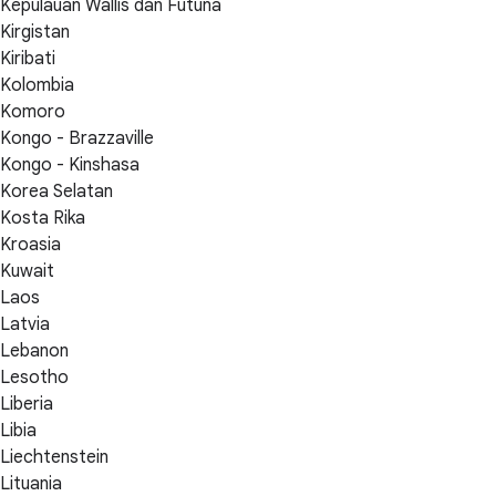
Kepulauan Wallis dan Futuna
Kirgistan
Kiribati
Kolombia
Komoro
Kongo - Brazzaville
Kongo - Kinshasa
Korea Selatan
Kosta Rika
Kroasia
Kuwait
Laos
Latvia
Lebanon
Lesotho
Liberia
Libia
Liechtenstein
Lituania