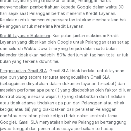
Kredit Layanan yang dijelaskan di atas, Pelanggan harus
menyampaikan pemberitahuan kepada Google dalam waktu 30
hari sejak saat Pelanggan berhak menerima Kredit Layanan.
Kelalaian untuk memenuhi persyaratan ini akan membatalkan hak
Pelanggan untuk menerima Kredit Layanan.
Kredit Layanan Maksimum
. Kumpulan jumlah maksimum Kredit
Layanan yang diberikan oleh Google untuk Pelanggan atas setiap
dan seluruh Waktu Downtime yang terjadi dalam satu bulan
kalender tidak akan melebihi 50% dari jumlah tagihan total untuk
bulan yang terkena downtime.
Pengecualian Gmail SLA
. Gmail SLA tidak berlaku untuk layanan
apa pun yang secara tersurat mengecualikan Gmail SLA
(sebagaiman dinyatakan dalam dokumen layanan tersebut) dan
masalah performa apa pun: (i) yang disebabkan oleh faktor di luar
kontrol Google secara wajar; (ii) yang diakibatkan dari tindakan
atau tidak adanya tindakan apa pun dari Pelanggan atau pihak
ketiga; atau (iii) yang diakibatkan dari peralatan Pelanggan
dan/atau peralatan pihak ketiga (tidak dalam kontrol utama
Google). Gmail SLA menyatakan bahwa Pelanggan bertanggung
jawab tunggal dan penuh atas upaya perbaikan terhadap