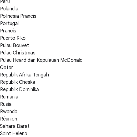
Peru
Polandia
Polinesia Prancis
Portugal
Prancis
Puerto Riko
Pulau Bouvet
Pulau Christmas
Pulau Heard dan Kepulauan McDonald
Qatar
Republik Afrika Tengah
Republik Cheska
Republik Dominika
Rumania
Rusia
Rwanda
Réunion
Sahara Barat
Saint Helena