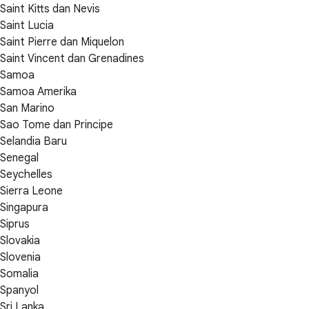
Saint Kitts dan Nevis
Saint Lucia
Saint Pierre dan Miquelon
Saint Vincent dan Grenadines
Samoa
Samoa Amerika
San Marino
Sao Tome dan Principe
Selandia Baru
Senegal
Seychelles
Sierra Leone
Singapura
Siprus
Slovakia
Slovenia
Somalia
Spanyol
Sri Lanka