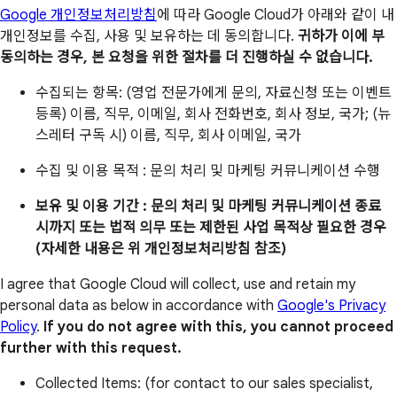
Google 개인정보처리방침
에 따라 Google Cloud가 아래와 같이 내
개인정보를 수집, 사용 및 보유하는 데 동의합니다.
귀하가 이에 부
동의하는 경우, 본 요청을 위한 절차를 더 진행하실 수 없습니다.
수집되는 항목: (영업 전문가에게 문의, 자료신청 또는 이벤트
등록) 이름, 직무, 이메일, 회사 전화번호, 회사 정보, 국가; (뉴
스레터 구독 시) 이름, 직무, 회사 이메일, 국가
수집 및 이용 목적 : 문의 처리 및 마케팅 커뮤니케이션 수행
보유 및 이용 기간 : 문의 처리 및 마케팅 커뮤니케이션 종료
시까지 또는 법적 의무 또는 제한된 사업 목적상 필요한 경우
(자세한 내용은 위 개인정보처리방침 참조)
I agree that Google Cloud will collect, use and retain my
personal data as below in accordance with
Google's Privacy
Policy
.
If you do not agree with this, you cannot proceed
further with this request.
Collected Items: (for contact to our sales specialist,