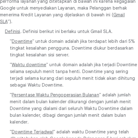
performa layanan yang ditetapkan di bawah ini karena kegagalan
Google untuk menyediakan Layanan, maka Pelanggan berhak
menerima Kredit Layanan yang dijelaskan di bawah ini (
Gmail
SLA
").
Definisi
. Definisi berikut ini berlaku untuk Gmail SLA.
"
Downtime
" untuk domain adalah jika terdapat lebih dari 5%
tingkat kesalahan pengguna. Downtime diukur berdasarkan
tingkat kesalahan sisi server.
"
Waktu downtime
" untuk domain adalah jika terjadi Downtime
selama sepuluh menit tanpa henti. Downtime yang sering
terjadi selama kurang dari sepuluh menit tidak akan dihitung
sebagai Waktu Downtime.
"
Persentase Waktu Pengoperasian Bulanan
" adalah jumlah
menit dalam bulan kalender dikurangi dengan jumlah menit
Downtime yang dialami dari seluruh Waktu Downtime dalam
bulan kalender, dibagi dengan jumlah menit dalam bulan
kalender.
"
Downtime Terjadwal
" adalah waktu Downtime yang telah