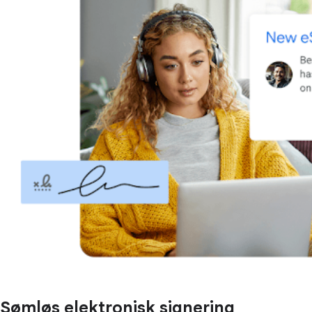
Sømløs elektronisk signering