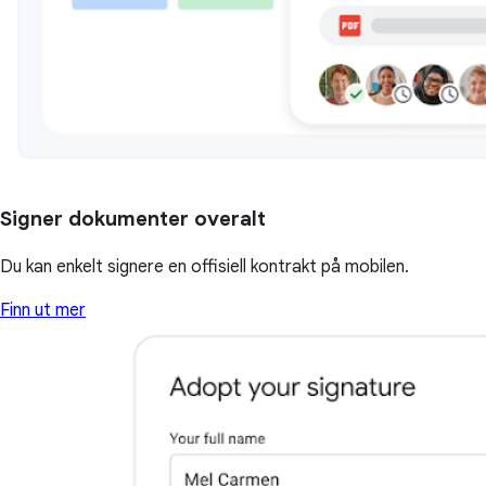
Signer dokumenter overalt
Du kan enkelt signere en offisiell kontrakt på mobilen.
Finn ut mer