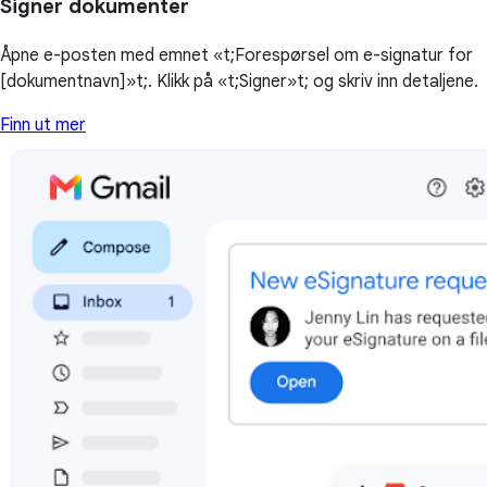
Signer dokumenter
Åpne e-posten med emnet «t;Forespørsel om e-signatur for
[dokumentnavn]»t;. Klikk på «t;Signer»t; og skriv inn detaljene.
Finn ut mer