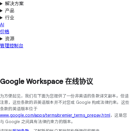
解决方案
产品
行业
AI
价格
资源
管理控制台
Google Workspace 在线协议
为方便起见，我们在下面为您提供了一份非英语的条款译文副本。但请
注意，这些条款的非英语版本并不对您或 Google 构成法律约束。这些
条款的英语版本位于
www.google.com/apps/terms/premier_terms_prepay.html
，这是您
与 Google 之间具有法律约束力的版本。
请转到
附加条款
，了解新的帐户基础架构所提供的服务