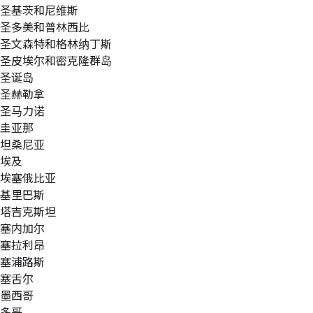
圣基茨和尼维斯
圣多美和普林西比
圣文森特和格林纳丁斯
圣皮埃尔和密克隆群岛
圣诞岛
圣赫勒拿
圣马力诺
圭亚那
坦桑尼亚
埃及
埃塞俄比亚
基里巴斯
塔吉克斯坦
塞内加尔
塞拉利昂
塞浦路斯
塞舌尔
墨西哥
多哥