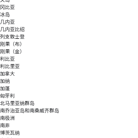
冈比亚
冰岛
几内亚
几内亚比绍
列支敦士登
刚果（布）
刚果（金）
利比亚
利比里亚
加拿大
加纳
加蓬
匈牙利
北马里亚纳群岛
南乔治亚岛和南桑威齐群岛
南极洲
南非
博茨瓦纳