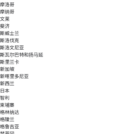
摩洛哥
摩纳哥
文莱
斐济
斯威士兰
斯洛伐克
斯洛文尼亚
斯瓦尔巴特和扬马延
斯里兰卡
新加坡
新喀里多尼亚
新西兰
日本
智利
柬埔寨
格林纳达
格陵兰
格鲁吉亚
梵蒂冈