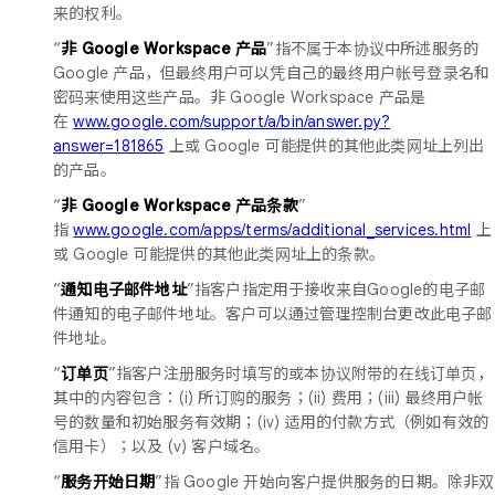
来的权利。
“
非 Google Workspace 产品
”指不属于本协议中所述服务的
Google 产品，但最终用户可以凭自己的最终用户帐号登录名和
密码来使用这些产品。非 Google Workspace 产品是
在
www.google.com/support/a/bin/answer.py?
answer=181865
上或 Google 可能提供的其他此类网址上列出
的产品。
“
非 Google Workspace 产品条款
”
指
www.google.com/apps/terms/additional_services.html
上
或 Google 可能提供的其他此类网址上的条款。
“
通知电子邮件地址
”指客户指定用于接收来自Google的电子邮
件通知的电子邮件地址。客户可以通过管理控制台更改此电子邮
件地址。
“
订单页
”指客户注册服务时填写的或本协议附带的在线订单页，
其中的内容包含：(i) 所订购的服务；(ii) 费用；(iii) 最终用户帐
号的数量和初始服务有效期；(iv) 适用的付款方式（例如有效的
信用卡）；以及 (v) 客户域名。
“
服务开始日期
”指 Google 开始向客户提供服务的日期。除非双