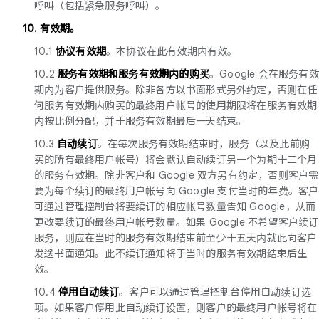
呼叫（包括紧急服务呼叫）。
10.
有效期
。
10.1
协议有效期
。本协议在此有效期内有效。
10.2
服务有效期和服务有效期内的购买
。Google 会在服务有效
期内为客户提供服务。除非各方以书面形式另外约定，否则在任
何服务有效期内购买的最终用户帐号的使用期限将在服务有效期
内按比例分配，并于服务有效期最后一天结束。
10.3
自动续订
。在每次服务有效期结束时，服务（以及此前购
买的所有最终用户帐号）将会默认自动续订另一个为期十二个月
的服务有效期。除非客户和 Google 双方另有约定，否则客户需
要为每个续订的最终用户帐号向 Google 支付当时的年费。客户
可通过管理控制台将要续订的相应帐号数量告知 Google，从而
更改要续订的最终用户帐号数量。如果 Google 不希望客户续订
服务，则应在当时的服务有效期结束前至少十五天内就此向客户
发送书面通知。此不续订通知将于当时的服务有效期结束后生
效。
10.4
停用自动续订
。客户可以通过管理控制台停用自动续订选
项。如果客户停用此自动续订设置，则客户的最终用户帐号将在