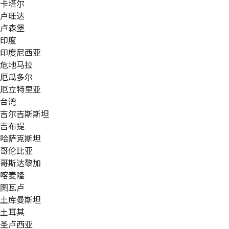
卡塔尔
卢旺达
卢森堡
印度
印度尼西亚
危地马拉
厄瓜多尔
厄立特里亚
台湾
吉尔吉斯斯坦
吉布提
哈萨克斯坦
哥伦比亚
哥斯达黎加
喀麦隆
图瓦卢
土库曼斯坦
土耳其
圣卢西亚