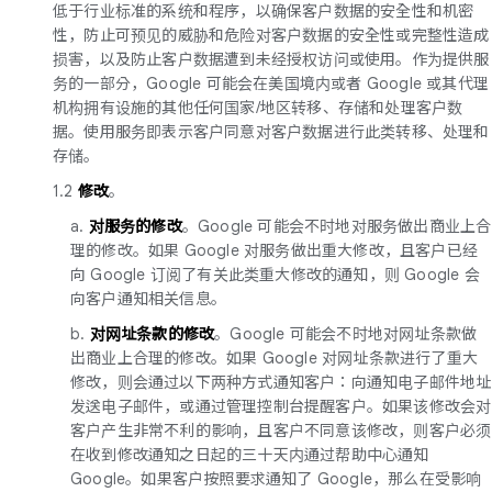
低于行业标准的系统和程序，以确保客户数据的安全性和机密
性，防止可预见的威胁和危险对客户数据的安全性或完整性造成
损害，以及防止客户数据遭到未经授权访问或使用。作为提供服
务的一部分，Google 可能会在美国境内或者 Google 或其代理
机构拥有设施的其他任何国家/地区转移、存储和处理客户数
据。使用服务即表示客户同意对客户数据进行此类转移、处理和
存储。
1.2
修改
。
a.
对服务的修改
。Google 可能会不时地对服务做出商业上合
理的修改。如果 Google 对服务做出重大修改，且客户已经
向 Google 订阅了有关此类重大修改的通知，则 Google 会
向客户通知相关信息。
b.
对网址条款的修改
。Google 可能会不时地对网址条款做
出商业上合理的修改。如果 Google 对网址条款进行了重大
修改，则会通过以下两种方式通知客户：向通知电子邮件地址
发送电子邮件，或通过管理控制台提醒客户。如果该修改会对
客户产生非常不利的影响，且客户不同意该修改，则客户必须
在收到修改通知之日起的三十天内通过帮助中心通知
Google。如果客户按照要求通知了 Google，那么在受影响