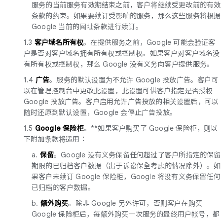
服务的当前服务有效期结束之前，客户将继续受更改前的有效
条款的约束。如果要续订受影响的服务，那么这些服务将根据
Google 当前的网址条款进行续订。
1.3
客户域名所有权
。在提供服务之前，Google 可能会验证客
户是否对客户域名拥有所有权或控制权。如果客户对客户域名没
有所有权或控制权，那么 Google 没有义务向客户提供服务。
1.4
广告
。服务的默认设置为不允许 Google 投放广告。客户可
以在管理控制台中更改此设置，此设置可供客户指定是否授权
Google 投放广告。客户启用允许广告投放的相关设置后，可以
随时还原到默认设置，Google 会停止广告投放。
1.5
Google 保险柜
。**如果客户购买了 Google 保险柜，则以
下附加条款将适用：
a.
保留
。Google 没有义务保留任何超过了客户所指定的保留
期限的已归档客户数据（出于诉讼保全考虑的情况除外）。如
果客户未续订 Google 保险柜，Google 将没有义务保留任何
已归档的客户数据。
b.
额外购买
。除非 Google 另外许可，否则客户在购买
Google 保险柜后，每额外购买一次服务的最终用户帐号，都