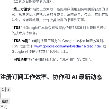
（二者以日期较早者为准）。
“
第三方请求
”指第三方索取与最终用户使用服务相关的记录的请
求。第三方请求包括合法的搜查令、法院命令、传票、其他有效
法令，或者最终用户允许此类披露的书面许可函。
“
TSS
”指Google在本协议有效期内依据TSS准则向管理员提供
的技术支持服务。
“
TSS 准则
”指当时适用于服务的 Google 技术支持服务准则。
TSS 准则位于
www.google.com/a/help/admins/tssg.html
或
Google 可能提供的其他此类网址上。
“
网址条款
”指“使用限制政策”、“SLA”和“TSS准则”。
注册订阅工作效率、协作和 AI 最新动态
1
2
继续
不丹