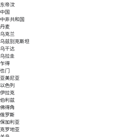
东帝汶
中国
中非共和国
丹麦
乌克兰
乌兹别克斯坦
乌干达
乌拉圭
乍得
也门
亚美尼亚
以色列
伊拉克
伯利兹
佛得角
俄罗斯
保加利亚
克罗地亚
关岛