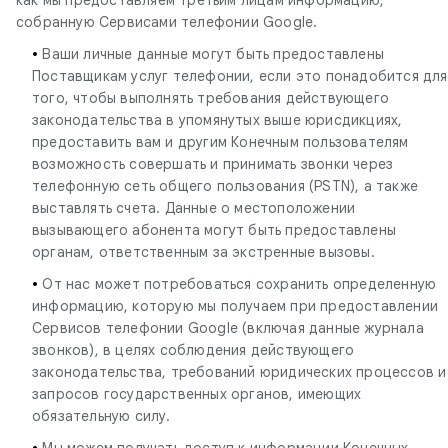
собранную Сервисами телефонии Google.
•
Ваши личные данные могут быть предоставлены
Поставщикам услуг телефонии, если это понадобится для
того, чтобы выполнять требования действующего
законодательства в упомянутых выше юрисдикциях,
предоставить вам и другим Конечным пользователям
возможность совершать и принимать звонки через
телефонную сеть общего пользования (PSTN), а также
выставлять счета. Данные о местоположении
вызывающего абонента могут быть предоставлены
органам, ответственным за экстренные вызовы.
•
От нас может потребоваться сохранить определенную
информацию, которую мы получаем при предоставлении
Сервисов телефонии Google (включая данные журнала
звонков), в целях соблюдения действующего
законодательства, требований юридических процессов и
запросов государственных органов, имеющих
обязательную силу.
•
Мы можем получать доступ к информации Конечных