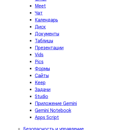
Meet
Чат
Календарь
Диск
Документы
Таблицы
Презентации
Vids
Pics
Формы
Сайты
Keep
Задачи
Studio
Приложение Gemini
Gemini Notebook
Apps Script
Безопасность и управление