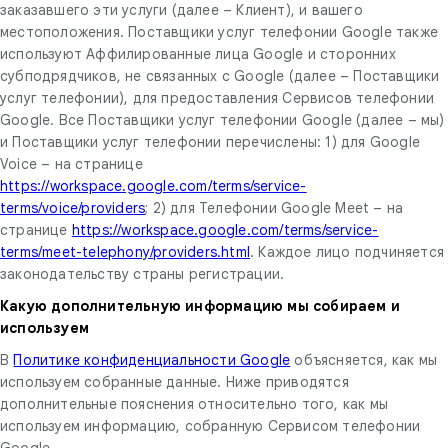
заказавшего эти услуги (далее – Клиент), и вашего
местоположения. Поставщики услуг телефонии Google также
используют Аффилированные лица Google и сторонних
субподрядчиков, не связанных с Google (далее – Поставщики
услуг телефонии), для предоставления Сервисов телефонии
Google. Все Поставщики услуг телефонии Google (далее – мы)
и Поставщики услуг телефонии перечислены: 1) для Google
Voice – на странице
https://workspace.google.com/terms/service-
terms/voice/providers
; 2) для Телефонии Google Meet – на
странице
https://workspace.google.com/terms/service-
terms/meet-telephony/providers.html
. Каждое лицо подчиняется
законодательству страны регистрации.
Какую дополнительную информацию мы собираем и
используем
В
Политике конфиденциальности Google
объясняется, как мы
используем собранные данные. Ниже приводятся
дополнительные пояснения относительно того, как мы
используем информацию, собранную Сервисом телефонии
Google.