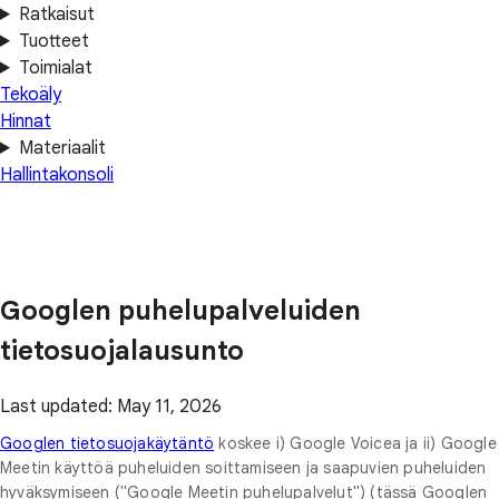
Ratkaisut
Tuotteet
Toimialat
Tekoäly
Hinnat
Materiaalit
Hallintakonsoli
Googlen puhelupalveluiden
tietosuojalausunto
Last updated: May 11, 2026
Googlen tietosuojakäytäntö
koskee i) Google Voicea ja ii) Google
Meetin käyttöä puheluiden soittamiseen ja saapuvien puheluiden
hyväksymiseen ("Google Meetin puhelupalvelut") (tässä Googlen