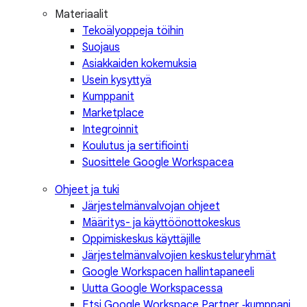
Materiaalit
Tekoälyoppeja töihin
Suojaus
Asiakkaiden kokemuksia
Usein kysyttyä
Kumppanit
Marketplace
Integroinnit
Koulutus ja sertifiointi
Suosittele Google Workspacea
Ohjeet ja tuki
Järjestelmänvalvojan ohjeet
Määritys- ja käyttöönottokeskus
Oppimiskeskus käyttäjille
Järjestelmänvalvojien keskusteluryhmät
Google Workspacen hallintapaneeli
Uutta Google Workspacessa
Etsi Google Workspace Partner ‑kumppani