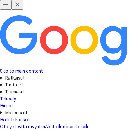
Skip to main content
Ratkaisut
Tuotteet
Toimialat
Tekoäly
Hinnat
Materiaalit
Hallintakonsoli
Ota yhteyttä myyntiin
Aloita ilmainen kokeilu