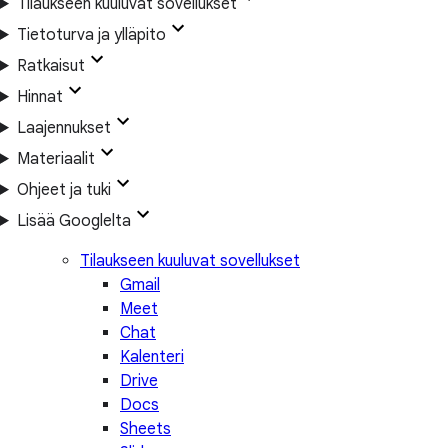
Tilaukseen kuuluvat sovellukset
Tietoturva ja ylläpito
Ratkaisut
Hinnat
Laajennukset
Materiaalit
Ohjeet ja tuki
Lisää Googlelta
Tilaukseen kuuluvat sovellukset
Gmail
Meet
Chat
Kalenteri
Drive
Docs
Sheets