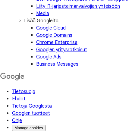
Liity IT-järjestelmänvalvojien yhteisöön
Media
Lisää Googlelta
Google Cloud
Google Domains
Chrome Enterprise
Googlen yritysratkaisut
Google Ads
Business Messages
Tietosuoja
Ehdot
Tietoja Googlesta
Googlen tuotteet
Ohje
Manage cookies