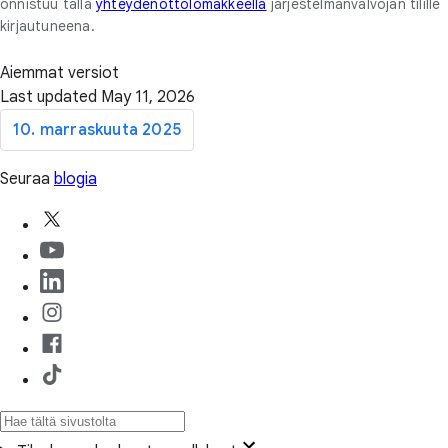
onnistuu tällä
yhteydenottolomakkeella
järjestelmänvalvojan tilille
kirjautuneena.
Aiemmat versiot
Last updated May 11, 2026
10. marraskuuta 2025
Seuraa
blogia