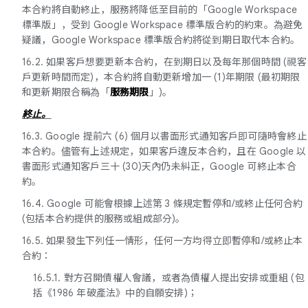
本合約將自動終止，服務將降低至目前的「Google Workspace
標準版」，受到 Google Workspace 標準版合約的約束。為避免
疑議，Google Workspace 標準版合約將從到期日取代本合約。
16.2. 如果客戶想要更新本合約，在到期日以及每年那個時間 (視客
戶更新時間而定)，本合約將自動更新增加一 (1)年期限 (最初期限
和更新期限合稱為「
服務期限
」)。
終止。
16.3. Google 提前六 (6) 個月以書面形式通知客戶即可隨時會終止
本合約。儘管有上述規定，如果客戶違反本合約，且在 Google 以
書面形式通知客戶三十 (30)天內仍未糾正，Google 可終止本合
約。
16.4. Google 可能會根據上述第 3 條規定暫停和/或終止任何合約
(包括本合約提供的服務或組成部分)。
16.5. 如果發生下列任一情形，任何一方均得立即暫停和/或終止本
合約：
16.5.1. 對方召開債權人會議，或者為債權人提出安排或重組 (包
括《1986 年破產法》中的自願安排)；