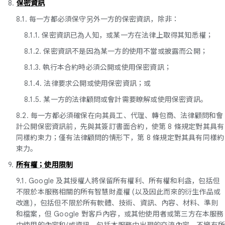
8.
保密資訊
8.1. 每一方都必須保守另外一方的保密資訊，除非：
8.1.1. 保密資訊已為人知，或某一方在法律上取得其知悉權；
8.1.2. 保密資訊不是因為某一方的使用不當或披露而公開；
8.1.3. 執行本合約時必須公開或使用保密資訊；
8.1.4. 法律要求公開或使用保密資訊；或
8.1.5. 某一方的法律顧問或會計需要瞭解或使用保密資訊。
8.2. 每一方都必須確保在向其員工、代理、轉包商、法律顧問和會
計公開保密資訊前，先與其簽訂書面合約，使第 8 條規定對其具有
同樣約束力；僅有法律顧問的情形下，第 8 條規定對其具有同樣約
束力。
9.
所有權；使用限制
9.1. Google 及其授權人將保留所有權利、所有權和利益，包括但
不限於本服務相關的所有智慧財產權 (以及因此而來的衍生作品或
改進)，包括但不限於所有軟體、技術、資訊、內容、材料、準則
和檔案，但 Google 對客戶內容，或其他使用者或第三方在本服務
中使用的內容和/或資訊，包括本服務中出現的交流內容，不擁有