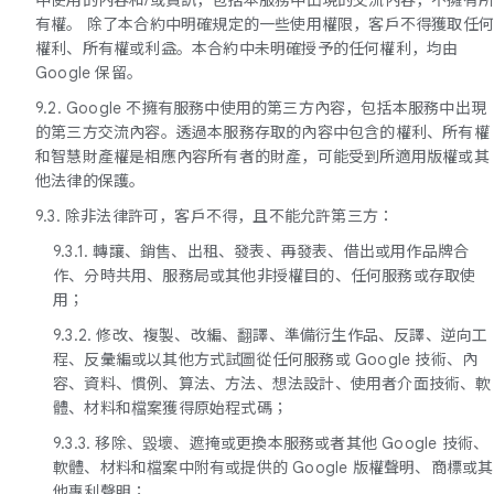
有權。 除了本合約中明確規定的一些使用權限，客戶不得獲取任
權利、所有權或利益。本合約中未明確授予的任何權利，均由
Google 保留。
9.2. Google 不擁有服務中使用的第三方內容，包括本服務中出現
的第三方交流內容。透過本服務存取的內容中包含的權利、所有權
和智慧財產權是相應內容所有者的財產，可能受到所適用版權或其
他法律的保護。
9.3. 除非法律許可，客戶不得，且不能允許第三方：
9.3.1. 轉讓、銷售、出租、發表、再發表、借出或用作品牌合
作、分時共用、服務局或其他非授權目的、任何服務或存取使
用；
9.3.2. 修改、複製、改編、翻譯、準備衍生作品、反譯、逆向工
程、反彙編或以其他方式試圖從任何服務或 Google 技術、內
容、資料、慣例、算法、方法、想法設計、使用者介面技術、軟
體、材料和檔案獲得原始程式碼；
9.3.3. 移除、毀壞、遮掩或更換本服務或者其他 Google 技術、
軟體、材料和檔案中附有或提供的 Google 版權聲明、商標或其
他專利聲明；