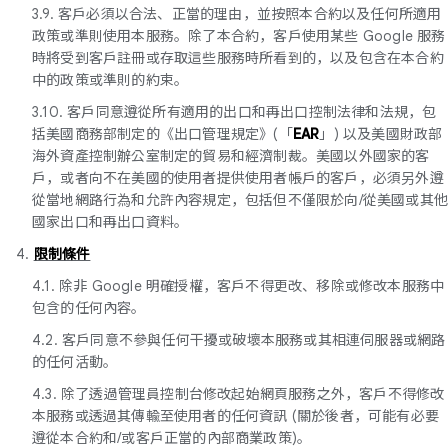
3.9. 客戶必須以合法、正當的理由，並按照本合約以及任何所適用
政策或準則使用本服務。除了本合約，客戶使用某些 Google 服務
時將受到客戶註冊或存取這些服務時所看到的，以及包含在本合約
中的政策或準則的約束。
3.10. 客戶同意遵從所有適用的出口和再出口控制法律和法規，包
括美國商務部制定的《出口管理規定》(「
EAR
」) 以及美國財政部
海外資產控制辦公室制定的貿易和經濟制裁。美國以外國家的客
戶，或者向不在美國的使用者提供使用者帳戶的客戶，必須另外遵
從當地網路行為和允許內容規定，包括但不僅限於向/從美國或其
國家出口和再出口資料。
4.
限制條件
4.1. 除非 Google 明確授權，客戶不得更改、移除或修改本服務中
包含的任何內容。
4.2. 客戶同意不參與任何干擾或破壞本服務或其相連伺服器或網路
的任何活動。
4.3. 除了透過管理員控制台修改起始網頁服務之外，客戶不得修改
本服務或透過其傳輸至使用者的任何資訊 (關於後者，可能有必要
遵從本合約和/或客戶正當的內部商業政策)。