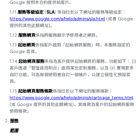
Google 按照本合約提供給客戶。
1.11
服務等級協定
(
SLA
) 係指位於以下網址的服務等級協定：
https://www.google.com/a/help/admins/sla.html
(或者 Google
提供的其他此類網址)。
1.12
服務網頁
係指將服務顯示予使用者之網頁。
1.13
起始網頁
係指客戶啟用「起始網頁服務」時，本服務設定的
Google 首頁。
1.14
起始網頁服務
係指為客戶提供起始網頁的服務，功能如下： (i
客戶透過「管理員控制台」啟用某些定制服務，以及 (ii) 實現更多
自訂功能，可為每個使用者自訂一個帳戶，以建立個性化預設首
頁。
1.15
起始網頁服務條款
係指位於以下網址的服務條款：
https://www.google.com/a/help/admins/startpage_terms.html
(或 Google 提供的其他此類網址)，其條款為客戶的起始網頁服務
使用條款。
2.
服務
範圍