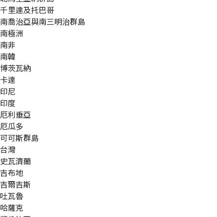
千里達及托巴哥
南喬治亞與南三明治群島
南極洲
南非
南韓
博茨瓦納
卡達
印尼
印度
厄利垂亞
厄瓜多
可可斯群島
台灣
史瓦濟蘭
吉布地
吉爾吉斯
吐瓦魯
哈薩克