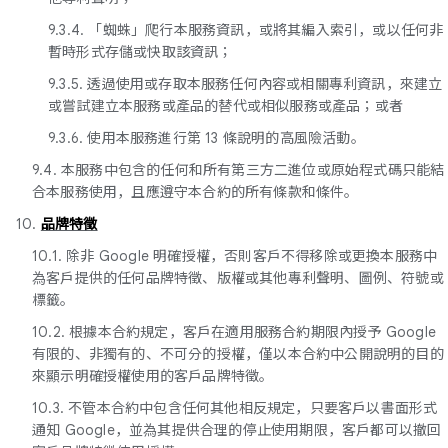
9.3.4. 「蜘蛛」爬行本服務資訊，或將其編入索引，或以任何非
暫時形式存儲或快取該資訊；
9.3.5. 透過使用或存取本服務任何內容或相關專利資訊，來建立
或嘗試建立本服務或產品的替代或相似服務或產品；或者
9.3.6. 使用本服務進行第 13 條說明的高風險活動。
9.4. 本服務中包含的任何和所有第三方二進位或原始程式碼只能結
合本服務使用，且應遵守本合約的所有條款和條件。
10.
品牌特徵
10.1. 除非 Google 明確授權，否則客戶不得移除或更換本服務中
為客戶提供的任何品牌特徵、版權或其他專利聲明、圖例、符號或
標籤。
10.2. 根據本合約規定，客戶在適用服務合約期限內授予 Google
有限的、非獨有的、不可分的授權，僅以本合約中公開說明的目的
來顯示明確授權使用的客戶品牌特徵。
10.3. 不管本合約中包含任何其他相反規定，只要客戶以書面形式
通知 Google，並為其提供合理的停止使用期限，客戶都可以撤回