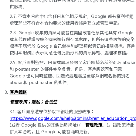
供服務。
2.7. 不管本合約中包含任何其他相反規定，Google 都有權利拒絕
處理那些不符合本合約要求的使用者帳戶建立或管理申請。
2.8. Google 收集的資訊可能會在美國或者任意其他具有 Google
或其代理維護設施的國家進行儲存或處理，但所有這些設施的安全
標準不應低於 Google 自己儲存和處理類似資訊的相關標準。客戶
使用本服務即表示同意任何此類形式的資訊傳輸、處理和存儲。
2.9. 客戶需對監控、回覆或處理發送至客戶網域名稱的別名 abuse
和 postmaster 的郵件完全負責，但是，客戶應認可和同意
Google 也可同時監控、回覆或處理發送至客戶網域名稱的別名
abuse 和 postmaster 的郵件。
3.
客戶義務
管理政策；隱私；合法性
3.1. 客戶同意遵守位於以下網址的服務政策：
https://www.google.com/a/help/admins/premier_education_pro
(或者 Google 提供的其他此類網址) (「
管理政策
」)。該政策特此
併入本合約，且 Google 可能會隨時更新。