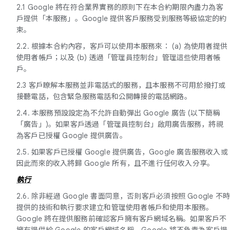
2.1 Google 將在符合業界實務的原則下在本合約期限內盡力為客
戶提供「本服務」。Google 提供客戶服務受到服務等級協定的約
束。
2.2. 根據本合約內容，客戶可以使用本服務來： (a) 為使用者提供
使用者帳戶；以及 (b) 透過「管理員控制台」管理這些使用者帳
戶。
2.3 客戶瞭解本服務並非電話式的服務，且本服務不可用於撥打或
接聽電話，包含緊急服務電話和公開轉接的電話網路。
2.4. 本服務預設設定為不允許自動彈出 Google 廣告 (以下簡稱
「廣告」)。如果客戶透過「管理員控制台」啟用廣告服務，將視
為客戶已授權 Google 提供廣告。
2.5. 如果客戶已授權 Google 提供廣告，Google 廣告服務收入或
因此而來的收入將歸 Google 所有，且不進行任何收入分享。
執行
2.6. 除非經過 Google 書面同意，否則客戶必須按照 Google 不
提供的技術和執行要求建立和管理使用者帳戶和使用本服務。
Google 將在提供服務前確認客戶擁有客戶網域名稱。如果客戶不
擁有提供給 Google 的客戶網域名稱，Google 將不負責為客戶提