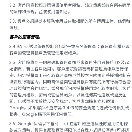
3.2. 客戶同意按照政策保護使用者隱私，該政策應該符合所有適用
的法律和法規，並使使用者知悉。
3.3. 客戶必須遵從本服務使用或存取相關的所有適用法律、條例和
法規。
客戶的服務管理。
3.4 客戶可透過管理控制台指定一或多名管理員；管理員有權存取
客戶的管理員帳戶及管理使用者帳戶。
3.5. 客戶將收到一個密碼和管理員帳戶來管理使用者帳戶 (以及起
始網頁，若由客戶啟用)。客戶應該對該密碼和管理員帳戶進行保
密，指定授權員工來存取管理員帳戶並按本合約規定將授權限制在
職責履行範圍內，同時需保證與管理員帳戶有關的所有行為符合管
理政策和本合約規定。當發現任何未授權使用或存取本服務、客戶
的管理員權限、密碼或管理員帳戶，以及任何其他違反或違反企
圖，包括而不限於違反安全規定，客戶應該將其立即通知
Google。如果客戶不遵守第 3.4 條的安全規定而造成任何損失或
損害，Google 將不承擔任何責任。
3.6. Google 保留以下權利： (i) 在客戶嚴重違反任何適用使用條
款或政策時，暫停其服務管理權限並以合理方式通知客戶 (可能透