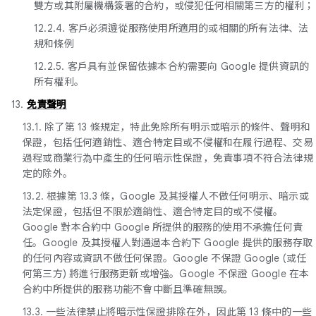
雙方或其附屬機構簽署的合約，或侵犯任何相關第三方的權利；
12.2.4. 客戶必須遵從服務使用所適用的或相關的所有法律、法
規和條例
12.2.5. 客戶具有並保留依據本合約需要向 Google 提供資訊的
所有權利。
13.
免責聲明
13.1. 除了第 13 條規定，特此免除所有明示或暗示的條件、聲明和
保證，包括任何適銷性、適合特定目或不侵權和在履行過程、交易
過程或商業行為中產生的任何暗示性保證，免責事項不符合法律規
定的除外。
13.2. 根據第 13.3 條，Google 及其授權人不做任何明示、暗示或
法定保證，包括但不限於適銷性、適合特定目的或不侵權。
Google 對本合約中 Google 所提供的服務的使用不承擔任何責
任。Google 及其授權人對通過本合約下 Google 提供的服務存取
的任何內容或資訊不做任何保證。Google 不保證 Google (或任
何第三方) 將進行服務更新或增強。Google 不保證 Google 在本
合約中所提供的服務功能不會中斷且準確無誤。
13.3. 一些法律禁止將暗示性保證排除在外，因此第 13 條中的一些