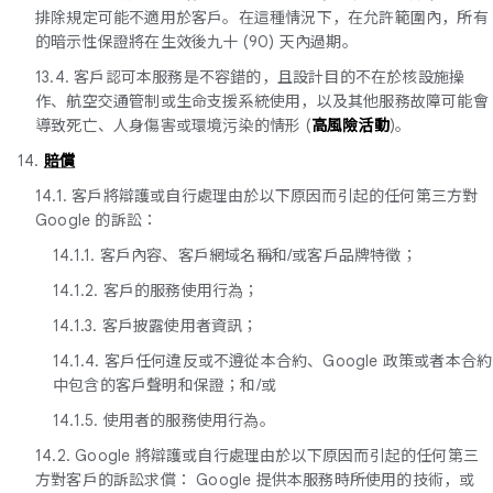
排除規定可能不適用於客戶。在這種情況下，在允許範圍內，所有
的暗示性保證將在生效後九十 (90) 天內過期。
13.4. 客戶認可本服務是不容錯的，且設計目的不在於核設施操
作、航空交通管制或生命支援系統使用，以及其他服務故障可能會
導致死亡、人身傷害或環境污染的情形 (
高風險活動
)。
14.
賠償
14.1. 客戶將辯護或自行處理由於以下原因而引起的任何第三方對
Google 的訴訟：
14.1.1. 客戶內容、客戶網域名稱和/或客戶品牌特徵；
14.1.2. 客戶的服務使用行為；
14.1.3. 客戶披露使用者資訊；
14.1.4. 客戶任何違反或不遵從本合約、Google 政策或者本合約
中包含的客戶聲明和保證；和/或
14.1.5. 使用者的服務使用行為。
14.2. Google 將辯護或自行處理由於以下原因而引起的任何第三
方對客戶的訴訟求償： Google 提供本服務時所使用的技術，或