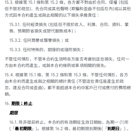
15.3. 根據第 15.1 條和第 15.2 條，各方都不對由於合同、侵權 (包括
但不限於疏忽)、先合同或其他聲明 (欺騙和歪曲不包括在內)或以其他
方式因本合約產生或與此相關的以下損失承擔責任：
15.3.1. 任何經濟損失 (包括但不限於收入、利潤、合同、資料、業
務、預期節省損失或替代服務成本)；
15.3.2. 任何商譽或聲譽損失；或
15.3.3. 任何特殊的、間接的或隨附損失；
不管任何情形，不管本合約生效時各方是否考慮到這些損失，任何一
方由本合約而產生，或與本合約條例或事項相關的損失。
15.4. 根據第 15.1 條、第 15.2 條和第 15.3 條，不管任何情形，各方
由本合約而產生或與之相關的總計責任 (不管這些責任是產生於疏
忽、違反合同或歪曲)，都不能超過本合約中客戶已付或應付的費用總
額。
16.
期限；終止
期限
16.1. 除非提前終止，本合約的有效期從生效日開始，為期一 (1)年
(「
最初期限
」)。根據第 16.2 條，最初期限到期後(「
到期日
」) ，