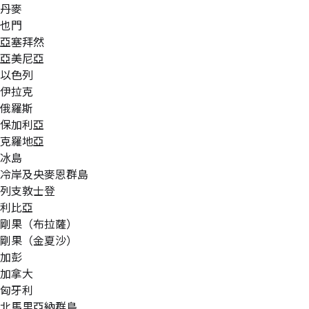
丹麥
也門
亞塞拜然
亞美尼亞
以色列
伊拉克
俄羅斯
保加利亞
克羅地亞
冰島
冷岸及央麥恩群島
列支敦士登
利比亞
剛果（布拉薩）
剛果（金夏沙）
加彭
加拿大
匈牙利
北馬里亞納群島