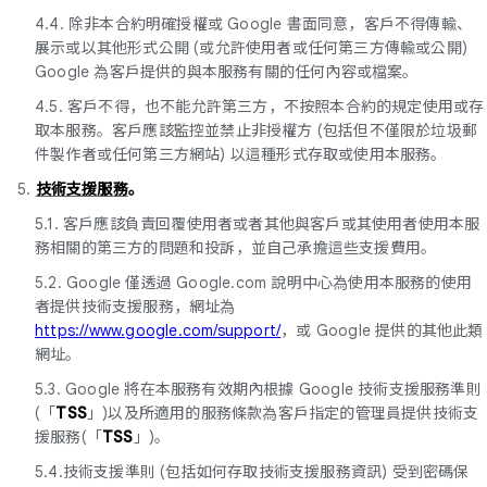
4.4. 除非本合約明確授權或 Google 書面同意，客戶不得傳輸、
展示或以其他形式公開 (或允許使用者或任何第三方傳輸或公開)
Google 為客戶提供的與本服務有關的任何內容或檔案。
4.5. 客戶不得，也不能允許第三方，不按照本合約的規定使用或存
取本服務。客戶應該監控並禁止非授權方 (包括但不僅限於垃圾郵
件製作者或任何第三方網站) 以這種形式存取或使用本服務。
5.
技術支援服務
。
5.1. 客戶應該負責回覆使用者或者其他與客戶或其使用者使用本服
務相關的第三方的問題和投訴，並自己承擔這些支援費用。
5.2. Google 僅透過 Google.com 說明中心為使用本服務的使用
者提供技術支援服務，網址為
https://www.google.com/support/
，或 Google 提供的其他此類
網址。
5.3. Google 將在本服務有效期內根據 Google 技術支援服務準則
(「
TSS
」)以及所適用的服務條款為客戶指定的管理員提供技術支
援服務(「
TSS
」)。
5.4.技術支援準則 (包括如何存取技術支援服務資訊) 受到密碼保