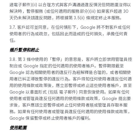
過電子郵件)(ii) 以合理方式與客戶溝通過違反情況但問題還沒得以
解決時，暫停服務 (或任何適用的服務部分)(iii) 如果客戶超過 30
天仍未解決該違反問題，將根據第 3.5(ii) 條規定終止本服務。
3.7. 客戶認可並同意，在任何情形下，Google 將不對客戶或任何
使用者的行為或疏忽，包括因此而造成的任何損失，承擔任何責
任。
帳戶暫停和終止
3.8. 第 3 條中使用的「暫停」的意思是，客戶將立即禁用管理員控
制台或 Google 指定的任何適用的使用者帳戶。暫停期限截至
Google 認為相關使用者的違反行為經解釋是合理的，或者相關使
用者已糾正導致暫停的違反行為。客戶得知任何使用者違反任何適
用的使用條款或政策後，應立即暫停或終止這些使用者帳戶，直至
Google 以書面形式 (包括 電子郵件) 同意恢復使用。如果有任何
使用者或管理員違反任何適用的使用條款或政策，Google 提出要
求後，客戶應該立即暫停或終止任何使用者賬或管理員存取本服
務。如果有任何使用者或管理員違反任何適用的使用條款或政策，
Google 保留暫停或終止使用者帳戶的權利。
使用範圍