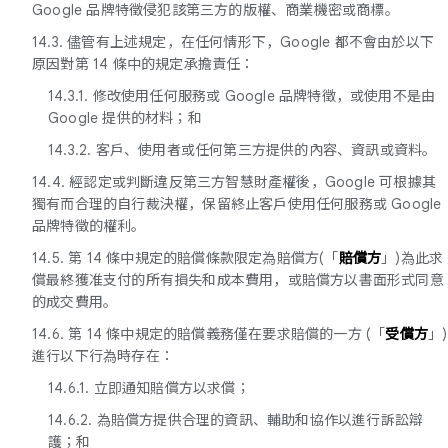
Google 品牌特徵侵犯該第三方的版權、商業機密或商標。
14.3. 儘管有上述規定，在任何情形下，Google 都不會由於以下
原因對第 14 條中的規定承擔責任：
14.3.1. 修改使用任何服務或 Google 品牌特徵，或使用不是由
Google 提供的材料；和
14.3.2. 客戶、使用者或任何第三方提供的內容、資訊或資料。
14.4. 經認定或判斷違反第三方智慧財產權後，Google 可根據其
獨有而合理的自行裁決權，保留終止客戶使用任何服務或 Google
品牌特徵的權利。
14.5. 第 14 條中規定的賠償條款限定為賠償方(「
賠償方
」)為此求
償最終獲准支付的所有損失和成本費用，或賠償方以書面形式同意
的成交費用。
14.6. 第 14 條中規定的賠償義務僅在要求賠償的一方 (「
受償方
」)
進行以下行為時存在：
14.6.1. 立即通知賠償方以求償；
14.6.2. 為賠償方提供合理的資訊、輔助和協作以進行訴訟辯
護；和