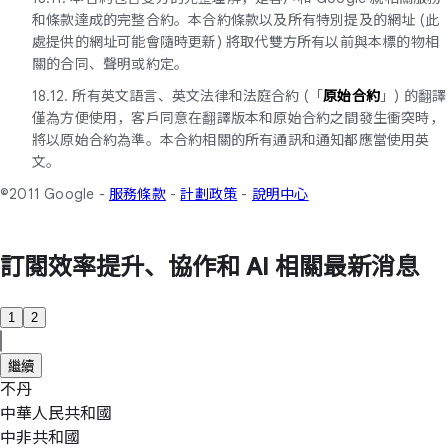
和條款達成的完整合約。本合約條款以及所有特別提及的網址 (此
處提供的網址可能會隨時更新) 將取代雙方所有以前與本標的物相
關的合同、聲明或約定。
18.12. 所有英文語言、英文法律和法庭合約 (「
原始合約
」) 的翻譯
僅為方便使用，客戶同意在翻譯版本和原始合約之間發生衝突時，
將以原始合約為準。本合約相關的所有通訊和通知都應當使用英
文。
©2011 Google -
服務條款
-
計劃政策
-
說明中心
訂閱效率提升、協作和 AI 相關最新消息
1
2
繼續
不丹
中華人民共和國
中非共和國