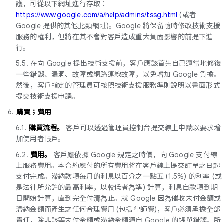
護，可從以下網址進行存取：
https://www.google.com/a/help/admins/tssg.html
(或者
Google 提供的其他此類網址)。Google 將保留隨時修改技術支援
服務的權利，但將在其不會對客戶造成重大負面影響的前提下進
行。
5.5. 在向 Google 提出技術支援前，客戶應該首先自己適當地修復
一些錯誤、漏洞、故障或網路連線故障，以免增加 Google 負擔。
然後，客戶指定的管理員可按照技術支援服務準則說明以書面形式
提交技術支援申請。
6.
購買；費用
6.1.
購買流程。
客戶可以透過管理員控制台提交線上申請以要求增
加使用者帳戶。
6.2.
費用。
客戶應依據 Google 規定之時價，向 Google 支付線
上服務費用。本合約應付的所有費用將在客戶線上提交訂單之日起
支付完成。滯納款項每月的利息以百分之一點五 (1.5%) 的利率 (或
是法律所允許的最高利率，以較低者為準) 計算，利息自款項到期
日開始計算，直到完全付清為止。就 Google 因為催收未付金額或
滯納金額而產生之任何合理費用 (包括律師費)，客戶必須承擔全部
責任，除非該等未付金額或滯納金額源自 Google 的帳單錯誤。所