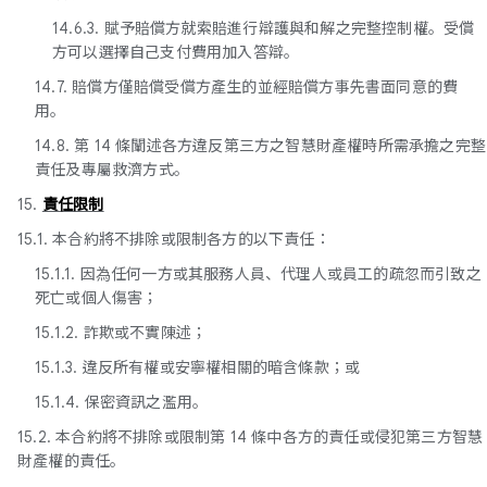
14.6.3. 賦予賠償方就索賠進行辯護與和解之完整控制權。受償
方可以選擇自己支付費用加入答辯。
14.7. 賠償方僅賠償受償方產生的並經賠償方事先書面同意的費
用。
14.8. 第 14 條闡述各方違反第三方之智慧財產權時所需承擔之完整
責任及專屬救濟方式。
15.
責任限制
15.1. 本合約將不排除或限制各方的以下責任：
15.1.1. 因為任何一方或其服務人員、代理人或員工的疏忽而引致之
死亡或個人傷害；
15.1.2. 詐欺或不實陳述；
15.1.3. 違反所有權或安寧權相關的暗含條款；或
15.1.4. 保密資訊之濫用。
15.2. 本合約將不排除或限制第 14 條中各方的責任或侵犯第三方智慧
財產權的責任。