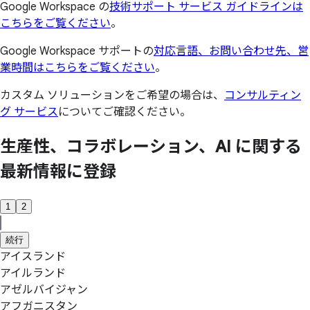
Google Workspace の
技術サポート サービス ガイドラインは
こちらをご覧ください
。
Google Workspace サポートの
対応言語、お問い合わせ先、営
業時間はこちらをご覧ください
。
カスタム ソリューションをご希望の場合は、
コンサルティン
グ サービス
についてご確認ください。
生産性、
コラボレーション、
AI に
関する
最新情報に
登録
1
2
続行
アイスランド
アイルランド
アゼルバイジャン
アフガニスタン