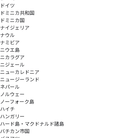
ドイツ
ドミニカ共和国
ドミニカ国
ナイジェリア
ナウル
ナミビア
ニウエ島
ニカラグア
ニジェール
ニューカレドニア
ニュージーランド
ネパール
ノルウェー
ノーフォーク島
ハイチ
ハンガリー
ハード島・マクドナルド諸島
バチカン市国