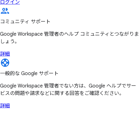
ログイン
コミュニティ サポート
Google Workspace 管理者のヘルプ コミュニティとつながりま
しょう。
詳細
一般的な Google サポート
Google Workspace 管理者でない方は、Google ヘルプでサー
ビスの問題や請求などに関する回答をご確認ください。
詳細