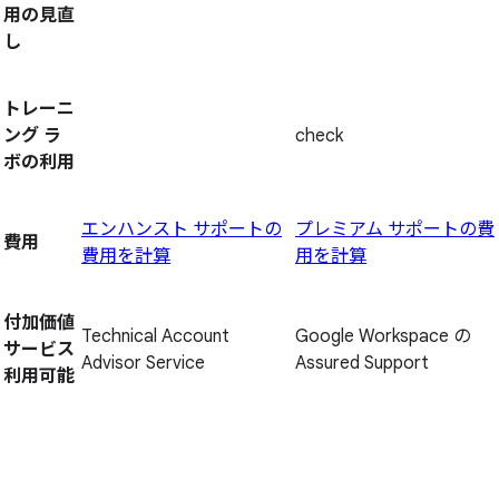
用の見直
し
トレーニ
ング ラ
check
ボの利用
エンハンスト サポートの
プレミアム サポートの費
費用
費用を計算
用を計算
付加価値
Technical Account
Google Workspace の
サービス
Advisor Service
Assured Support
利用可能