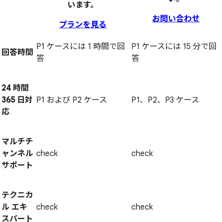
います。
お問い合わせ
プランを見る
P1 ケースには 1 時間で回
P1 ケースには 15 分で回
回答時間
答
答
24 時間
365 日対
P1 および P2 ケース
P1、P2、P3 ケース
応
マルチチ
ャンネル
check
check
サポート
テクニカ
ル エキ
check
check
スパート