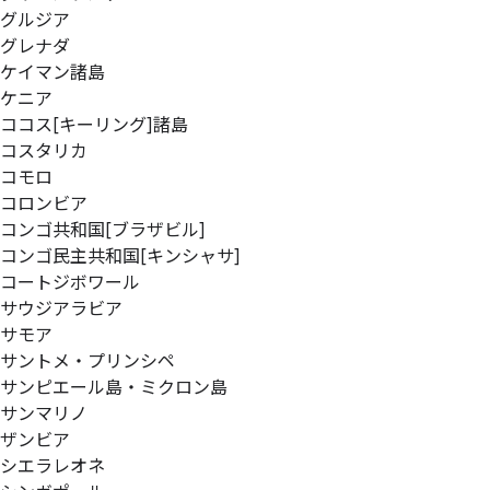
グルジア
グレナダ
ケイマン諸島
ケニア
ココス[キーリング]諸島
コスタリカ
コモロ
コロンビア
コンゴ共和国[ブラザビル]
コンゴ民主共和国[キンシャサ]
コートジボワール
サウジアラビア
サモア
サントメ・プリンシペ
サンピエール島・ミクロン島
サンマリノ
ザンビア
シエラレオネ