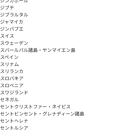
シンガポール
ジブチ
ジブラルタル
ジャマイカ
ジンバブエ
スイス
スウェーデン
スバールバル諸島・ヤンマイエン島
スペイン
スリナム
スリランカ
スロバキア
スロベニア
スワジランド
セネガル
セントクリストファー・ネイビス
セントビンセント・グレナディーン諸島
セントヘレナ
セントルシア