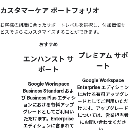
カスタマーケア ポートフォリオ
お客様の組織に合ったサポートレベルを選択し、付加価値サー
ビスでさらにカスタマイズすることができます。
おすすめ
プレミアム サポ
エンハンスト サ
ート
ポート
Google Workspace
Google Workspace
Enterprise エディション
Business Standard およ
における有料アップグレ
び Business Plus エディシ
ードとしてご利用いただ
ョンにおける有料アップ
けます。アップグレード
グレードとしてご利用い
については、営業担当者
ただけます。Enterprise
にお問い合わせくださ
エディションに含まれて
い。